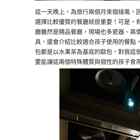
這一天晚上，為旅行兩個月來個接風，
選擇比較優質的餐廳就很重要！可是，
廳雖然是精品餐廳，現場也多瓷器、高
具，還會介紹比較適合孩子使用的餐點
包都是以水果茶為基底的歐包，對我這
要能讓這兩個特殊體質與個性的孩子食