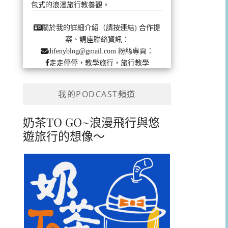
包式的浪漫旅行教養觀。
合作提
關於我的詳細介紹（請按連結)
案、講座聯絡資訊：
粉絲專頁：
difenyblog@gmail.com
走走停停，教學旅行，旅行教學
我的PODCAST頻道
奶茶TO GO~浪漫飛行與悠
遊旅行的想像～