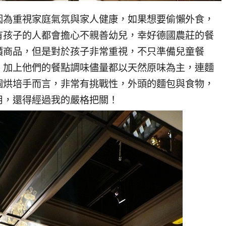
因為重視家庭氣氛與家人健康，如果想要偷懶外食，
有孩子的人都會擔心不親善幼兒，幸好德國農莊的餐
價商品，但是對於孩子非常重視，不只準備兒童餐
，加上他們的餐點調味儘量都以天然原味為主，連麵
個烘培手而言，非常有挑戰性，外頭的麵包與食物，
用，還得經過我的嚴格把關！