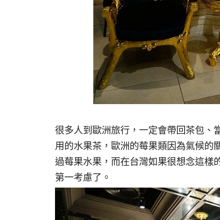
很多人到歐洲旅行，一定會帶回茶包、
用的水果茶，歐洲的莓果類因為氣候的
過莓果水果，而在台灣如果很想念這樣的味
第一考慮了。