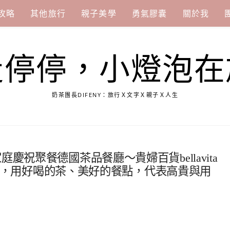
攻略
其他旅行
親子美學
勇氣膠囊
關於我
走停停，小燈泡在
奶茶團長DIFENY：旅行Ｘ文字Ｘ親子Ｘ人生
慶祝聚餐德國茶品餐廳～貴婦百貨bellavita
精品餐廳，用好喝的茶、美好的餐點，代表高貴與用