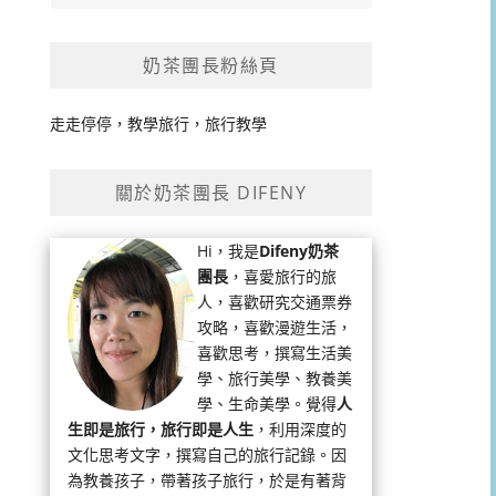
奶茶團長粉絲頁
走走停停，教學旅行，旅行教學
關於奶茶團長 DIFENY
Hi，我是
Difeny奶茶
團長
，喜愛旅行的旅
人，喜歡研究交通票券
攻略，喜歡漫遊生活，
喜歡思考，撰寫生活美
學、旅行美學、教養美
學、生命美學。覺得
人
生即是旅行，旅行即是人生
，利用深度的
文化思考文字，撰寫自己的旅行記錄。因
為教養孩子，帶著孩子旅行，於是有著背