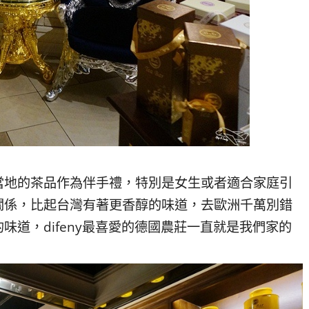
當地的茶品作為伴手禮，特別是女生或者適合家庭引
關係，比起台灣有著更香醇的味道，去歐洲千萬別錯
道，difeny最喜愛的德國農莊一直就是我們家的