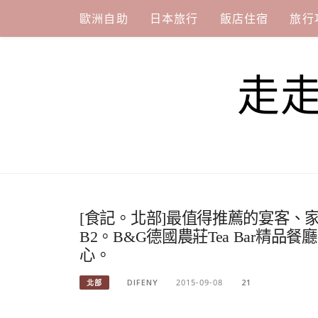
Skip
歐洲自助
日本旅行
飯店住宿
旅行
to
content
走
[食記。北部]最值得推薦的宴客、家庭
B2。B&G德國農莊Tea Bar
心。
DIFENY
2015-09-08
21
北部