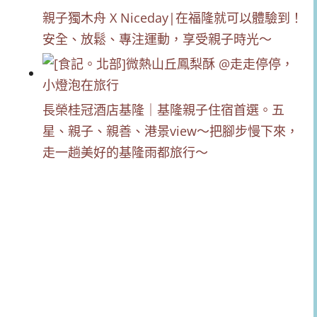
親子獨木舟 X Niceday|在福隆就可以體驗到！
安全、放鬆、專注運動，享受親子時光～
長榮桂冠酒店基隆｜基隆親子住宿首選。五
星、親子、親善、港景view～把腳步慢下來，
走一趟美好的基隆雨都旅行～