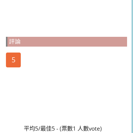
評論
5
平均5/最佳5 - (票數1 人數vote)