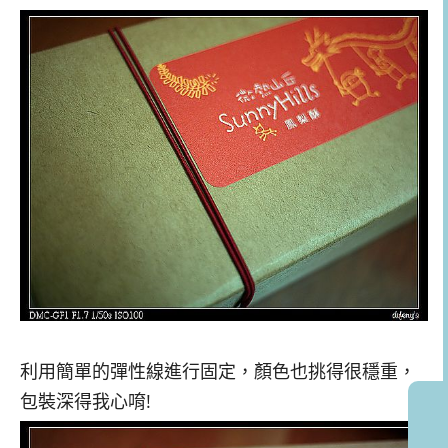
利用簡單的彈性線進行固定，顏色也挑得很穩重，
包裝深得我心唷!