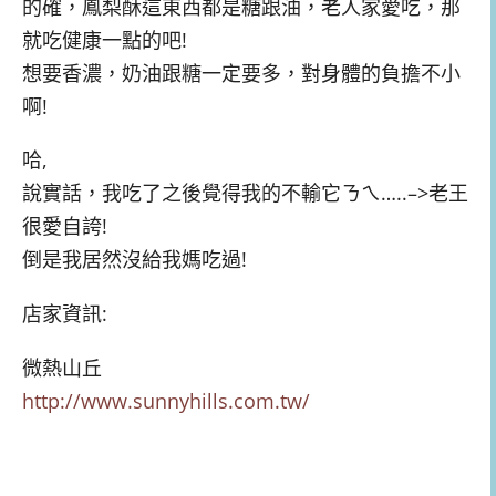
的確，鳳梨酥這東西都是糖跟油，老人家愛吃，那
就吃健康一點的吧!
想要香濃，奶油跟糖一定要多，對身體的負擔不小
啊!
哈,
說實話，我吃了之後覺得我的不輸它ㄋㄟ…..–>老王
很愛自誇!
倒是我居然沒給我媽吃過!
店家資訊:
微熱山丘
http://www.sunnyhills.com.tw/