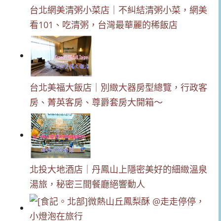
台北網美清粥小菜店｜不糾結清粥小菜，網美
看101、吃清粥，台灣最華麗的稀飯店
台北美福大飯店｜別緻大器房型總覽，行政客
房、菁英客房、尊爵套房大開箱～
北投大地酒店｜丹鳳山上隱密美好的細緻溫泉
湯旅，秘密三間餐廳絕響動人