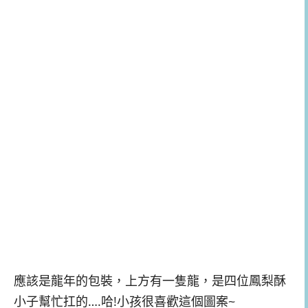
應該是龍年的包裝，上方有一隻龍，是四位鳳梨酥
小子幫忙扛的….哈!小孩很喜歡這個圖案~