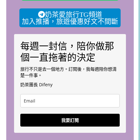
奶茶愛旅行TG頻道
加入推播，旅遊優惠好文不間斷
每週一封信，陪你做那
個一直拖著的決定
旅行不只是去一個地方。訂閱後，我每週陪你想清
楚一件事。
奶茶團長 Difeny
我要訂閱