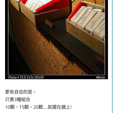
更有自信的是，
只賣3種組合
10顆、15顆、20顆….就擺在牆上!