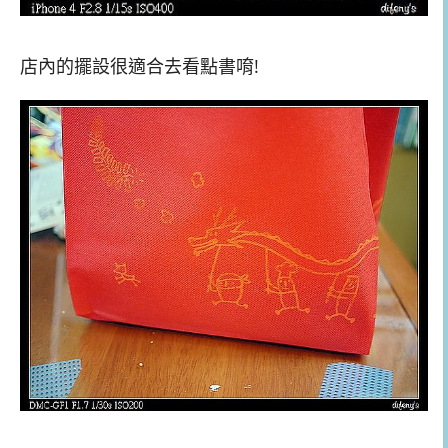
店內的擺設很適合去看點書唷!