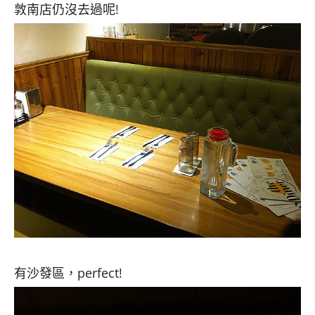
敦南店仍沒去過呢!
有沙發區，perfect!