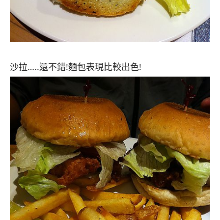
沙拉…..還不錯!麵包表現比較出色!