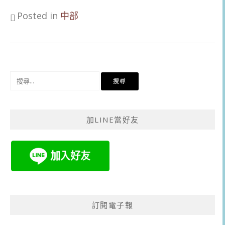
Posted in
中部
搜
尋
關
鍵
加LINE當好友
字:
訂閱電子報