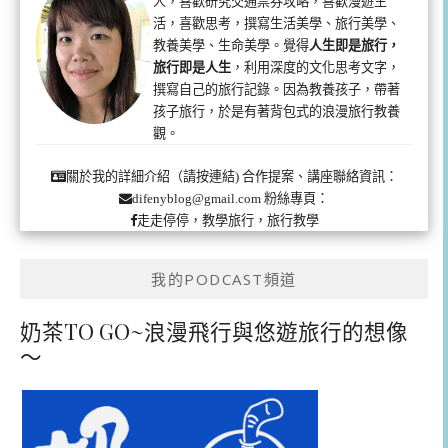
人，喜歡研究交通票券攻略，喜歡漫遊生
活，喜歡思考，撰寫生活美學、旅行美學、
教養美學、生命美學。覺得
人生即是旅行，
旅行即是人生
，利用深度的文化思考文字，
撰寫自己的旅行記錄。因為教養孩子，帶著
孩子旅行，於是有著背包式的浪漫旅行教養
觀。
合作提案、講座聯絡資訊：
關於我的詳細介紹（請按連結)
粉絲專頁：
difenyblog@gmail.com
走走停停，教學旅行，旅行教學
我的PODCAST頻道
奶茶TO GO~浪漫飛行與悠遊旅行的想像
～