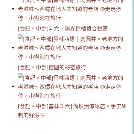
[食記。中部]斗六。陽光棕櫚複合餐廳
[食記。中部]德國的祕密旅行
[食記。中部]雲林斗六|溝垻清涼冰店。手工研
制的好滋味