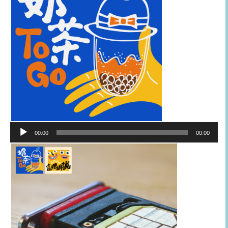
音
00:00
00:00
訊
播
放
器