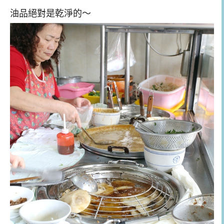
油品絕對是乾淨的～