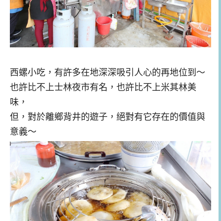
西螺小吃，有許多在地深深吸引人心的再地位到～
也許比不上士林夜市有名，也許比不上米其林美
味，
但，對於離鄉背井的遊子，絕對有它存在的價值與
意義～