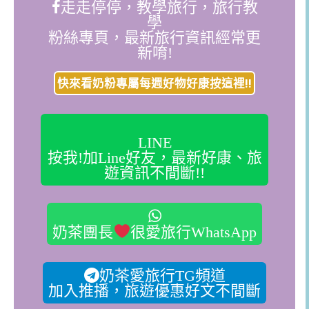
走走停停，教學旅行，旅行教
學
粉絲專頁，最新旅行資訊經常更
新唷!
快來看奶粉專屬每週好物好康按這裡!!
LINE
按我!加Line好友，最新好康、旅
遊資訊不間斷!!
奶茶團長
很愛旅行WhatsApp
奶茶愛旅行TG頻道
加入推播，旅遊優惠好文不間斷