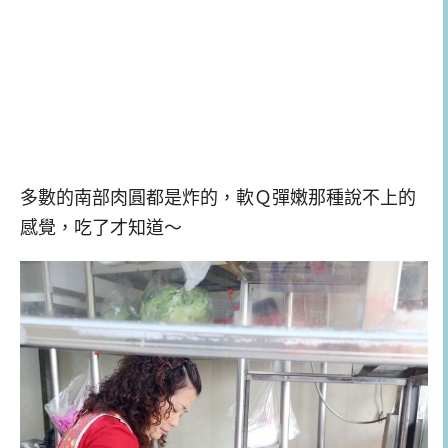
多數的南部肉圓都是炸的，軟Ｑ彈嫩那種說不上的
感覺，吃了才知道～