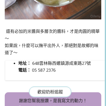
還有必加的米醬與多層次的醬料，才是肉圓的精華
～
如果說，什麼可以撫平出外人，那絕對是故鄉的味
道了～
地址：
648雲林縣西螺鎮源成東路27號
電話：
05 587 2376
歡迎奶粉追蹤
謝謝您幫我按讚，是我寫文的動力！