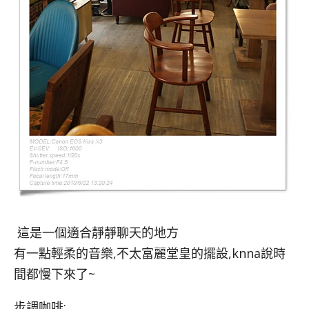
這是一個適合靜靜聊天的地方
有一點輕柔的音樂,不太富麗堂皇的擺設,knna說時
間都慢下來了~
步調咖啡: