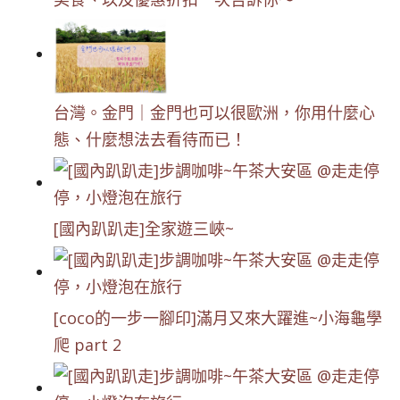
台灣。金門｜金門也可以很歐洲，你用什麼心
態、什麼想法去看待而已！
[國內趴趴走]全家遊三峽~
[coco的一步一腳印]滿月又來大躍進~小海龜學
爬 part 2