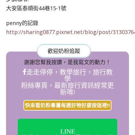
大安區泰順街44巷15-1號
penny的記錄
http://sharing0877.pixnet.net/blog/post/3130376
歡迎奶粉追蹤
謝謝您幫我按讚，是我寫文的動力！
走走停停，教學旅行，旅行教
學
粉絲專頁，最新旅行資訊經常更
新唷!
快來看奶粉專屬每週好物好康按這裡!!
LINE