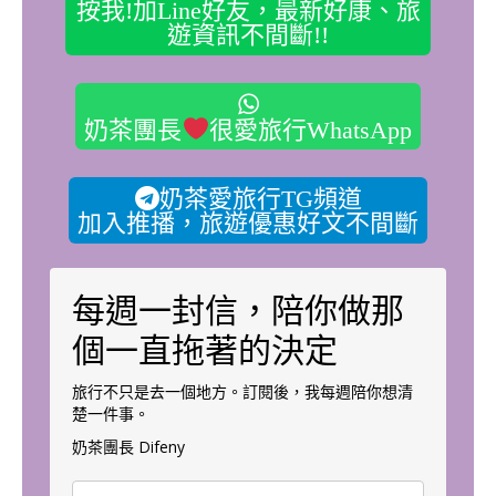
按我!加Line好友，最新好康、旅
遊資訊不間斷!!
奶茶團長
很愛旅行WhatsApp
奶茶愛旅行TG頻道
加入推播，旅遊優惠好文不間斷
每週一封信，陪你做那
個一直拖著的決定
旅行不只是去一個地方。訂閱後，我每週陪你想清
楚一件事。
奶茶團長 Difeny