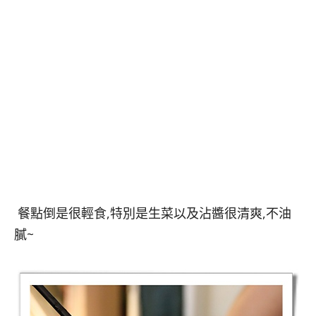
餐點倒是很輕食,特別是生菜以及沾醬很清爽,不油
膩~