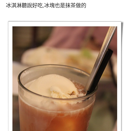
冰淇淋聽說好吃,冰塊也是抹茶做的