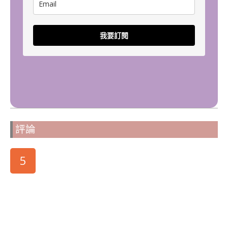
我要訂閱
評論
5