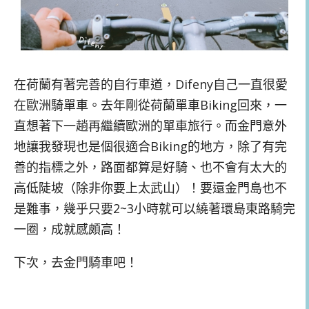
在荷蘭有著完善的自行車道，Difeny自己一直很愛
在歐洲騎單車。去年剛從荷蘭單車Biking回來，一
直想著下一趟再繼續歐洲的單車旅行。而金門意外
地讓我發現也是個很適合Biking的地方，除了有完
善的指標之外，路面都算是好騎、也不會有太大的
高低陡坡（除非你要上太武山）！要還金門島也不
是難事，幾乎只要2~3小時就可以繞著環島東路騎完
一圈，成就感頗高！
下次，去金門騎車吧！