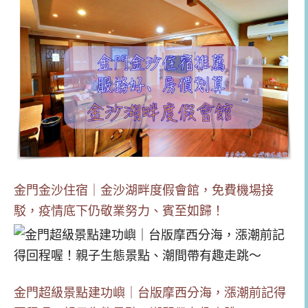
金門金沙住宿｜金沙湖畔度假會館，免費機場接
駁，疫情底下仍敬業努力、賓至如歸！
金門超級景點建功嶼｜台版摩西分海，漲潮前記得