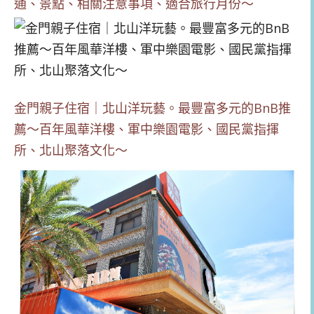
通、景點、相關注意事項、適合旅行月份～
金門親子住宿｜北山洋玩藝。最豐富多元的BnB推
薦～百年風華洋樓、軍中樂園電影、國民黨指揮
所、北山聚落文化～