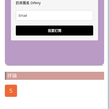
奶茶團長 Difeny
我要訂閱
評論
5