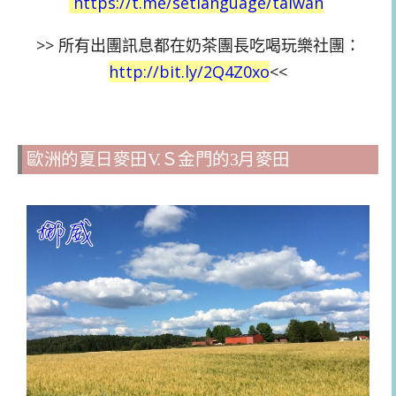
https://t.me/setlanguage/taiwan
>>
所有出團訊息都在奶茶團長吃喝玩樂社團：
http://bit.ly/2Q4Z0xo
<<
歐洲的夏日麥田V.Ｓ金門的3月麥田