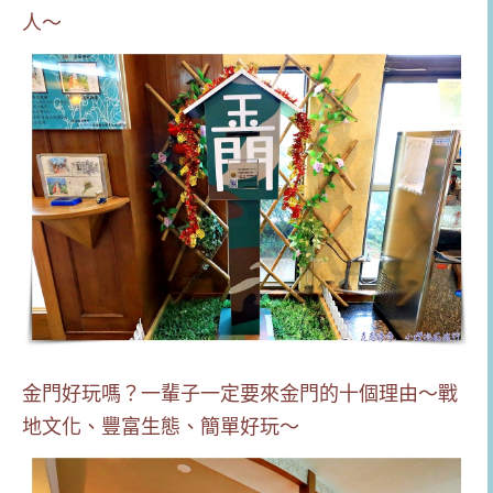
人～
金門好玩嗎？一輩子一定要來金門的十個理由～戰
地文化、豐富生態、簡單好玩～