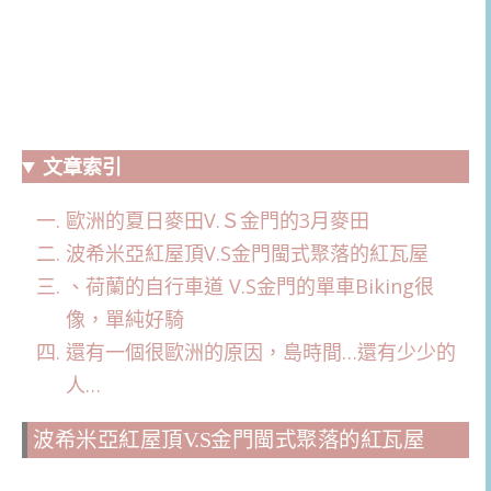
文章索引
歐洲的夏日麥田V.Ｓ金門的3月麥田
波希米亞紅屋頂V.S金門閩式聚落的紅瓦屋
、荷蘭的自行車道 V.S金門的單車Biking很
像，單純好騎
還有一個很歐洲的原因，島時間…還有少少的
人…
波希米亞紅屋頂V.S金門閩式聚落的紅瓦屋