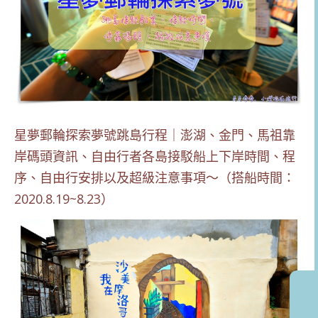
星夢郵輪探索夢號跳島行程｜澎湖、金門、馬祖靠
岸碼頭資訊、自由行者各島接駁船上下岸時間、程
序、自由行安排以及超級注意事項～（搭船時間：
2020.8.19~8.23）