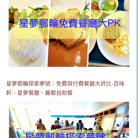
星夢郵輪探索夢號｜免費與付費餐廳大評比-百味
軒、星夢餐廳、麗都自助餐