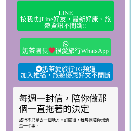
LINE
按我!加Line好友，最新好康、旅
遊資訊不間斷!!
奶茶團長
很愛旅行WhatsApp
奶茶愛旅行TG頻道
加入推播，旅遊優惠好文不間斷
每週一封信，陪你做那
個一直拖著的決定
旅行不只是去一個地方。訂閱後，我每週陪你想清
楚一件事。