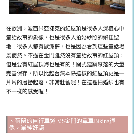
在歐洲，波西米亞捷克的紅屋頂是很多人深植心中
童話故事的象徵，也是很多人拍婚紗照的絕佳聖
地！很多人都有歐洲夢，也是因為看到這些童話場
景使然。不過在金門雖然沒有童話故事的紅屋頂，
但是要有紅屋頂海也是有的！閩式建築聚落的大量
完善保存，所以比起台灣本島這樣的紅屋頂更是一
片片的層巒起落，非常壯觀呢！在這裡拍婚紗也有
不一樣的感受喔！
、荷蘭的自行車道 V.S金門的單車Biking很
像，單純好騎