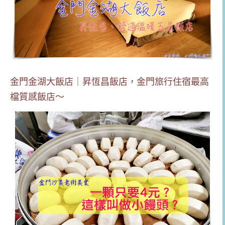
金門金湖大飯店｜昇恆昌飯店，金門旅行住宿最高
檔質感飯店～