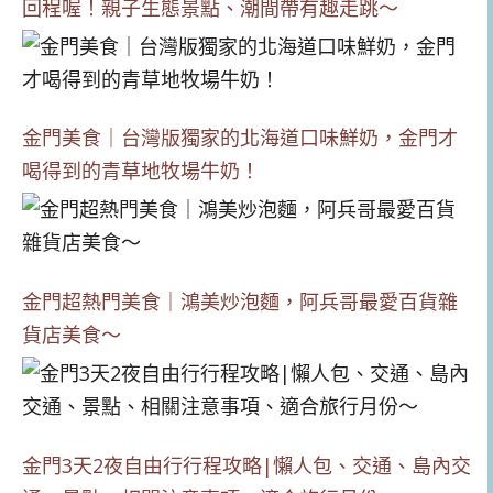
回程喔！親子生態景點、潮間帶有趣走跳～
金門美食｜台灣版獨家的北海道口味鮮奶，金門才
喝得到的青草地牧場牛奶！
金門超熱門美食｜鴻美炒泡麵，阿兵哥最愛百貨雜
貨店美食～
金門3天2夜自由行行程攻略|懶人包、交通、島內交