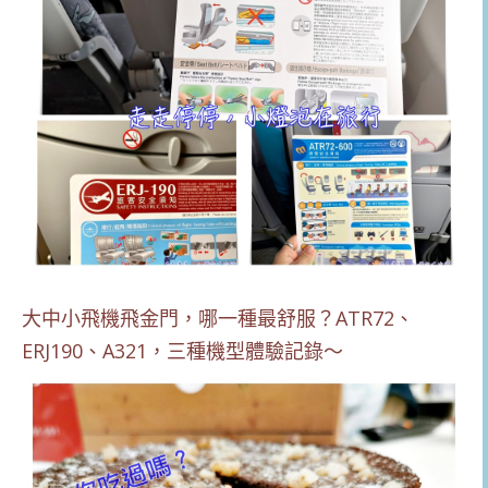
大中小飛機飛金門，哪一種最舒服？ATR72、
ERJ190、A321，三種機型體驗記錄～