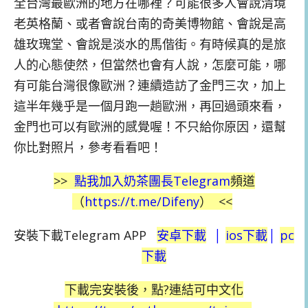
全台灣最歐洲的地方在哪裡？可能很多人會說清境
老英格蘭、或者會說台南的奇美博物館、會說是高
雄玫瑰堂、會說是淡水的馬偕街。有時候真的是旅
人的心態使然，但當然也會有人說，怎麼可能，哪
有可能台灣很像歐洲？連續造訪了金門三次，加上
這半年幾乎是一個月跑一趟歐洲，再回過頭來看，
金門也可以有歐洲的感覺喔！不只給你原因，還幫
你比對照片，參考看看吧！
>>
點我加入奶茶團長
Telegram
頻道
（
https://t.me/Difeny
）
<<
安裝下載Telegram APP
安卓下載
│
ios
下載
│
pc
下載
下載完安裝後，點?連結可中文化