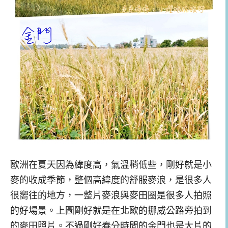
歐洲在夏天因為緯度高，氣溫稍低些，剛好就是小
麥的收成季節，整個高緯度的舒服麥浪，是很多人
很嚮往的地方，一整片麥浪與麥田圈是很多人拍照
的好場景。上圖剛好就是在北歐的挪威公路旁拍到
的麥田照片。不過剛好春分時間的金門也是大片的