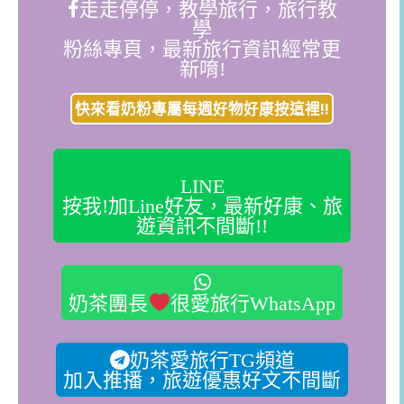
走走停停，教學旅行，旅行教
學
粉絲專頁，最新旅行資訊經常更
新唷!
快來看奶粉專屬每週好物好康按這裡!!
LINE
按我!加Line好友，最新好康、旅
遊資訊不間斷!!
奶茶團長
很愛旅行WhatsApp
奶茶愛旅行TG頻道
加入推播，旅遊優惠好文不間斷