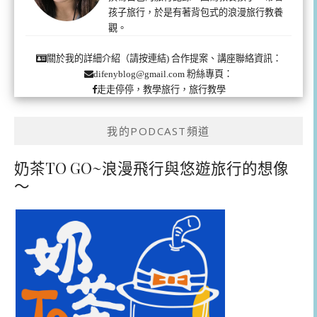
孩子旅行，於是有著背包式的浪漫旅行教養
觀。
合作提案、講座聯絡資訊：
關於我的詳細介紹（請按連結)
粉絲專頁：
difenyblog@gmail.com
走走停停，教學旅行，旅行教學
我的PODCAST頻道
奶茶TO GO~浪漫飛行與悠遊旅行的想像
～