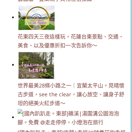
花東四天三夜這樣玩，花蓮台東景點、交通、
美食、以及優惠折扣一次告訴你～
世界最美28條小路之一｜宜蘭太平山。見晴懷
古步道，see the clear，讓心放空、讓身子舒
坦的絕美火紅步道～