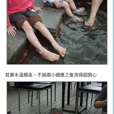
其實水溫頗高，不過兩小適應之後泡得超開心