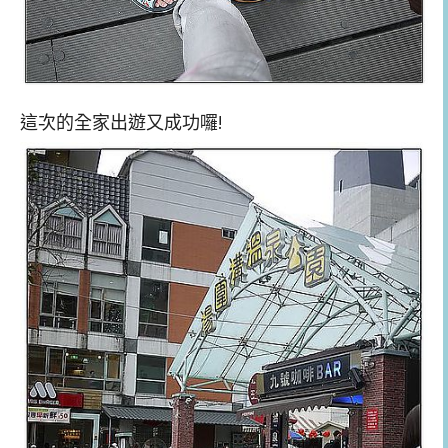
這次的全家出遊又成功囉!