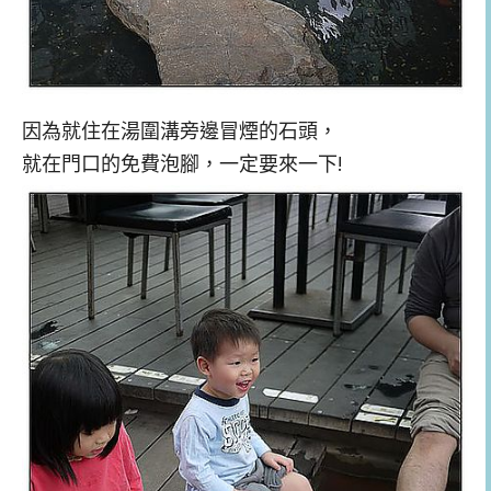
因為就住在湯圍溝旁邊冒煙的石頭，
就在門口的免費泡腳，一定要來一下!