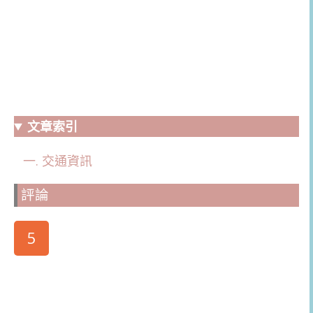
文章索引
交通資訊
評論
5