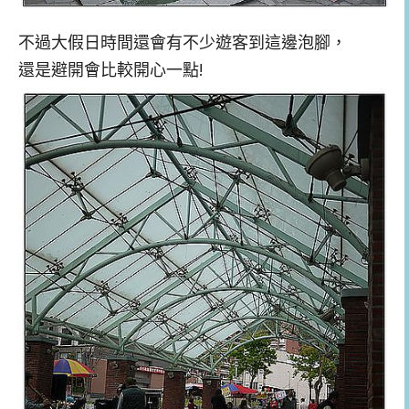
不過大假日時間還會有不少遊客到這邊泡腳，
還是避開會比較開心一點!