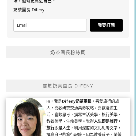
法，還有更靠近自己。
奶茶團長 Difeny
我要訂閱
奶茶團長粉絲頁
關於奶茶團長 DIFENY
Hi，我是
Difeny奶茶團長
，喜愛旅行的旅
人，喜歡研究交通票券攻略，喜歡漫遊生
活，喜歡思考，撰寫生活美學、旅行美學、
教養美學、生命美學。覺得
人生即是旅行，
旅行即是人生
，利用深度的文化思考文字，
撰寫自己的旅行記錄。因為教養孩子，帶著