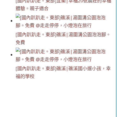
[國內趴趴走。東部]宜蘭|幸福20號農莊的幸福
體驗。親子適合
[國內趴趴走。東部]礁溪|湯圍溝公園泡泡腳。
免費
[國內趴趴走。東部]礁溪|礁溪國小遛小孩，幸
福的學校