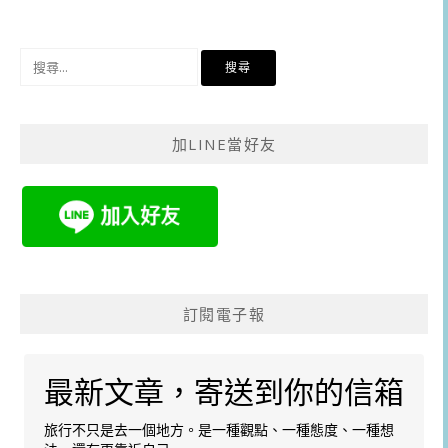
搜
尋
關
鍵
加LINE當好友
字:
訂閱電子報
最新文章，寄送到你的信箱
旅行不只是去一個地方。是一種觀點、一種態度、一種想