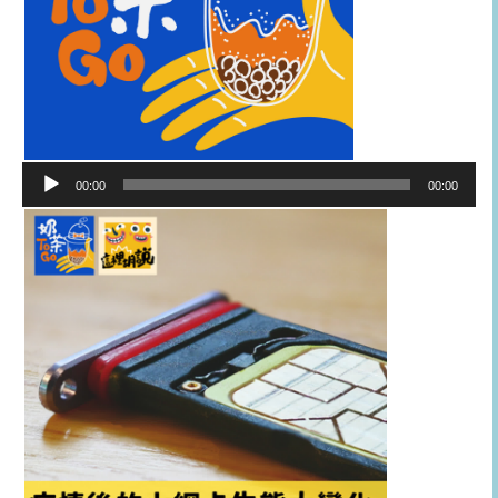
音
00:00
00:00
訊
播
放
器