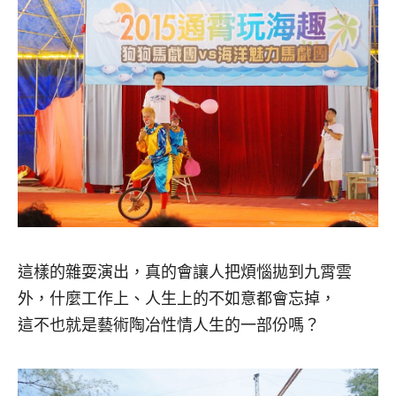
這樣的雜耍演出，真的會讓人把煩惱拋到九霄雲
外，什麼工作上、人生上的不如意都會忘掉，
這不也就是藝術陶冶性情人生的一部份嗎？