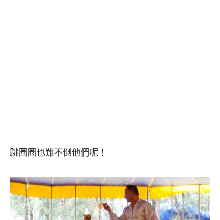
跳圈圈也難不倒他們呢！