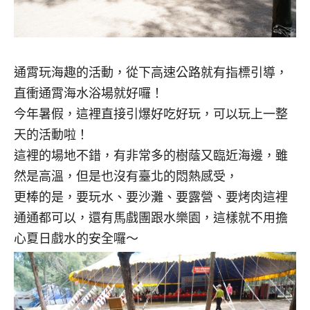
通霄玩海趣的活動，從下高速公路就有指標引導，
直衝通霄海水浴場就好囉！
今年暑假，這裡直接引爆好吃好玩，可以玩上一整
天的活動啦！
這裡的場地不錯，有非常多的樹蔭又臨近海邊，雖
然是高溫，但是也沒有臺北的悶熱感受，
更棒的是，要玩水、要沙灘、要露營、要烤肉這裡
通通都可以，還有馬戲團跟水樂園，這樣就不用擔
心夏日戲水的安全囉～