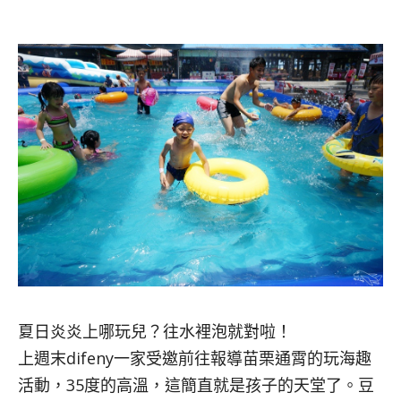
夏日炎炎上哪玩兒？往水裡泡就對啦！
上週末difeny一家受邀前往報導苗栗通霄的玩海趣
活動，35度的高溫，這簡直就是孩子的天堂了。豆