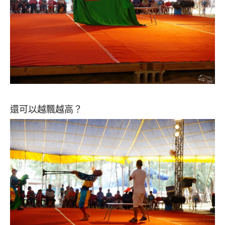
還可以越飄越高？