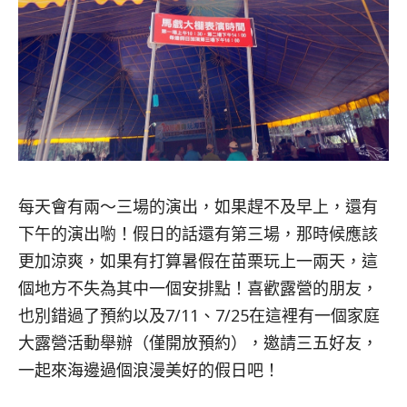
每天會有兩～三場的演出，如果趕不及早上，還有
下午的演出喲！假日的話還有第三場，那時候應該
更加涼爽，如果有打算暑假在苗栗玩上一兩天，這
個地方不失為其中一個安排點！喜歡露營的朋友，
也別錯過了預約以及7/11、7/25在這裡有一個家庭
大露營活動舉辦（僅開放預約），邀請三五好友，
一起來海邊過個浪漫美好的假日吧！