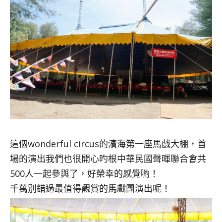
這個wonderful circus的濱海第一座馬戲大棚，首
場的演出我們也很開心旳根中華民國聲暉聯合會共
500人一起參與了，好榮幸的感覺喲！
千萬別錯過最值得觀賞的馬戲團演出呢！