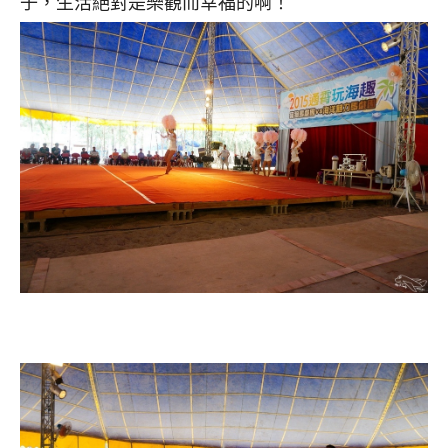
子，生活絕對是樂觀而幸福的啊！