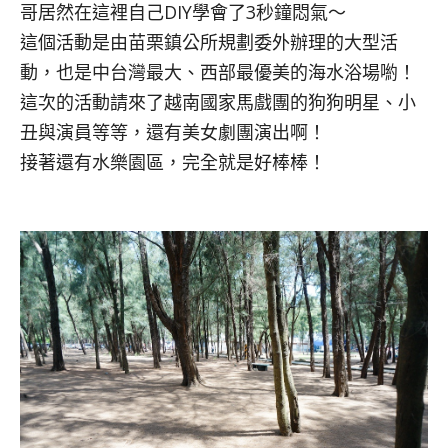
哥居然在這裡自己DIY學會了3秒鐘悶氣～
這個活動是由苗栗鎮公所規劃委外辦理的大型活
動，也是中台灣最大、西部最優美的海水浴場喲！
這次的活動請來了越南國家馬戲團的狗狗明星、小
丑與演員等等，還有美女劇團演出啊！
接著還有水樂園區，完全就是好棒棒！