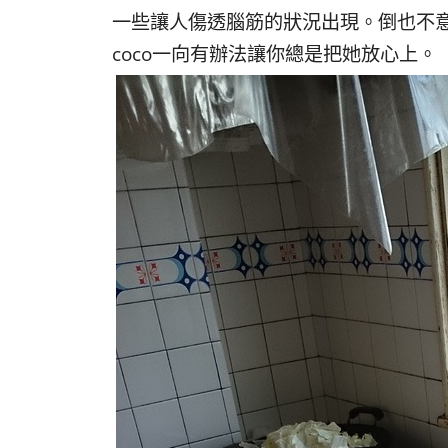
一些讓人傷透腦筋的狀況出現。倒也不
coco一向有辦法讓你總是把她放心上。