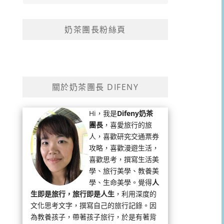
奶茶團長粉絲頁
關於奶茶團長 DIFENY
Hi，我是
Difeny奶茶
團長
，喜愛旅行的旅
人，喜歡研究交通票券
攻略，喜歡漫遊生活，
喜歡思考，撰寫生活美
學、旅行美學、教養美
學、生命美學。覺得
人
生即是旅行，旅行即是人生
，利用深度的
文化思考文字，撰寫自己的旅行記錄。因
為教養孩子，帶著孩子旅行，於是有著背