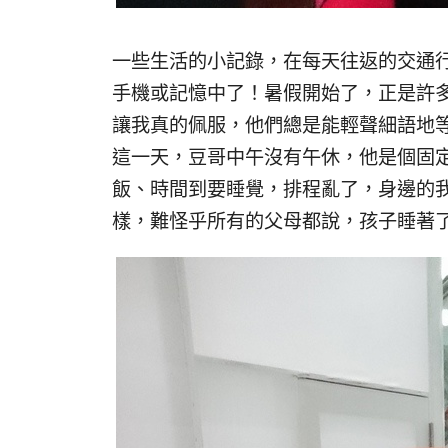
一些生活的小記錄，在每天往返的交通
手機或記憶中了！暑假開始了，正是許
讓我真的佩服，他們總是能輕聲細語地
這一天，豆哥中午沒有午休，他是個固
飯、時間到要睡覺，排程亂了，身邊的
樣，難怪乎所有的父母都說，孩子睡著