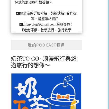
包式的浪漫旅行教養觀。
合作提
關於我的詳細介紹（請按連結)
案、講座聯絡資訊：
粉絲專頁：
difenyblog@gmail.com
走走停停，教學旅行，旅行教學
我的PODCAST頻道
奶茶TO GO~浪漫飛行與悠
遊旅行的想像～