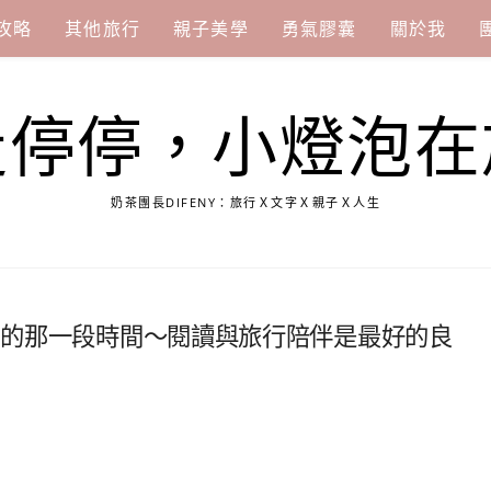
攻略
其他旅行
親子美學
勇氣膠囊
關於我
走停停，小燈泡在
奶茶團長DIFENY：旅行Ｘ文字Ｘ親子Ｘ人生
暗期的那一段時間～閱讀與旅行陪伴是最好的良