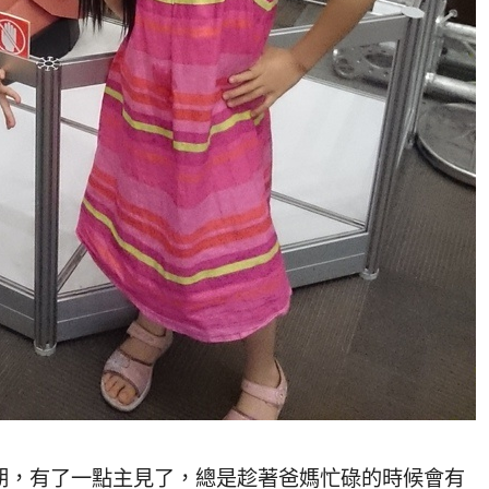
突期，有了一點主見了，總是趁著爸媽忙碌的時候會有