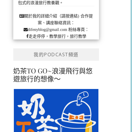
包式的浪漫旅行教養觀。
合作提
關於我的詳細介紹（請按連結)
案、講座聯絡資訊：
粉絲專頁：
difenyblog@gmail.com
走走停停，教學旅行，旅行教學
我的PODCAST頻道
奶茶TO GO~浪漫飛行與悠
遊旅行的想像～