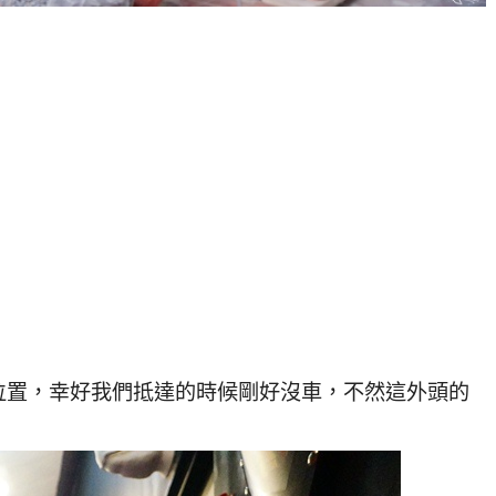
位置，幸好我們抵達的時候剛好沒車，不然這外頭的