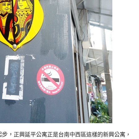
起步，
正興延平公寓正是台南中西區這樣的新興公寓，