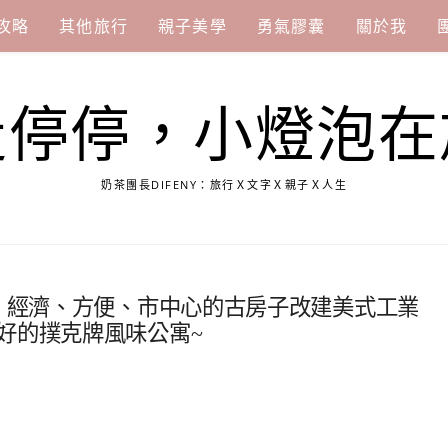
攻略
其他旅行
親子美學
勇氣膠囊
關於我
走停停，小燈泡在
奶茶團長DIFENY：旅行Ｘ文字Ｘ親子Ｘ人生
寓。經濟、方便、市中心的古房子改建美式工業
好的撲克牌風味公寓~