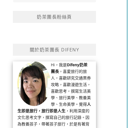
奶茶團長粉絲頁
關於奶茶團長 DIFENY
Hi，我是
Difeny奶茶
團長
，喜愛旅行的旅
人，喜歡研究交通票券
攻略，喜歡漫遊生活，
喜歡思考，撰寫生活美
學、旅行美學、教養美
學、生命美學。覺得
人
生即是旅行，旅行即是人生
，利用深度的
文化思考文字，撰寫自己的旅行記錄。因
為教養孩子，帶著孩子旅行，於是有著背