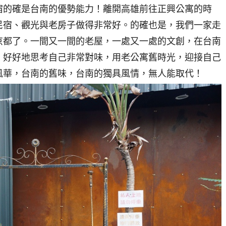
宿的確是台南的優勢能力！離開高雄前往正興公寓的時
民宿、觀光與老房子做得非常好。的確也是，我們一家走
京都了。一間又一間的老屋，一處又一處的文創，在台南
，好好地思考自己非常對味，用老公寓舊時光，迎接自己
風華，台南的舊味，台南的獨具風情，無人能取代！