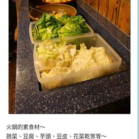
火鍋的素食材～
蔬菜、豆腐、芋頭、豆皮、花菜乾等等～