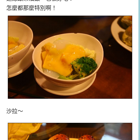
怎麼都那麼特別啊！
沙拉～