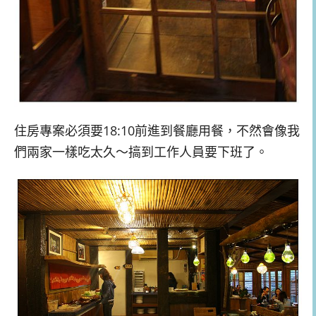
住房專案必須要18:10前進到餐廳用餐，不然會像我
們兩家一樣吃太久～搞到工作人員要下班了。