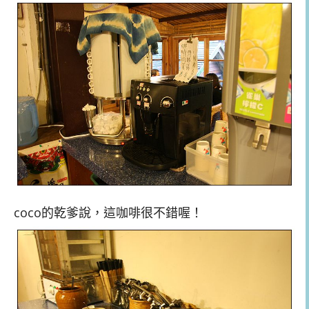
coco的乾爹說，這咖啡很不錯喔！