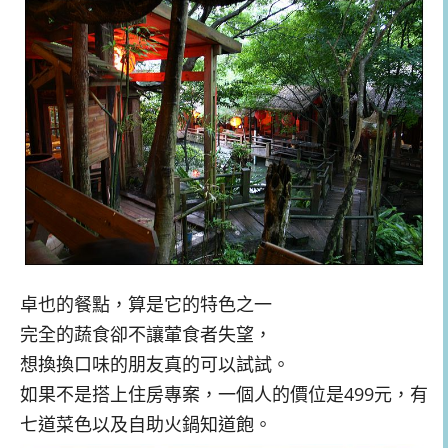
卓也的餐點，算是它的特色之一
完全的蔬食卻不讓葷食者失望，
想換換口味的朋友真的可以試試。
如果不是搭上住房專案，一個人的價位是499元，有
七道菜色以及自助火鍋知道飽。