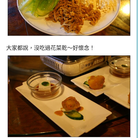
大家都說，沒吃過花菜乾～好懷念！