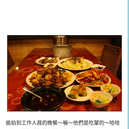
偷拍到工作人員的晚餐～嚇～他們是吃葷的～哈哈