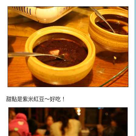
甜點是紫米紅豆～好吃！