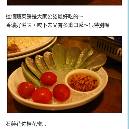
這個蔬菜餅是大家公認最好吃的～
香濃好滋味，咬下去又有多重口感～很特別喔！
石蓮花佐桂花蜜…