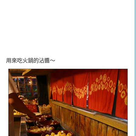
用來吃火鍋的沾醬～