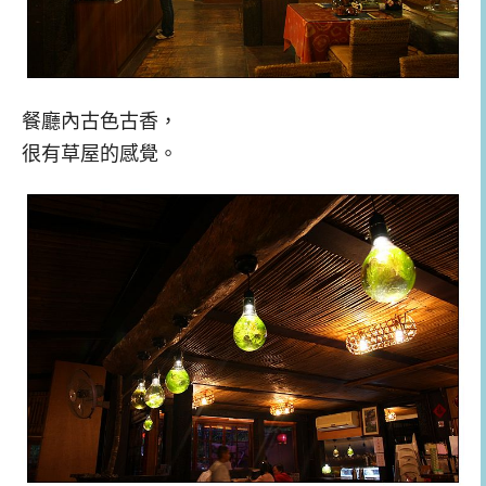
餐廳內古色古香，
很有草屋的感覺。