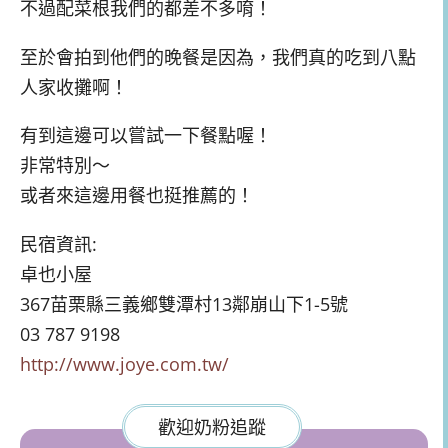
不過配菜根我們的都差不多唷！
至於會拍到他們的晚餐是因為，我們真的吃到八點
人家收攤啊！
有到這邊可以嘗試一下餐點喔！
非常特別～
或者來這邊用餐也挺推薦的！
民宿資訊:
卓也小屋
367苗栗縣三義鄉雙潭村13鄰崩山下1-5號
03 787 9198
http://www.joye.com.tw/
歡迎奶粉追蹤