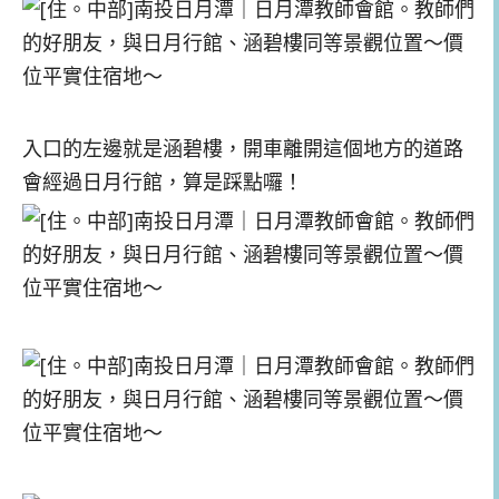
入口的左邊就是涵碧樓，開車離開這個地方的道路
會經過日月行館，算是踩點囉！