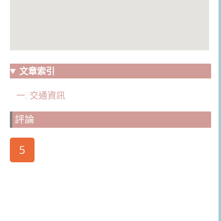
文章索引
交通資訊
評論
5