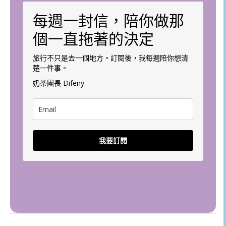
每週一封信，陪你做那
個一直拖著的決定
旅行不只是去一個地方。訂閱後，我每週陪你想清
楚一件事。
奶茶團長 Difeny
我要訂閱