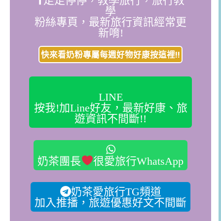
走走停停，教學旅行，旅行教
學
粉絲專頁，最新旅行資訊經常更
新唷!
快來看奶粉專屬每週好物好康按這裡!!
LINE
按我!加Line好友，最新好康、旅
遊資訊不間斷!!
奶茶團長
很愛旅行WhatsApp
奶茶愛旅行TG頻道
加入推播，旅遊優惠好文不間斷