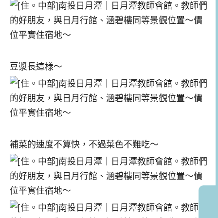
豆漿長這樣～
補菜的速度不算快，不過菜色不難吃～