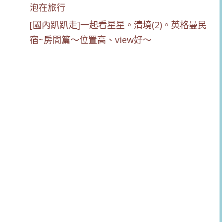
[國內趴趴走]一起看星星。清境(2)。英格曼民
宿~房間篇～位置高、view好～