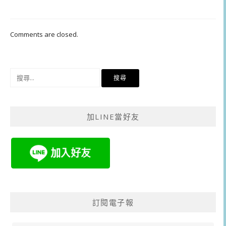
Comments are closed.
搜
尋
關
鍵
加LINE當好友
字:
訂閱電子報