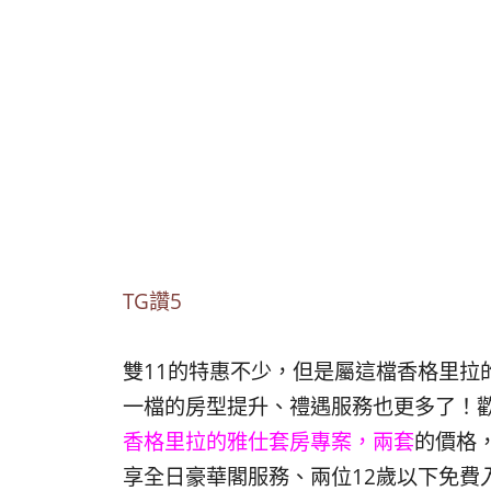
TG讚5
雙11的特惠不少，但是屬這檔香格里拉
一檔的房型提升、禮遇服務也更多了！歡
香格里拉的雅仕套房專案，兩套
的價格
享全日豪華閣服務、兩位12歲以下免費