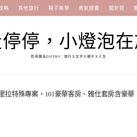
攻略
其他旅行
親子美學
勇氣膠囊
關於我
走停停，小燈泡在
奶茶團長DIFENY：旅行Ｘ文字Ｘ親子Ｘ人生
格里拉特殊專案，101豪華客房、雅仕套房含豪華