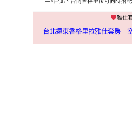
—>台北、台南香格里拉可同時搭
雅仕
台北遠東香格里拉雅仕套房｜空