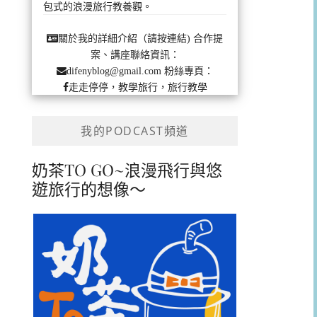
包式的浪漫旅行教養觀。
合作提
關於我的詳細介紹（請按連結)
案、講座聯絡資訊：
粉絲專頁：
difenyblog@gmail.com
走走停停，教學旅行，旅行教學
我的PODCAST頻道
奶茶TO GO~浪漫飛行與悠
遊旅行的想像～