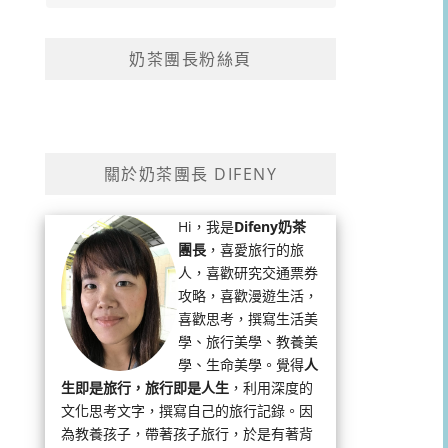
奶茶團長粉絲頁
關於奶茶團長 DIFENY
Hi，我是
Difeny奶茶
團長
，喜愛旅行的旅
人，喜歡研究交通票券
攻略，喜歡漫遊生活，
喜歡思考，撰寫生活美
學、旅行美學、教養美
學、生命美學。覺得
人
生即是旅行，旅行即是人生
，利用深度的
文化思考文字，撰寫自己的旅行記錄。因
為教養孩子，帶著孩子旅行，於是有著背