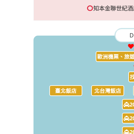
知本金聯世紀酒
D
歐洲機票、旅遊
臺北飯店
北台灣飯店
2
2
2