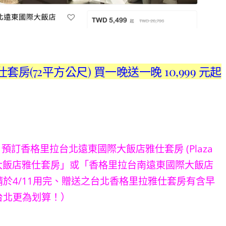
雅仕套房(72平方公尺) 買一晚送一晚 10,999 元起
，
預訂香格里拉台北遠東國際大飯店雅仕套房 (Plaza
國際大飯店雅仕套房」或「香格里拉台南遠東國際大飯店
於4/11用完、贈送之台北香格里拉雅仕套房有含早
台北更為划算！）