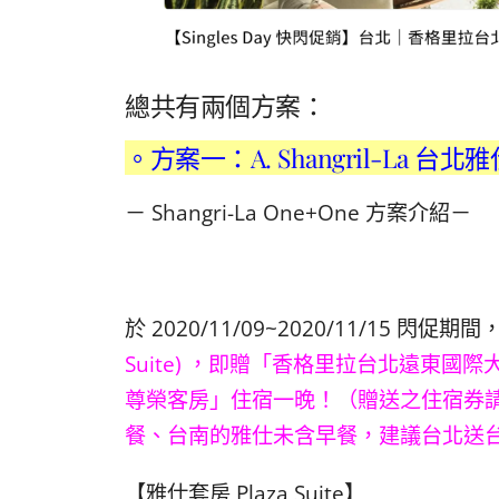
總共有兩個方案：
。方案一：A. Shangril-La 台北
－ Shangri-La One+One 方案介紹－
於 2020/11/09~2020/11/15 閃促期間
Suite) ，即贈「香格里拉台北遠東
尊榮客房」住宿一晚！（贈送之住宿券請
餐、台南的雅仕未含早餐，建議台北送
【雅仕套房 Plaza Suite】