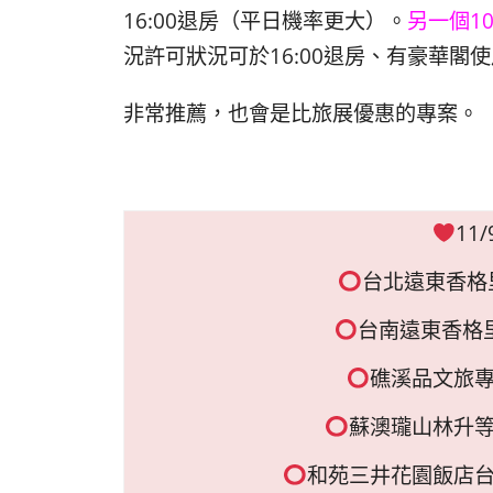
16:00退房（平日機率更大）。
另一個10
況許可狀況可於16:00退房、有豪華閣使
非常推薦，也會是比旅展優惠的專案。
11
台北遠東香格
台南遠東香格
礁溪品文旅
蘇澳瓏山林升
和苑三井花園飯店