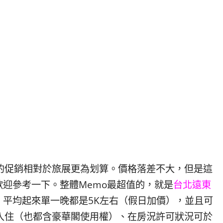
的促銷相對於旅展更為划算。價格落差不大，但是這
迎參考一下。整體Memo最超值的，就是
台北遠東
，平均起來單一晚都是5K左右（假日加價），並且可
入住（也都含豪華閣使用權）、在房況許可狀況可於