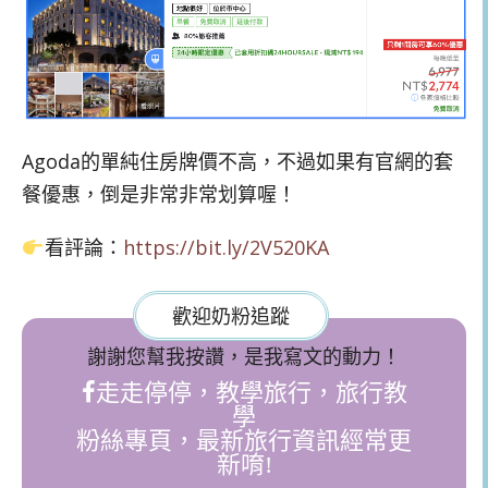
Agoda的單純住房牌價不高，不過如果有官網的套
餐優惠，倒是非常非常划算喔！
看評論：
https://bit.ly/2V520KA
歡迎奶粉追蹤
謝謝您幫我按讚，是我寫文的動力！
走走停停，教學旅行，旅行教
學
粉絲專頁，最新旅行資訊經常更
新唷!