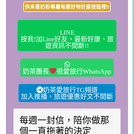
快來看奶粉專屬每週好物好康按這裡!!
LINE
按我!加Line好友，最新好康、旅
遊資訊不間斷!!
奶茶團長
很愛旅行WhatsApp
奶茶愛旅行TG頻道
加入推播，旅遊優惠好文不間斷
每週一封信，陪你做那
個一直拖著的決定