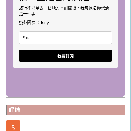
旅行不只是去一個地方。訂閱後，我每週陪你想清
楚一件事。
奶茶團長 Difeny
我要訂閱
評論
5