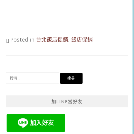
Posted in
台北飯店促銷
,
飯店促銷
搜
尋
關
鍵
加LINE當好友
字: