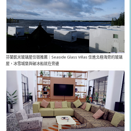
芬蘭凱米玻璃屋住宿推薦｜Seaside Glass Villas 住進北極海旁的玻璃
屋，冰雪城堡與破冰船就在旁邊