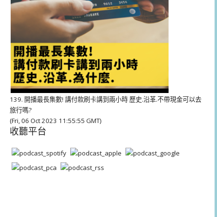
139. 開播最長集數! 講付款刷卡講到兩小時 歷史.沿革.不帶現金可以去
旅行嗎?
(Fri, 06 Oct 2023 11:55:55 GMT)
收聽平台