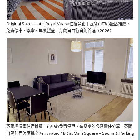
Original Sokos Hotel Royal Vaasa住宿開箱｜瓦薩市中心飯店推薦，
免費停車、桑拿、早餐豐盛，芬蘭自由行自駕首選（2026）
芬蘭坦佩雷住宿推薦｜市中心免費停車、有桑拿的公寓實住分享，芬蘭
自駕住宿怎麼挑？Renovated 1BR at Main Square – Sauna & Parking