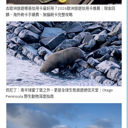
去歐洲旅遊哪張信用卡最好用？2026歐洲旅遊信用卡推薦｜現金回
饋、海外刷卡手續費、無腦刷卡完整攻略
但尼丁：南半球愛丁堡之外，更是全球生態旅遊絕佳天堂｜Otago
Peninsula 野生動物深度指南