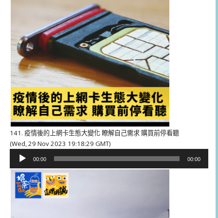
141. 疫情後的上網卡生態大變化 瞭解自己需求 購買前停看聽
(Wed, 29 Nov 2023 19:18:29 GMT)
音
00:00
00:00
訊
播
放
器