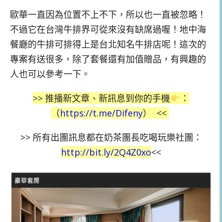
歐華一直因為位置不上不下，所以也一直被忽略！
不過它在台灣牛排界可從來沒有缺席過喔！地中海
餐廳的牛排可排得上是台北知名牛排店呢！這次的
專案有送很多，除了套餐還有加值贈品，有興趣的
人也可以參考一下。
>> 推播新文章、新訊息到你的手機
：
（
https://t.me/Difeny
）
<<
>>
所有出團訊息都在奶茶團長吃喝玩樂社團：
http://bit.ly/2Q4Z0xo
<<