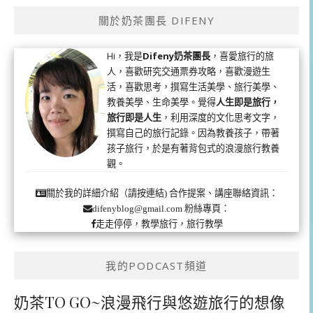
關於奶茶團長 DIFENY
Hi，我是
Difeny奶茶團長
，喜愛旅行的旅
人，喜歡研究交通票券攻略，喜歡漫遊生
活，喜歡思考，撰寫生活美學、旅行美學、
教養美學、生命美學。覺得
人生即是旅行，
旅行即是人生
，利用深度的文化思考文字，
撰寫自己的旅行記錄。因為教養孩子，帶著
孩子旅行，於是有著背包式的浪漫旅行教養
觀。
合作提案、講座聯絡資訊：
關於我的詳細介紹（請按連結)
粉絲專頁：
difenyblog@gmail.com
走走停停，教學旅行，旅行教學
我的PODCAST頻道
奶茶TO GO~浪漫飛行與悠遊旅行的想像