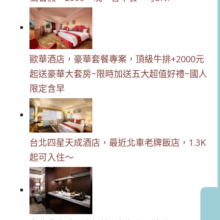
歐華酒店，豪華套餐專案，頂級牛排+2000元
起送豪華大套房~限時加送五大超值好禮~國人
限定含早
台北四星天成酒店，最近北車老牌飯店，1.3K
起可入住～