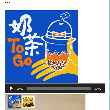
～
音
00:00
00:00
訊
播
放
器