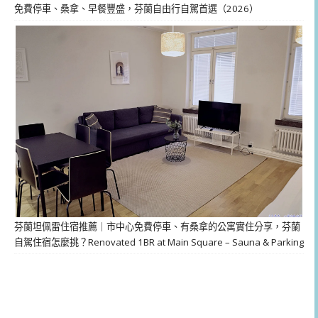
免費停車、桑拿、早餐豐盛，芬蘭自由行自駕首選（2026）
芬蘭坦佩雷住宿推薦｜市中心免費停車、有桑拿的公寓實住分享，芬蘭
自駕住宿怎麼挑？Renovated 1BR at Main Square – Sauna & Parking