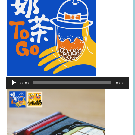
音
00:00
00:00
訊
播
放
器