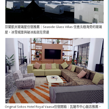
芬蘭凱米玻璃屋住宿推薦｜Seaside Glass Villas 住進北極海旁的玻璃
屋，冰雪城堡與破冰船就在旁邊
Original Sokos Hotel Royal Vaasa住宿開箱｜瓦薩市中心飯店推薦，