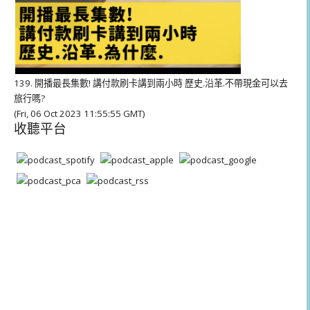
139. 開播最長集數! 講付款刷卡講到兩小時 歷史.沿革.不帶現金可以去
旅行嗎?
(Fri, 06 Oct 2023 11:55:55 GMT)
收聽平台