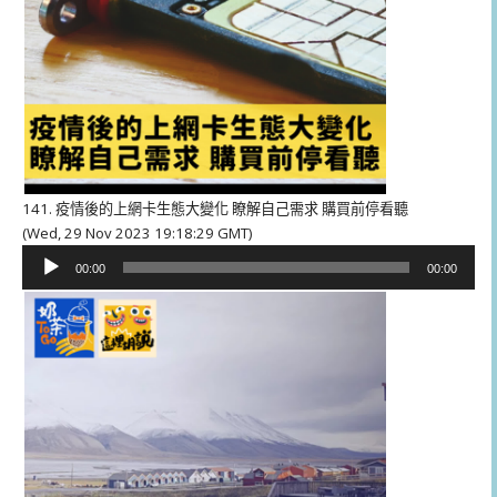
141. 疫情後的上網卡生態大變化 瞭解自己需求 購買前停看聽
(Wed, 29 Nov 2023 19:18:29 GMT)
音
00:00
00:00
訊
播
放
器