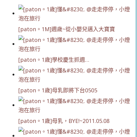
[paton。1M]週歲~從小嬰兒邁入大寶寶
[paton。1歲]學校慶生抓週…
[paton。1歲]母乳即將下台0505
[paton。1歲]母乳，BYE!~2011.05.08