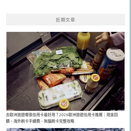
近期文章
去歐洲旅遊哪張信用卡最好用？2026歐洲旅遊信用卡推薦｜現金回
饋、海外刷卡手續費、無腦刷卡完整攻略