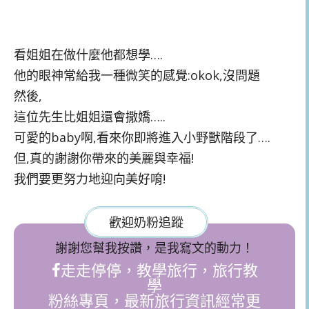
看姐姐在做什麼他都想學….
他的眼神常給我一種微笑的感覺:okok,沒問題
然後,
這位先生比姐姐還會撒嬌…..
可愛的baby啊,看來你即將進入小野獸階段了….
但,真的謝謝你帶來的美麗與幸福!
我們要更努力地迎向美好唷!
歡迎奶粉追蹤
謝謝您幫我按讚，是我寫文的動力！
走走停停，教學旅行，旅行教
學
粉絲專頁，最新旅行資訊經常更