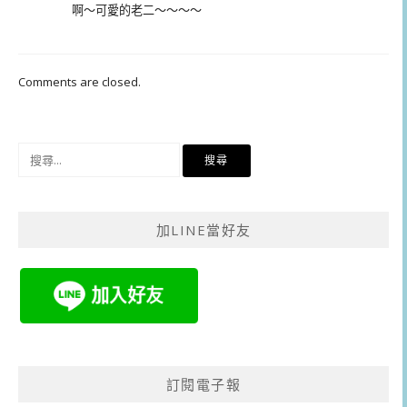
啊～可愛的老二～～～～
Comments are closed.
搜
尋
關
鍵
加LINE當好友
字:
訂閱電子報