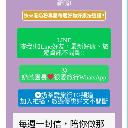
新唷!
快來看奶粉專屬每週好物好康按這裡!!
LINE
按我!加Line好友，最新好康、旅
遊資訊不間斷!!
奶茶團長
很愛旅行WhatsApp
奶茶愛旅行TG頻道
加入推播，旅遊優惠好文不間斷
每週一封信，陪你做那