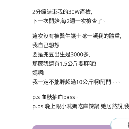
2分鐘結束我的30W產檢,
下一次開始,每2週一次檢查了~
這次沒有被醫生護士唸一頓我的體重,
我自己想想
要是兜豆出生是3000多,
那麼我還有1.5公斤要胖呢!
媽啊!
我一定不能胖超過10公斤啊!阿門~~~
p.s 血糖抽血pass~
p.ps 晚上跟小咪媽吃麻辣鍋,她居然說