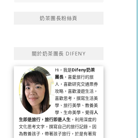
奶茶團長粉絲頁
關於奶茶團長 DIFENY
Hi，我是
Difeny奶茶
團長
，喜愛旅行的旅
人，喜歡研究交通票券
攻略，喜歡漫遊生活，
喜歡思考，撰寫生活美
學、旅行美學、教養美
學、生命美學。覺得
人
生即是旅行，旅行即是人生
，利用深度的
文化思考文字，撰寫自己的旅行記錄。因
為教養孩子，帶著孩子旅行，於是有著背