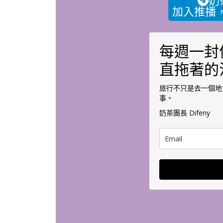
奶
加入推播
每週一封
直拖著的
旅行不只是去一個地
事。
奶茶團長 Difeny