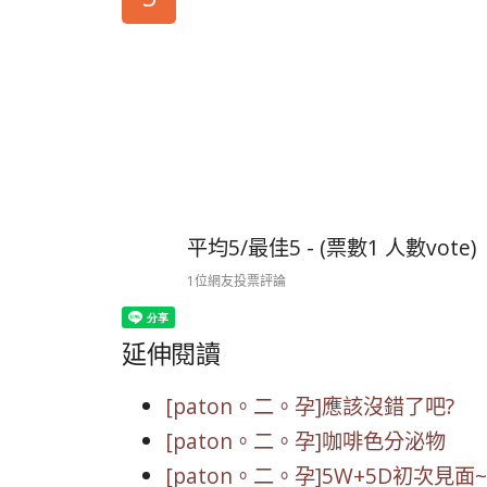
平均5/最佳5 - (票數1 人數vote)
1位網友投票評論
延伸閱讀
[paton。二。孕]應該沒錯了吧?
[paton。二。孕]咖啡色分泌物
[paton。二。孕]5W+5D初次見面~