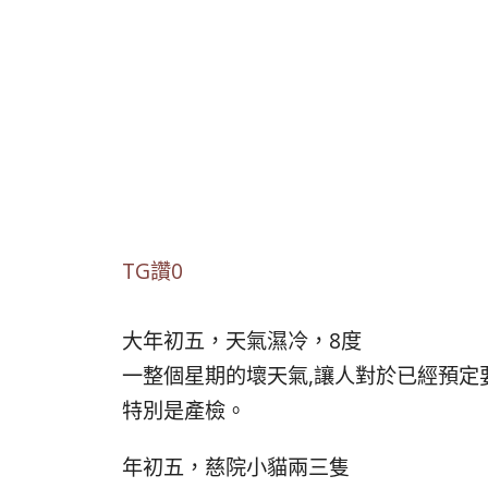
TG讚0
大年初五，天氣濕冷，8度
一整個星期的壞天氣,讓人對於已經預定
特別是產檢。
年初五，慈院小貓兩三隻