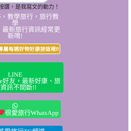
按讚，是我寫文的動力！
停，教學旅行，旅行教
學
，最新旅行資訊經常更
新唷!
專屬每週好物好康按這裡!!
LINE
ine好友，最新好康、旅
資訊不間斷!!
很愛旅行WhatsApp