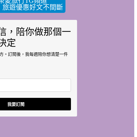
茶愛旅行TG頻道
，旅遊優惠好文不間斷
信，陪你做那個一
決定
方。訂閱後，我每週陪你想清楚一件
我要訂閱