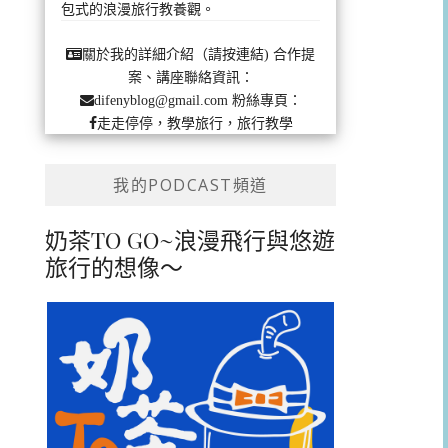
包式的浪漫旅行教養觀。
合作提
關於我的詳細介紹（請按連結)
案、講座聯絡資訊：
粉絲專頁：
difenyblog@gmail.com
走走停停，教學旅行，旅行教學
我的PODCAST頻道
奶茶TO GO~浪漫飛行與悠遊
旅行的想像～