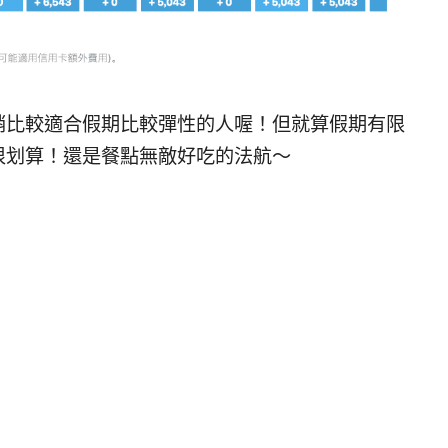
銷比較適合假期比較彈性的人喔！但就算假期有限
是很划算！還是餐點無敵好吃的法航～