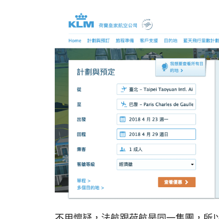
不用懷疑，法航跟荷航是同一集團，所