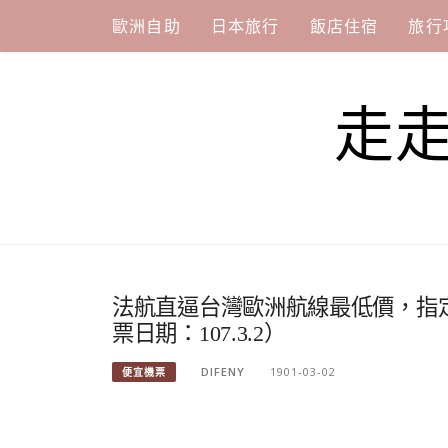
Skip
歐洲自助
日本旅行
飯店住宿
旅行
to
content
走
法航直逼台灣歐洲航線最低價，指定
票日期：107.3.2）
DIFENY
1901-03-02
便宜機票