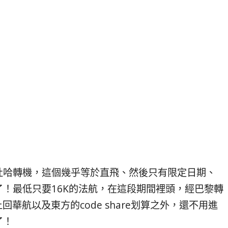
杜哈轉機，這個幾乎等於直飛、然後只有限定日期、
！最低只要16K的法航，在這段期間裡頭，經巴黎轉
回華航以及東方的code share划算之外，還不用進
了！