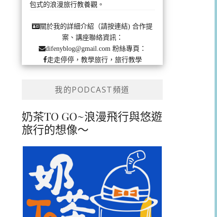
包式的浪漫旅行教養觀。
合作提
關於我的詳細介紹（請按連結)
案、講座聯絡資訊：
粉絲專頁：
difenyblog@gmail.com
走走停停，教學旅行，旅行教學
我的PODCAST頻道
奶茶TO GO~浪漫飛行與悠遊
旅行的想像～