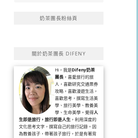
奶茶團長粉絲頁
關於奶茶團長 DIFENY
Hi，我是
Difeny奶茶
團長
，喜愛旅行的旅
人，喜歡研究交通票券
攻略，喜歡漫遊生活，
喜歡思考，撰寫生活美
學、旅行美學、教養美
學、生命美學。覺得
人
生即是旅行，旅行即是人生
，利用深度的
文化思考文字，撰寫自己的旅行記錄。因
為教養孩子，帶著孩子旅行，於是有著背