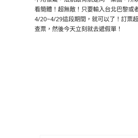
看簡體！超無敵！只要輸入台北巴黎或
4/20~4/29這段期間，就可以了！
查票，然後今天立刻就去遞假單！