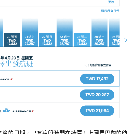
0之後的日期，只有這段時間在特價！上圖是巴黎的航