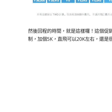
然後回程的時間，就是這樣囉！這個促
制，加個5K，直飛可以20K左右，還