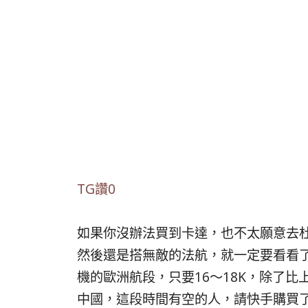
TG讚0
如果你沒辦法買到卡達，也不太願意去
然後還是搭無敵的法航，就一定要看看了
機的歐洲航段，只要16～18K，除了比上
中國，這段時間有空的人，請快手購買