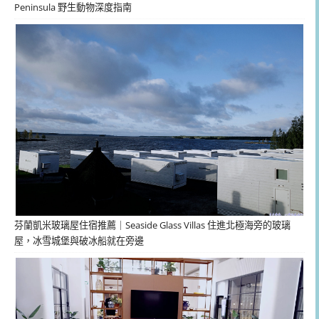
Peninsula 野生動物深度指南
芬蘭凱米玻璃屋住宿推薦｜Seaside Glass Villas 住進北極海旁的玻璃
屋，冰雪城堡與破冰船就在旁邊