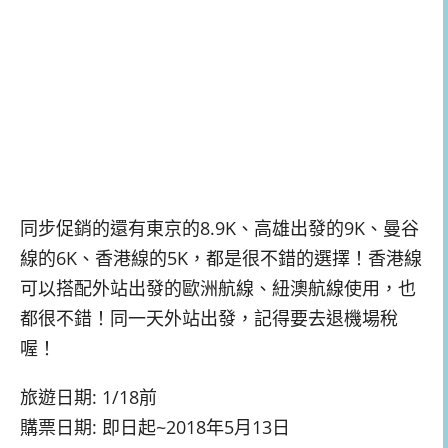
同步促銷的還有東京的8.9K、高雄出發的9K、曼谷
線的6K、香港線的5K，都是很不錯的選擇！香港線
可以搭配外站出發的歐洲航線、紐澳航線使用，也
都很不錯！同一天外站出發，記得要去退機場稅
喔！
旅遊日期: 1/18前
購票日期: 即日起~2018年5月13日