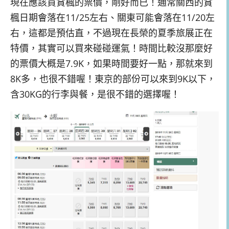
現在應該買賞楓的票價，剛好而已！通常關西的賞
楓日期會落在11/25左右、關東可能會落在11/20左
右，這都是預估直，不過現在長榮的夏季旅展正在
特價，其實可以買來碰碰運氣！時間比較沒那麼好
的票價大概是7.9K，如果時間要好一點，那就來到
8K多，也很不錯喔！東京的部份可以來到9K以下，
含30KG的行李與餐，是很不錯的選擇喔！