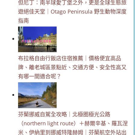
但尼丁：南半球愛丁堡之外，更是全球生態旅
遊絕佳天堂｜Otago Peninsula 野生動物深度
指南
布拉格自由行飯店住宿推薦｜價格便宜高品
牌、離老城區景點近、交通方便、安全性高又
有哪一間適合呢？
芬蘭挪威自駕全攻略｜北極圈極光公路
（northern light route）＋赫爾辛基、羅瓦涅
米、伊納里到挪威特隆赫姆｜芬蘭航空外站出