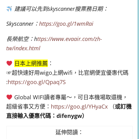
建議可以先到skyscanner搜票務日期：
Skyscanner：
https://goo.gl/1wmRai
長榮航空：h
ttps://www.evaair.com/zh-
tw/index.html
日本上網推薦
：
☞超快速好用wigo上網wifi，比官網便宜優惠代碼
:
https://goo.gl/Qpaq7S
Global WIFI讀者專屬～，可日本機場取還機，
超級省事又方便：
https://goo.gl/YHyaCx
（
或訂機
直接輸入優惠代碼：difen
ygw）
延伸閱讀：