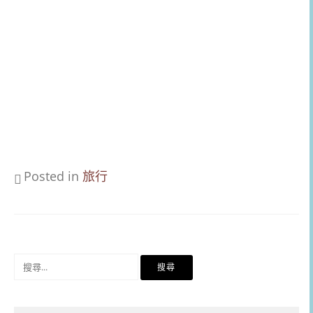
Posted in
旅行
搜
尋
關
鍵