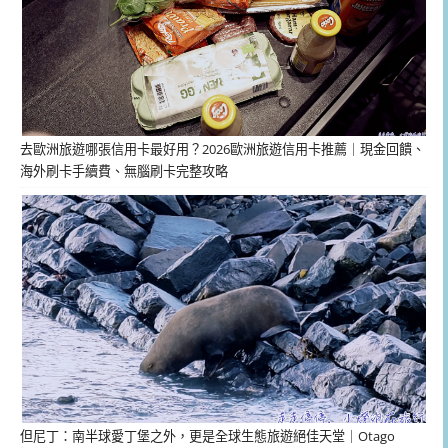
去歐洲旅遊哪張信用卡最好用？2026歐洲旅遊信用卡推薦｜現金回饋、
海外刷卡手續費、無腦刷卡完整攻略
但尼丁：南半球愛丁堡之外，更是全球生態旅遊絕佳天堂｜Otago