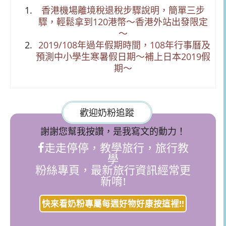
香港機場離境稅退稅步驟說明，簡單三步
驟，輕鬆拿到120港幣～香港外站出發限定
～
2019/108年過年假期時間，108年行事曆及
預測中小學生寒暑假日期～補上日本2019假
期～
歡迎奶粉追蹤
謝謝您幫我按讚，是我寫文的動力！
走走停停，教學旅行，旅行教
學
粉絲專頁，最新旅行資訊經常更
新唷!
快來看奶粉專屬每週好物好康按這裡!!