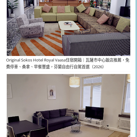
Original Sokos Hotel Royal Vaasa住宿開箱｜瓦薩市中心飯店推薦，免
費停車、桑拿、早餐豐盛，芬蘭自由行自駕首選（2026）