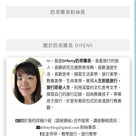
奶茶團長粉絲頁
關於奶茶團長 DIFENY
Hi，我是
Difeny奶茶團長
，喜愛旅行的旅
人，喜歡研究交通票券攻略，喜歡漫遊生
活，喜歡思考，撰寫生活美學、旅行美學、
教養美學、生命美學。覺得
人生即是旅行，
旅行即是人生
，利用深度的文化思考文字，
撰寫自己的旅行記錄。因為教養孩子，帶著
孩子旅行，於是有著背包式的浪漫旅行教養
觀。
合作提案、講座聯絡資訊：
關於我的詳細介紹（請按連結)
粉絲專頁：
difenyblog@gmail.com
走走停停，教學旅行，旅行教學