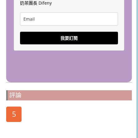
奶茶團長 Difeny
我要訂閱
評論
5