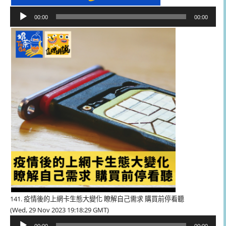
音
00:00
00:00
訊
播
放
器
141. 疫情後的上網卡生態大變化 瞭解自己需求 購買前停看聽
(Wed, 29 Nov 2023 19:18:29 GMT)
音