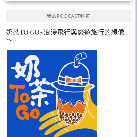
我的PODCAST頻道
奶茶TO GO~浪漫飛行與悠遊旅行的想像
～