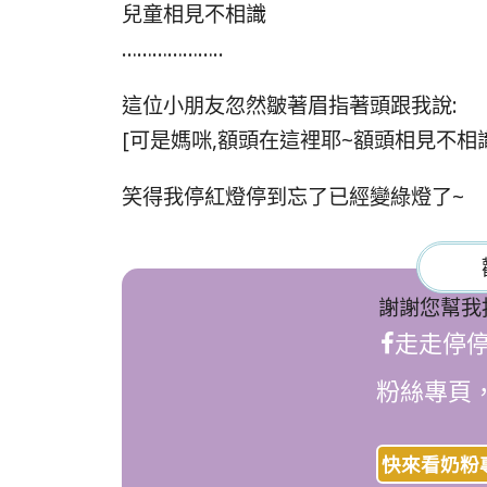
兒童相見不相識
………………..
這位小朋友忽然皺著眉指著頭跟我說:
[可是媽咪,額頭在這裡耶~額頭相見不相
笑得我停紅燈停到忘了已經變綠燈了~
謝謝您幫我
走走停
粉絲專頁
快來看奶粉