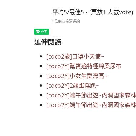
平均5/最佳5 - (票數1 人數vote)
1位網友投票評論
延伸閱讀
[coco2歲]口罩小天使~
[coco2Y]幫寶適特極綿柔尿布
[coco2Y]小女生愛漂亮~
[coco2Y]2歲蛋糕趴~
[coco2Y]端午節出遊~內洞國家森林
[coco2Y]端午節出遊~內洞國家森林