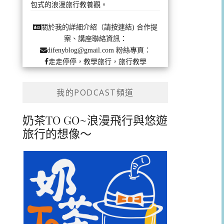
包式的浪漫旅行教養觀。
合作提
關於我的詳細介紹（請按連結)
案、講座聯絡資訊：
粉絲專頁：
difenyblog@gmail.com
走走停停，教學旅行，旅行教學
我的PODCAST頻道
奶茶TO GO~浪漫飛行與悠遊
旅行的想像～