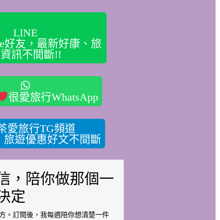
LINE
ine好友，最新好康、旅
資訊不間斷!!
很愛旅行WhatsApp
茶愛旅行TG頻道
，旅遊優惠好文不間斷
信，陪你做那個一
決定
方。訂閱後，我每週陪你想清楚一件