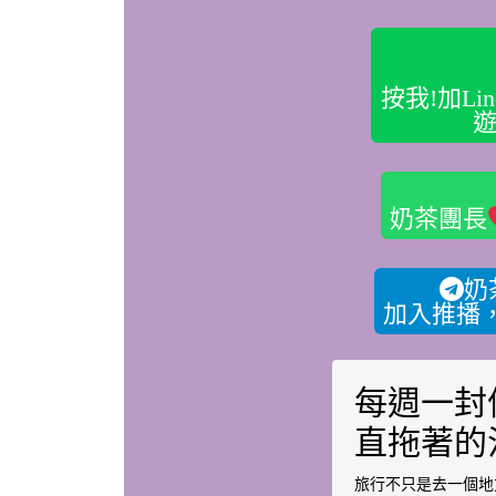
按我!加L
遊
奶茶團長
奶
加入推播
每週一封
直拖著的
旅行不只是去一個地