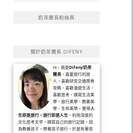
奶茶團長粉絲頁
關於奶茶團長 DIFENY
Hi，我是
Difeny奶茶
團長
，喜愛旅行的旅
人，喜歡研究交通票券
攻略，喜歡漫遊生活，
喜歡思考，撰寫生活美
學、旅行美學、教養美
學、生命美學。覺得
人
生即是旅行，旅行即是人生
，利用深度的
文化思考文字，撰寫自己的旅行記錄。因
為教養孩子，帶著孩子旅行，於是有著背