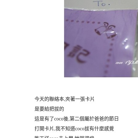
今天的聯絡本,夾著一張卡片
是要給把拔的
這是有了coco後,第二個屬於爸爸的節日
打開卡片,我不知道coco拔有什麼感覺