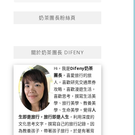
奶茶團長粉絲頁
關於奶茶團長 DIFENY
Hi，我是
Difeny奶茶
團長
，喜愛旅行的旅
人，喜歡研究交通票券
攻略，喜歡漫遊生活，
喜歡思考，撰寫生活美
學、旅行美學、教養美
學、生命美學。覺得
人
生即是旅行，旅行即是人生
，利用深度的
文化思考文字，撰寫自己的旅行記錄。因
為教養孩子，帶著孩子旅行，於是有著背