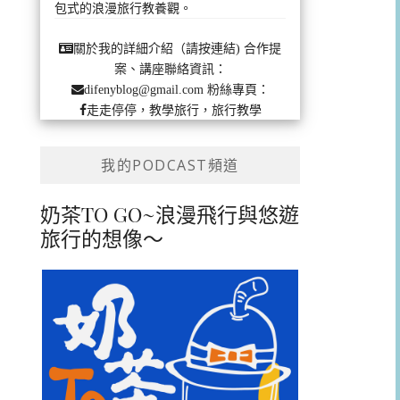
包式的浪漫旅行教養觀。
合作提
關於我的詳細介紹（請按連結)
案、講座聯絡資訊：
粉絲專頁：
difenyblog@gmail.com
走走停停，教學旅行，旅行教學
我的PODCAST頻道
奶茶TO GO~浪漫飛行與悠遊
旅行的想像～