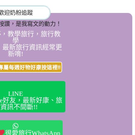
歡迎奶粉追蹤
按讚，是我寫文的動力！
停，教學旅行，旅行教
學
，最新旅行資訊經常更
新唷!
專屬每週好物好康按這裡!!
LINE
ine好友，最新好康、旅
資訊不間斷!!
很愛旅行WhatsApp