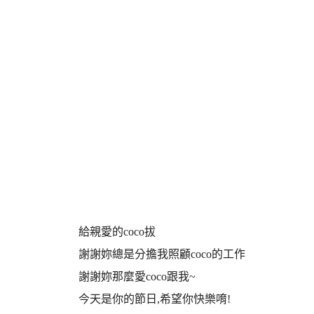
給親愛的coco拔
謝謝妳總是分擔我照顧coco的工作
謝謝妳那麼愛coco跟我~
今天是你的節日,希望你快樂唷!