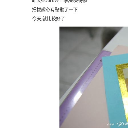
昨天送coco去上學,她哭得慘
把拔說心有點揪了一下
今天,就比較好了