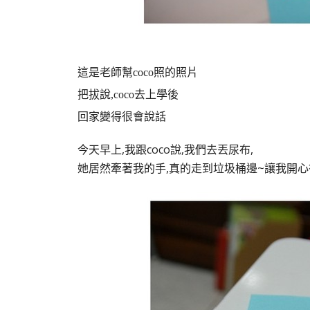
這是老師幫coco照的照片
把拔說,coco去上學後
回家變得很會說話
今天早上,我跟coco說,我們去丟尿布,
她居然牽著我的手,真的走到垃圾桶邊~讓我開心