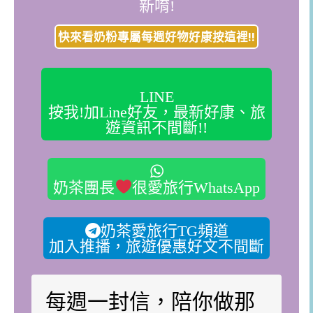
新唷!
快來看奶粉專屬每週好物好康按這裡!!
LINE
按我!加Line好友，最新好康、旅
遊資訊不間斷!!
奶茶團長
很愛旅行WhatsApp
奶茶愛旅行TG頻道
加入推播，旅遊優惠好文不間斷
每週一封信，陪你做那