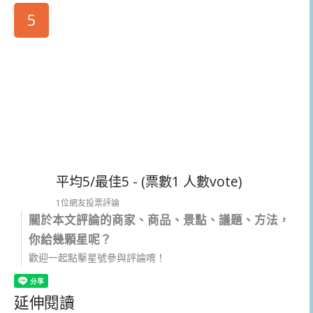
5
平均5/最佳5 - (票數1 人數vote)
1位網友投票評論
關於本文評論的商家、商品、景點、議題、方法，
你給幾顆星呢？
歡迎一起點擊星號參與評論唷！
延伸閱讀