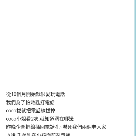
從10個月開始就很愛玩電話
我們為了怕她亂打電話
coco拔就把電話線拔掉
coco小姐看2次,就知道洞在哪邊
昨晚企圖把線插回電話孔~嚇死我們兩個老人家
以後,千萬別在小孩面前亂示範