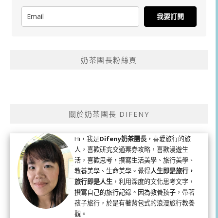
我要訂閱
奶茶團長粉絲頁
關於奶茶團長 DIFENY
Hi，我是
Difeny奶茶團長
，喜愛旅行的旅
人，喜歡研究交通票券攻略，喜歡漫遊生
活，喜歡思考，撰寫生活美學、旅行美學、
教養美學、生命美學。覺得
人生即是旅行，
旅行即是人生
，利用深度的文化思考文字，
撰寫自己的旅行記錄。因為教養孩子，帶著
孩子旅行，於是有著背包式的浪漫旅行教養
觀。