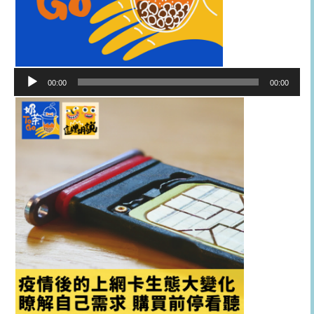
音
00:00
00:00
訊
播
放
器