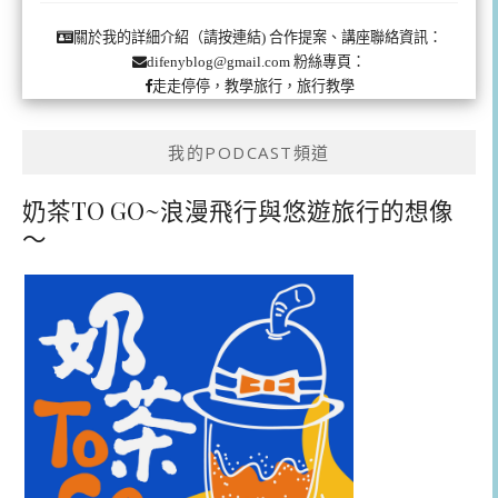
合作提案、講座聯絡資訊：
關於我的詳細介紹（請按連結)
粉絲專頁：
difenyblog@gmail.com
走走停停，教學旅行，旅行教學
我的PODCAST頻道
奶茶TO GO~浪漫飛行與悠遊旅行的想像
～