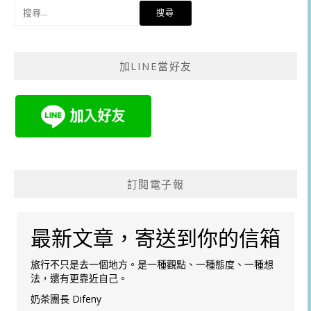
搜
尋
關
鍵
加LINE當好友
字:
訂閱電子報
最新文章，寄送到你的信箱
旅行不只是去一個地方。是一種觀點、一種態度、一種想
法，還有更靠近自己。
奶茶團長 Difeny