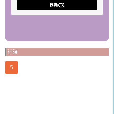
我要訂閱
評論
5