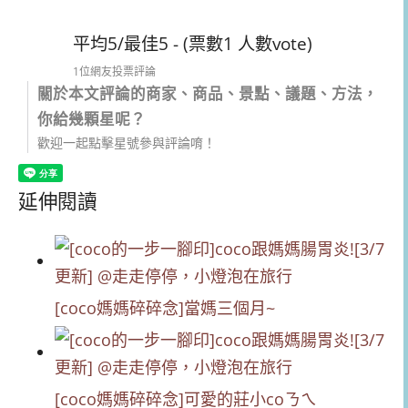
平均5/最佳5 - (票數1 人數vote)
1位網友投票評論
關於本文評論的商家、商品、景點、議題、方法，
你給幾顆星呢？
歡迎一起點擊星號參與評論唷！
延伸閱讀
[coco媽媽碎碎念]當媽三個月~
[coco媽媽碎碎念]可愛的莊小coㄋㄟ