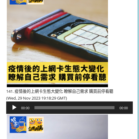
器
141. 疫情後的上網卡生態大變化 瞭解自己需求 購買前停看聽
(Wed, 29 Nov 2023 19:18:29 GMT)
音
00:00
00:00
訊
播
放
器