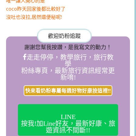
唯一讓人開心的是
coco昨天回家後都比較好了
沒吐也沒拉,居然還便秘呢!
歡迎奶粉追蹤
謝謝您幫我按讚，是我寫文的動力！
走走停停，教學旅行，旅行教
學
粉絲專頁，最新旅行資訊經常更
新唷!
快來看奶粉專屬每週好物好康按這裡!!
LINE
按我!加Line好友，最新好康、旅
遊資訊不間斷!!