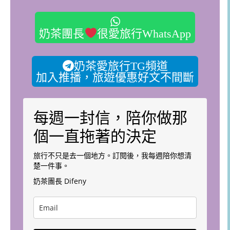
奶茶團長
很愛旅行WhatsApp
奶茶愛旅行TG頻道
加入推播，旅遊優惠好文不間斷
每週一封信，陪你做那
個一直拖著的決定
旅行不只是去一個地方。訂閱後，我每週陪你想清
楚一件事。
奶茶團長 Difeny