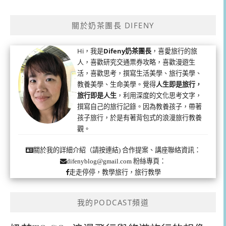
關於奶茶團長 DIFENY
Hi，我是
Difeny奶茶團長
，喜愛旅行的旅
人，喜歡研究交通票券攻略，喜歡漫遊生
活，喜歡思考，撰寫生活美學、旅行美學、
教養美學、生命美學。覺得
人生即是旅行，
旅行即是人生
，利用深度的文化思考文字，
撰寫自己的旅行記錄。因為教養孩子，帶著
孩子旅行，於是有著背包式的浪漫旅行教養
觀。
合作提案、講座聯絡資訊：
關於我的詳細介紹（請按連結)
粉絲專頁：
difenyblog@gmail.com
走走停停，教學旅行，旅行教學
我的PODCAST頻道