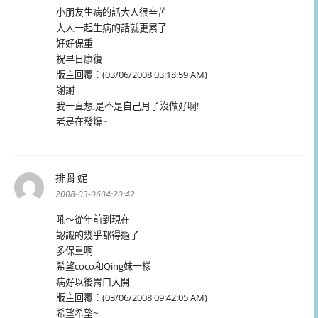
小朋友生病的話大人很辛苦
大人一起生病的話就更累了
好好保重
祝早日康復
版主回覆：(03/06/2008 03:18:59 AM)
謝謝
我一直想,是不是自己月子沒做好啊!
老是在發燒~
排骨妮
表
示:
2008-03-0604:20:42
吼～從年前到現在
認識的幾乎都得過了
多保重啊
希望coco和Qing妹一樣
病好以後胃口大開
版主回覆：(03/06/2008 09:42:05 AM)
希望希望~