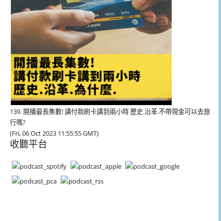
139. 開播最長集數! 講付款刷卡講到兩小時 歷史.沿革.不帶現金可以去旅
行嗎?
(Fri, 06 Oct 2023 11:55:55 GMT)
收聽平台