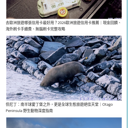
去歐洲旅遊哪張信用卡最好用？2026歐洲旅遊信用卡推薦｜現金回饋、
海外刷卡手續費、無腦刷卡完整攻略
但尼丁：南半球愛丁堡之外，更是全球生態旅遊絕佳天堂｜Otago
Peninsula 野生動物深度指南