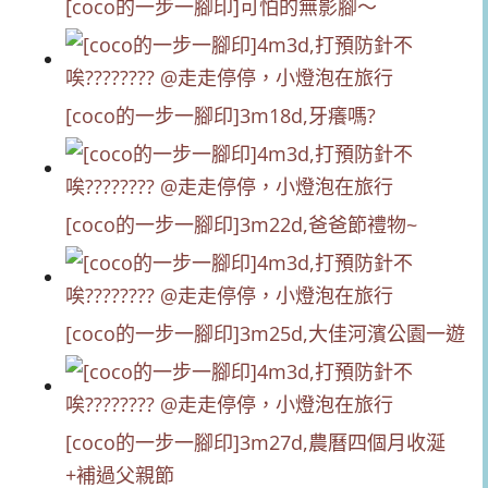
[coco的一步一腳印]可怕的無影腳～
[coco的一步一腳印]3m18d,牙癢嗎?
[coco的一步一腳印]3m22d,爸爸節禮物~
[coco的一步一腳印]3m25d,大佳河濱公園一遊
[coco的一步一腳印]3m27d,農曆四個月收涎
+補過父親節