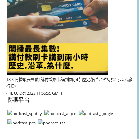
139. 開播最長集數! 講付款刷卡講到兩小時 歷史.沿革.不帶現金可以去旅
行嗎?
(Fri, 06 Oct 2023 11:55:55 GMT)
收聽平台