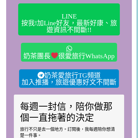
LINE
按我!加Line好友，最新好康、旅
遊資訊不間斷!!
奶茶團長
很愛旅行WhatsApp
奶茶愛旅行TG頻道
加入推播，旅遊優惠好文不間斷
每週一封信，陪你做那
個一直拖著的決定
旅行不只是去一個地方。訂閱後，我每週陪你想清
楚一件事。