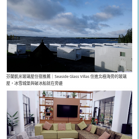
芬蘭凱米玻璃屋住宿推薦｜Seaside Glass Villas 住進北極海旁的玻璃
屋，冰雪城堡與破冰船就在旁邊