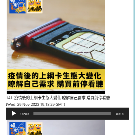
放
器
141. 疫情後的上網卡生態大變化 瞭解自己需求 購買前停看聽
(Wed, 29 Nov 2023 19:18:29 GMT)
音
00:00
00:00
訊
播
放