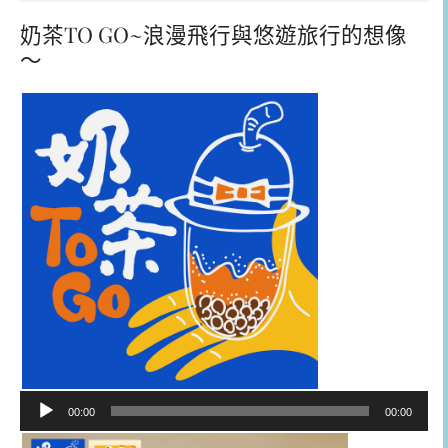
奶茶TO GO~浪漫飛行與悠遊旅行的想像
～
音
00:00
00:00
訊
播