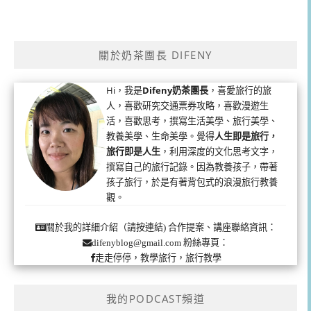
關於奶茶團長 DIFENY
Hi，我是
Difeny奶茶團長
，喜愛旅行的旅
人，喜歡研究交通票券攻略，喜歡漫遊生
活，喜歡思考，撰寫生活美學、旅行美學、
教養美學、生命美學。覺得
人生即是旅行，
旅行即是人生
，利用深度的文化思考文字，
撰寫自己的旅行記錄。因為教養孩子，帶著
孩子旅行，於是有著背包式的浪漫旅行教養
觀。
合作提案、講座聯絡資訊：
關於我的詳細介紹（請按連結)
粉絲專頁：
difenyblog@gmail.com
走走停停，教學旅行，旅行教學
我的PODCAST頻道