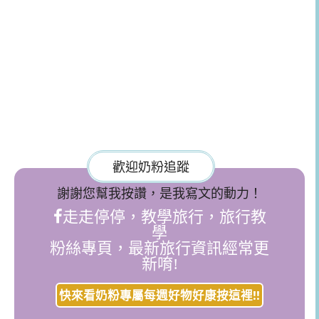
歡迎奶粉追蹤
謝謝您幫我按讚，是我寫文的動力！
走走停停，教學旅行，旅行教
學
粉絲專頁，最新旅行資訊經常更
新唷!
快來看奶粉專屬每週好物好康按這裡!!