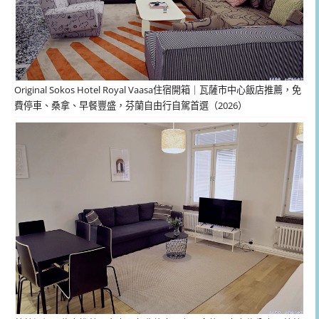
Original Sokos Hotel Royal Vaasa住宿開箱｜瓦薩市中心飯店推薦，免
費停車、桑拿、早餐豐盛，芬蘭自由行自駕首選（2026）