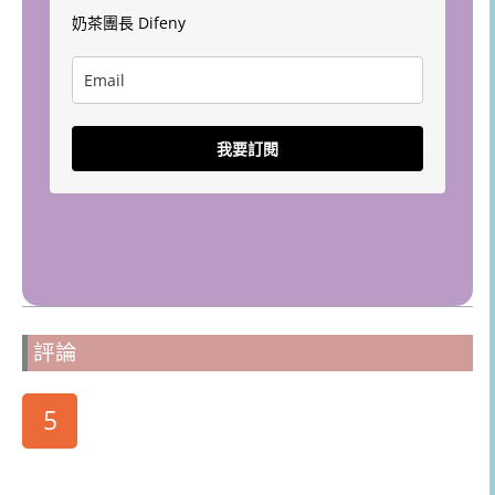
奶茶團長 Difeny
我要訂閱
評論
5