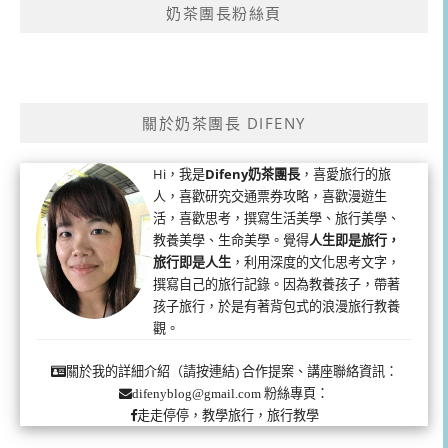
奶茶團長粉絲頁
關於奶茶團長 DIFENY
Hi，我是
Difeny奶茶團長
，喜愛旅行的旅
人，喜歡研究交通票券攻略，喜歡漫遊生
活，喜歡思考，撰寫生活美學、旅行美學、
教養美學、生命美學。覺得
人生即是旅行，
旅行即是人生
，利用深度的文化思考文字，
撰寫自己的旅行記錄。因為教養孩子，帶著
孩子旅行，於是有著背包式的浪漫旅行教養
觀。
合作提案、講座聯絡資訊：
關於我的詳細介紹（請按連結)
粉絲專頁：
difenyblog@gmail.com
走走停停，教學旅行，旅行教學