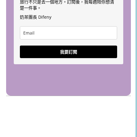
旅行不只是去一個地方。訂閱後，我每週陪你想清
楚一件事。
奶茶團長 Difeny
我要訂閱