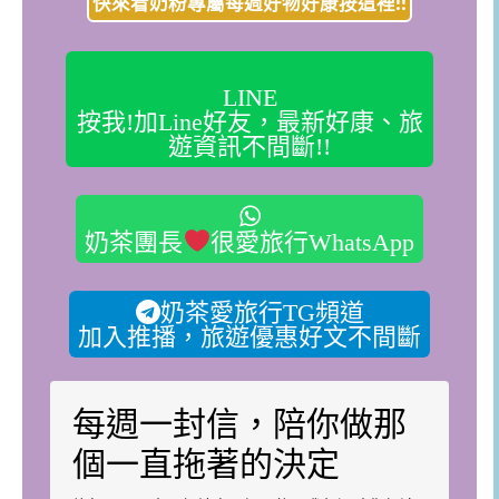
快來看奶粉專屬每週好物好康按這裡!!
LINE
按我!加Line好友，最新好康、旅
遊資訊不間斷!!
奶茶團長
很愛旅行WhatsApp
奶茶愛旅行TG頻道
加入推播，旅遊優惠好文不間斷
每週一封信，陪你做那
個一直拖著的決定