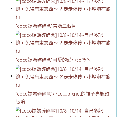
[coco媽媽碎碎念]當媽三個月~
[coco媽媽碎碎念]可愛的莊小coㄋㄟ
[coco媽媽碎碎念]小co上pixnet的親子專欄頭
版唷~