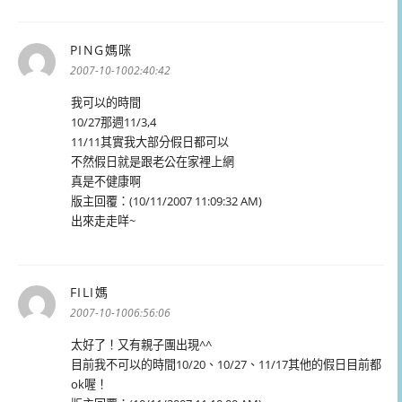
PING媽咪
表
示:
2007-10-1002:40:42
我可以的時間
10/27那週11/3,4
11/11其實我大部分假日都可以
不然假日就是跟老公在家裡上網
真是不健康啊
版主回覆：(10/11/2007 11:09:32 AM)
出來走走咩~
FILI媽
表
示:
2007-10-1006:56:06
太好了！又有親子團出現^^
目前我不可以的時間10/20、10/27、11/17其他的假日目前都
ok喔！