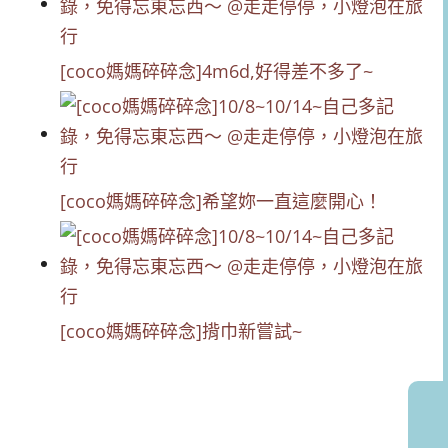
[coco媽媽碎碎念]4m6d,好得差不多了~
[coco媽媽碎碎念]希望妳一直這麼開心！
[coco媽媽碎碎念]揹巾新嘗試~