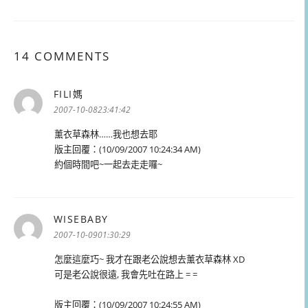
14 COMMENTS
FILI媽
表
示:
2007-10-0823:41:42
薰衣草森林……我也想去耶
版主回覆：(10/09/2007 10:24:34 AM)
約個時間吧~一起去走走囉~
WISEBABY
表
示:
2007-10-0901:30:29
怎麼這麼巧~ 我才在跟老公說想去薰衣草森林 XD
可是老公說很遠, 我會先吐在路上 = =
版主回覆：(10/09/2007 10:24:55 AM)