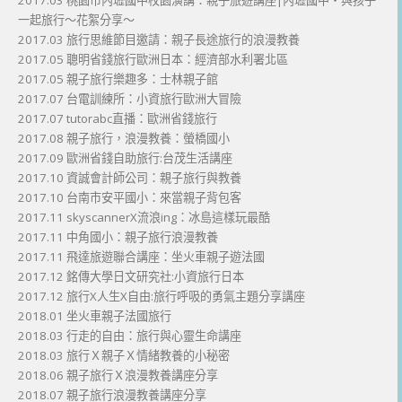
一起旅行～花絮分享～
2017.03 旅行思維節目邀請：親子長途旅行的浪漫教養
2017.05 聰明省錢旅行歐洲日本：經濟部水利署北區
2017.05 親子旅行樂趣多：士林親子館
2017.07 台電訓練所：小資旅行歐洲大冒險
2017.07 tutorabc直播：歐洲省錢旅行
2017.08 親子旅行，浪漫教養：螢橋國小
2017.09 歐洲省錢自助旅行:台茂生活講座
2017.10 資誠會計師公司：親子旅行與教養
2017.10 台南市安平國小：來當親子背包客
2017.11 skyscannerX流浪ing：冰島這樣玩最酷
2017.11 中角國小：親子旅行浪漫教養
2017.11 飛達旅遊聯合講座：坐火車親子遊法國
2017.12 銘傳大學日文研究社:小資旅行日本
2017.12 旅行X人生X自由:旅行呼吸的勇氣主題分享講座
2018.01 坐火車親子法國旅行
2018.03 行走的自由：旅行與心靈生命講座
2018.03 旅行Ｘ親子Ｘ情緒教養的小秘密
2018.06 親子旅行Ｘ浪漫教養講座分享
2018.07 親子旅行浪漫教養講座分享