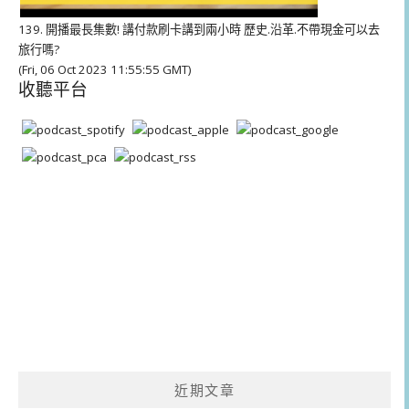
139. 開播最長集數! 講付款刷卡講到兩小時 歷史.沿革.不帶現金可以去
旅行嗎?
(Fri, 06 Oct 2023 11:55:55 GMT)
收聽平台
近期文章