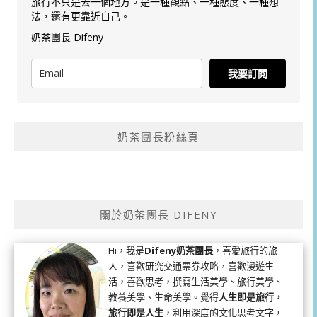
旅行不只是去一個地方。是一種觀點、一種態度、一種想
法，還有更靠近自己。
奶茶團長 Difeny
我要訂閱
奶茶團長粉絲頁
關於奶茶團長 DIFENY
Hi，我是
Difeny奶茶團長
，喜愛旅行的旅
人，喜歡研究交通票券攻略，喜歡漫遊生
活，喜歡思考，撰寫生活美學、旅行美學、
教養美學、生命美學。覺得
人生即是旅行，
旅行即是人生
，利用深度的文化思考文字，