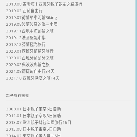
2018.08 吉隆坡＋西班牙親子朝聖之路旅行
2019.02 西葡自由行
2019.07荷蘭單車河輪Biking
2019.08波蘭波羅的海三小國
2019.11西地中海郵輪之旅
2019.12法國聖誕市集
2019.12芬蘭極光旅行
2020.01西班牙葡萄牙旅行
2020.02西班牙葡萄牙之旅
2020.02典波波郵輪之旅
2021.08德捷匈自由行34天
2021.10 西班牙深度之旅14天
親子旅行記錄
2008.01 日本親子東京5日自助
2011.01 日本親子京阪8日自助
2013.07 歐洲親子背包法國旅行16日
2013.08 日本親子東京5日自助
2014.02 東京親子老人自助6日