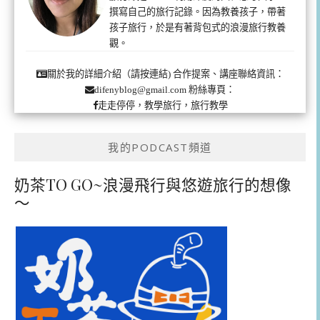
撰寫自己的旅行記錄。因為教養孩子，帶著
孩子旅行，於是有著背包式的浪漫旅行教養
觀。
合作提案、講座聯絡資訊：
關於我的詳細介紹（請按連結)
粉絲專頁：
difenyblog@gmail.com
走走停停，教學旅行，旅行教學
我的PODCAST頻道
奶茶TO GO~浪漫飛行與悠遊旅行的想像
～