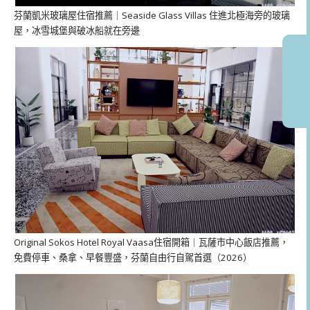
芬蘭凱米玻璃屋住宿推薦｜Seaside Glass Villas 住進北極海旁的玻璃
屋，冰雪城堡與破冰船就在旁邊
Original Sokos Hotel Royal Vaasa住宿開箱｜瓦薩市中心飯店推薦，
免費停車、桑拿、早餐豐盛，芬蘭自由行自駕首選（2026）