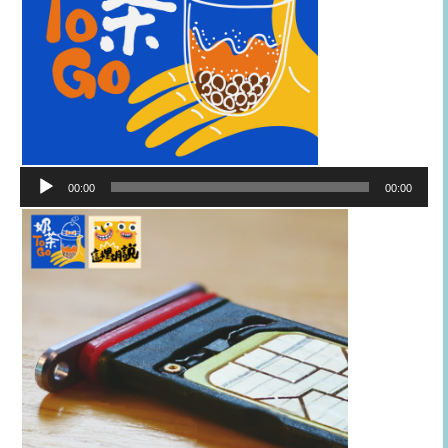
音
00:00
00:00
訊
播
放
器