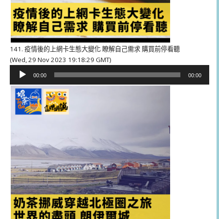
141. 疫情後的上網卡生態大變化 瞭解自己需求 購買前停看聽
(Wed, 29 Nov 2023 19:18:29 GMT)
音
00:00
00:00
訊
播
放
器