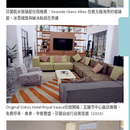
芬蘭凱米玻璃屋住宿推薦｜Seaside Glass Villas 住進北極海旁的玻璃
屋，冰雪城堡與破冰船就在旁邊
Original Sokos Hotel Royal Vaasa住宿開箱｜瓦薩市中心飯店推薦，
免費停車、桑拿、早餐豐盛，芬蘭自由行自駕首選（2026）