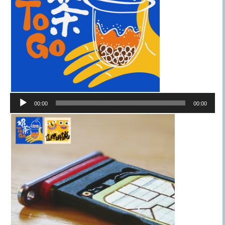
音
00:00
00:00
訊
播
放
器