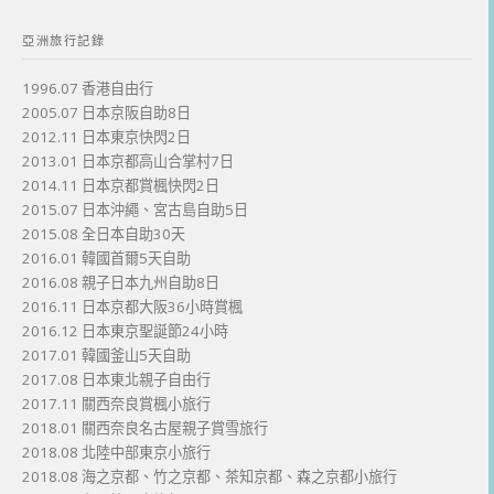
亞洲旅行記錄
1996.07 香港自由行
2005.07 日本京阪自助8日
2012.11 日本東京快閃2日
2013.01 日本京都高山合掌村7日
2014.11 日本京都賞楓快閃2日
2015.07 日本沖繩、宮古島自助5日
2015.08 全日本自助30天
2016.01 韓國首爾5天自助
2016.08 親子日本九州自助8日
2016.11 日本京都大阪36小時賞楓
2016.12 日本東京聖誕節24小時
2017.01 韓國釜山5天自助
2017.08 日本東北親子自由行
2017.11 關西奈良賞楓小旅行
2018.01 關西奈良名古屋親子賞雪旅行
2018.08 北陸中部東京小旅行
2018.08 海之京都、竹之京都、茶知京都、森之京都小旅行