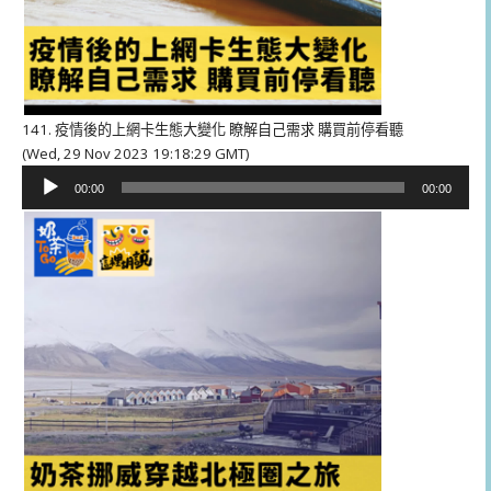
141. 疫情後的上網卡生態大變化 瞭解自己需求 購買前停看聽
(Wed, 29 Nov 2023 19:18:29 GMT)
音
00:00
00:00
訊
播
放
器