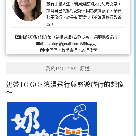
旅行即是人生
，利用深度的文化思考文字，
撰寫自己的旅行記錄。因為教養孩子，帶著
孩子旅行，於是有著背包式的浪漫旅行教養
觀。
合作提案、講座聯絡資訊：
關於我的詳細介紹（請按連結)
粉絲專頁：
difenyblog@gmail.com
走走停停，教學旅行，旅行教學
我的PODCAST頻道
奶茶TO GO~浪漫飛行與悠遊旅行的想像
～