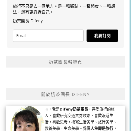
旅行不只是去一個地方。是一種觀點、一種態度、一種想
法，還有更靠近自己。
奶茶團長 Difeny
我要訂閱
奶茶團長粉絲頁
關於奶茶團長 DIFENY
Hi，我是
Difeny奶茶團長
，喜愛旅行的旅
人，喜歡研究交通票券攻略，喜歡漫遊生
活，喜歡思考，撰寫生活美學、旅行美學、
教養美學、生命美學。覺得
人生即是旅行，