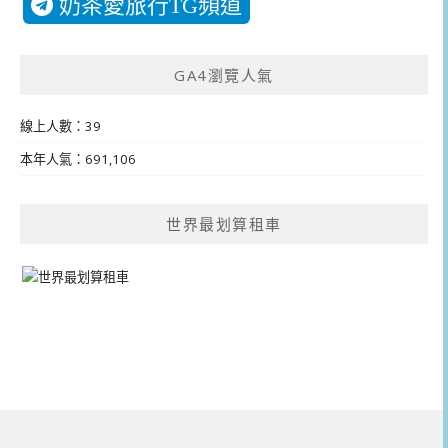
奶茶愛旅行TG頻道
GA4瀏覽人氣
線上人數：39
本年人氣：691,106
世界最划算租車