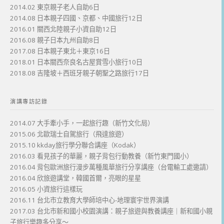
2014.02 東京親子老人自助6日
2014.08 日本親子四國、京都、中國旅行12日
2016.01 關西北陸親子小資自助12日
2016.08 親子日本九州自助8日
2017.08 日本親子東北＋東京16日
2018.01 日本關西奈良名古屋賞雪小旅行10日
2018.08 吉隆坡＋西班牙親子朝聖之路旅行17日
演講專訪記錄
2014.07 大手牽小手，一起旅行趣（新竹文化局）
2015.06 北歐瑞士自駕旅行（飛達旅遊）
2015.10 kkday旅行學分聯合講座（Kodak）
2016.03 看見孩子的華麗，親子背包行動教養（新竹東門國小）
2016.04 背包歐洲旅行漫步萬種風華旅行分享講座（台電輸工處邀請）
2016.04 欣旅遊講堂，韓國首爾，亮眼的星星
2016.05 小資旅行這樣玩
2016.11 台北市立教育大學師培中心-地理寰宇世界演講
2017.03 台北市新和國小校園演講：親子旅遊與教養講座｜新和國小親
子旅行樂趣多分享～