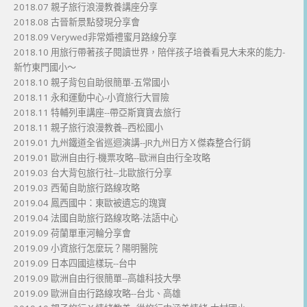
2018.07 親子旅行浪漫教養講座分享
2018.08 古晉新景點發現分享會
2018.09 Verywed非常婚禮蜜月路線分享
2018.10 用旅行帶著孩子閱讀世界，陪伴孩子培養看見大未來的能力-
新竹東門國小～
2018.10 親子背包自助很簡單-五常國小
2018.11 永和運動中心-小資旅行大冒險
2018.11 特輔列車講座--帶亞斯寶寶去旅行
2018.11 親子旅行浪漫教養--西松國小
2019.01 九州鐵道全省巡迴演講--JR九州日方Ｘ傑森整合行銷
2019.01 歐洲自由行-機票攻略--歐洲自由行全攻略
2019.03 台大背包旅行社--北歐旅行分享
2019.03 西葡自助旅行路線攻略
2019.04 鳳西國中：東歐被遺忘的瑰寶
2019.04 法國自助旅行路線攻略-法語中心
2019.09 荷蘭單車河輪分享會
2019.09 小資旅行怎麼玩？陽明醫院
2019.09 日本四國這樣玩--台中
2019.09 歐洲自由行很簡單--高雄科技大學
2019.09 歐洲自由行路線攻略--台北、高雄