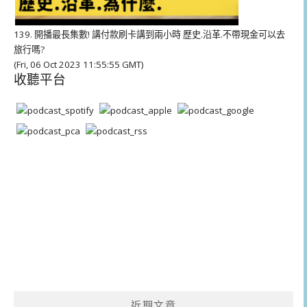
139. 開播最長集數! 講付款刷卡講到兩小時 歷史.沿革.不帶現金可以去
旅行嗎?
(Fri, 06 Oct 2023 11:55:55 GMT)
收聽平台
近期文章