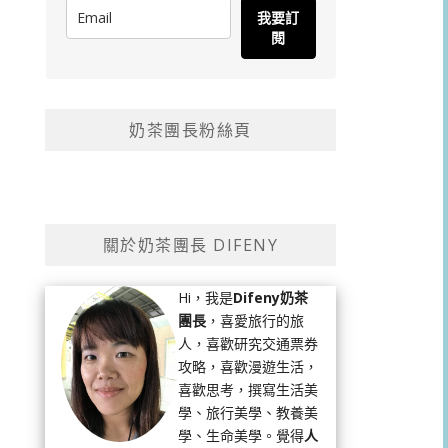
我要訂
閱
奶茶團長粉絲頁
關於奶茶團長 DIFENY
Hi，我是
Difeny奶茶
團長
，喜愛旅行的旅
人，喜歡研究交通票券
攻略，喜歡漫遊生活，
喜歡思考，撰寫生活美
學、旅行美學、教養美
學、生命美學。覺得
人