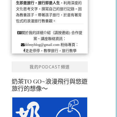
生即是旅行，旅行即是人生
，利用深度的
文化思考文字，撰寫自己的旅行記錄。因
為教養孩子，帶著孩子旅行，於是有著背
包式的浪漫旅行教養觀。
合作提
關於我的詳細介紹（請按連結)
案、講座聯絡資訊：
粉絲專頁：
difenyblog@gmail.com
走走停停，教學旅行，旅行教學
我的PODCAST頻道
奶茶TO GO~浪漫飛行與悠遊
旅行的想像～