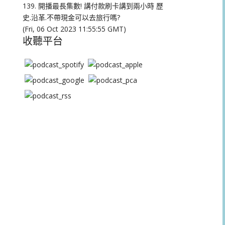
量。
139. 開播最長集數! 講付款刷卡講到兩小時 歷
史.沿革.不帶現金可以去旅行嗎?
(Fri, 06 Oct 2023 11:55:55 GMT)
收聽平台