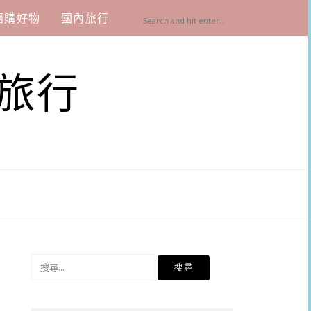
團購好物
國內旅行
旅行
搜
尋
關
鍵