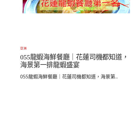
亞洲
055龍蝦海鮮餐廳｜花蓮司機都知道，
海景第一排龍蝦盛宴
055龍蝦海鮮餐廳｜花蓮司機都知道，海景第...