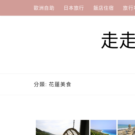
Skip
歐洲自助
日本旅行
飯店住宿
旅行
to
content
走
分類:
花蓮美食