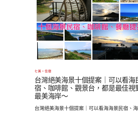
七美。住宿
台灣絕美海景十個提案｜可以看海
宿、咖啡館、觀景台，都是最佳視
最美海岸～
台灣絕美海景十個提案｜可以看海海景民宿、海..