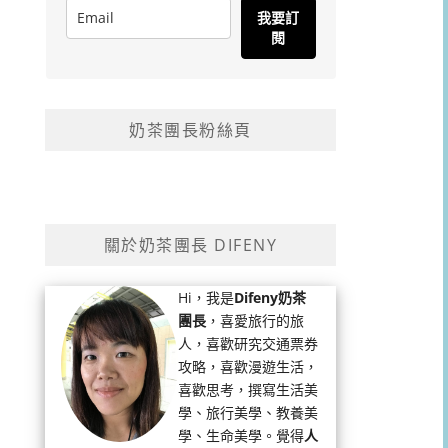
我要訂
閱
奶茶團長粉絲頁
關於奶茶團長 DIFENY
Hi，我是
Difeny奶茶
團長
，喜愛旅行的旅
人，喜歡研究交通票券
攻略，喜歡漫遊生活，
喜歡思考，撰寫生活美
學、旅行美學、教養美
學、生命美學。覺得
人