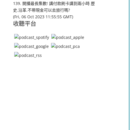
量。
139. 開播最長集數! 講付款刷卡講到兩小時 歷
史.沿革.不帶現金可以去旅行嗎?
(Fri, 06 Oct 2023 11:55:55 GMT)
收聽平台