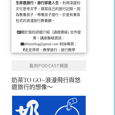
生即是旅行，旅行即是人生
，利用深度的
文化思考文字，撰寫自己的旅行記錄。因
為教養孩子，帶著孩子旅行，於是有著背
包式的浪漫旅行教養觀。
合作提
關於我的詳細介紹（請按連結)
案、講座聯絡資訊：
粉絲專頁：
difenyblog@gmail.com
走走停停，教學旅行，旅行教學
我的PODCAST頻道
奶茶TO GO~浪漫飛行與悠
遊旅行的想像～