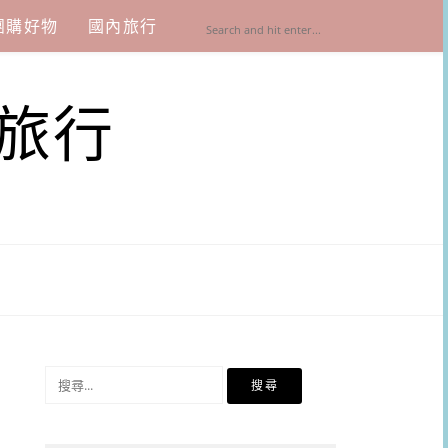
團購好物
國內旅行
旅行
搜
尋
關
鍵