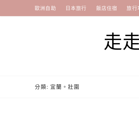
Skip
歐洲自助
日本旅行
飯店住宿
旅行
to
content
走
分類:
宜蘭。壯圍