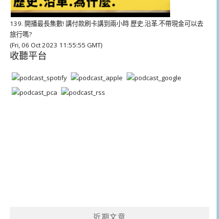
139. 開播最長集數! 講付款刷卡講到兩小時 歷史.沿革.不帶現金可以去
旅行嗎?
(Fri, 06 Oct 2023 11:55:55 GMT)
收聽平台
近期文章