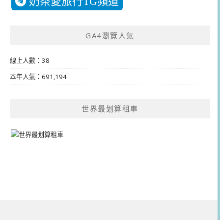
奶茶愛旅行TG頻道
GA4瀏覽人氣
線上人數：38
本年人氣：691,194
世界最划算租車