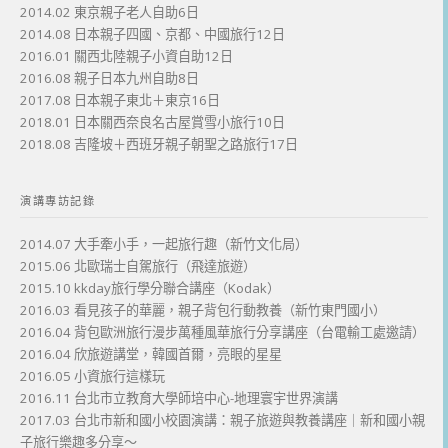
2014.02 東京親子老人自助6日
2014.08 日本親子四國、京都、中國旅行12日
2016.01 關西北陸親子小資自助12日
2016.08 親子日本九州自助8日
2017.08 日本親子東北＋東京16日
2018.01 日本關西奈良名古屋賞雪小旅行10日
2018.08 吉隆坡＋西班牙親子朝聖之路旅行17日
演講專訪記錄
2014.07 大手牽小手，一起旅行趣（新竹文化局）
2015.06 北歐瑞士自駕旅行（飛達旅遊）
2015.10 kkday旅行學分聯合講座（Kodak）
2016.03 看見孩子的華麗，親子背包行動教養（新竹東門國小）
2016.04 背包歐洲旅行漫步萬種風華旅行分享講座（台電輸工處邀請）
2016.04 欣旅遊講堂，韓國首爾，亮眼的星星
2016.05 小資旅行這樣玩
2016.11 台北市立教育大學師培中心-地理寰宇世界演講
2017.03 台北市新和國小校園演講：親子旅遊與教養講座｜新和國小親
子旅行樂趣多分享～