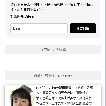
旅行不只是去一個地方。是一種觀點、一種態度、一種想
法，還有更靠近自己。
奶茶團長 Difeny
我要訂閱
奶茶團長粉絲頁
關於奶茶團長 DIFENY
Hi，我是
Difeny奶茶團長
，喜愛旅行的旅
人，喜歡研究交通票券攻略，喜歡漫遊生
活，喜歡思考，撰寫生活美學、旅行美學、
教養美學、生命美學。覺得
人生即是旅行，