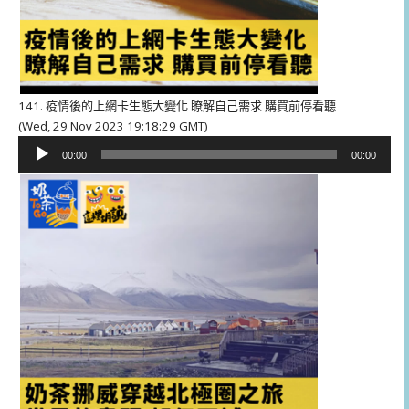
141. 疫情後的上網卡生態大變化 瞭解自己需求 購買前停看聽
(Wed, 29 Nov 2023 19:18:29 GMT)
音
00:00
00:00
訊
播
放
器