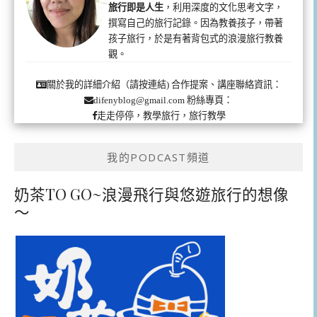
旅行即是人生
，利用深度的文化思考文字，
撰寫自己的旅行記錄。因為教養孩子，帶著
孩子旅行，於是有著背包式的浪漫旅行教養
觀。
合作提案、講座聯絡資訊：
關於我的詳細介紹（請按連結)
粉絲專頁：
difenyblog@gmail.com
走走停停，教學旅行，旅行教學
我的PODCAST頻道
奶茶TO GO~浪漫飛行與悠遊旅行的想像
～