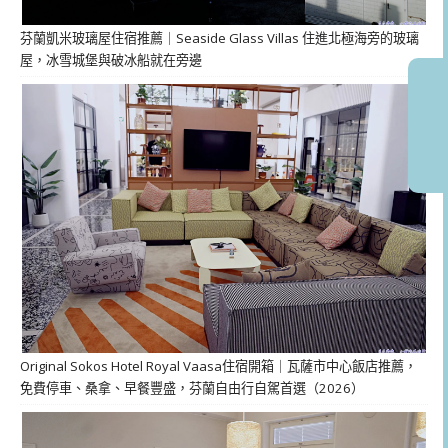
芬蘭凱米玻璃屋住宿推薦｜Seaside Glass Villas 住進北極海旁的玻璃
屋，冰雪城堡與破冰船就在旁邊
Original Sokos Hotel Royal Vaasa住宿開箱｜瓦薩市中心飯店推薦，
免費停車、桑拿、早餐豐盛，芬蘭自由行自駕首選（2026）