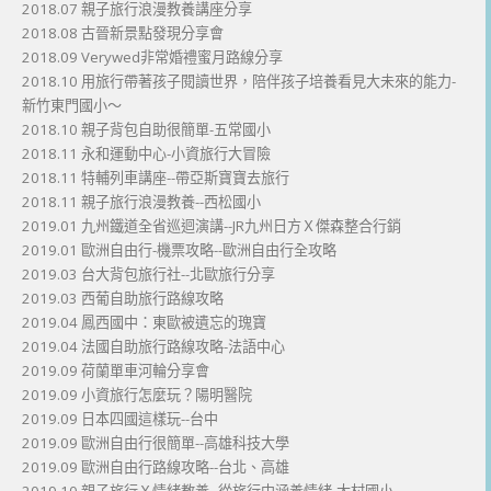
2018.07 親子旅行浪漫教養講座分享
2018.08 古晉新景點發現分享會
2018.09 Verywed非常婚禮蜜月路線分享
2018.10 用旅行帶著孩子閱讀世界，陪伴孩子培養看見大未來的能力-
新竹東門國小～
2018.10 親子背包自助很簡單-五常國小
2018.11 永和運動中心-小資旅行大冒險
2018.11 特輔列車講座--帶亞斯寶寶去旅行
2018.11 親子旅行浪漫教養--西松國小
2019.01 九州鐵道全省巡迴演講--JR九州日方Ｘ傑森整合行銷
2019.01 歐洲自由行-機票攻略--歐洲自由行全攻略
2019.03 台大背包旅行社--北歐旅行分享
2019.03 西葡自助旅行路線攻略
2019.04 鳳西國中：東歐被遺忘的瑰寶
2019.04 法國自助旅行路線攻略-法語中心
2019.09 荷蘭單車河輪分享會
2019.09 小資旅行怎麼玩？陽明醫院
2019.09 日本四國這樣玩--台中
2019.09 歐洲自由行很簡單--高雄科技大學
2019.09 歐洲自由行路線攻略--台北、高雄