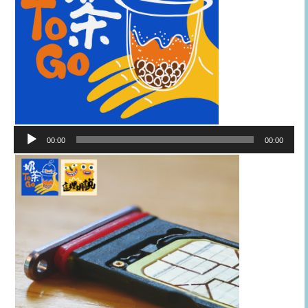
音
00:00
00:00
訊
播
放
器