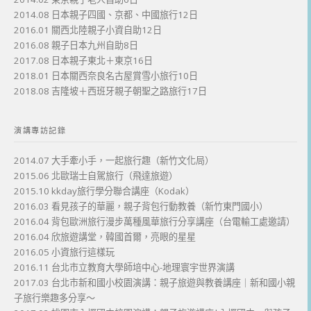
2014.08 日本親子四國、京都、中國旅行12日
2016.01 關西北陸親子小資自助12日
2016.08 親子日本九州自助8日
2017.08 日本親子東北＋東京16日
2018.01 日本關西奈良名古屋賞雪小旅行10日
2018.08 吉隆坡＋西班牙親子朝聖之路旅行17日
演講專訪記錄
2014.07 大手牽小手，一起旅行趣（新竹文化局）
2015.06 北歐瑞士自駕旅行（飛達旅遊）
2015.10 kkday旅行學分聯合講座（Kodak）
2016.03 看見孩子的華麗，親子背包行動教養（新竹東門國小）
2016.04 背包歐洲旅行漫步萬種風華旅行分享講座（台電輸工處邀請）
2016.04 欣旅遊講堂，韓國首爾，亮眼的星星
2016.05 小資旅行這樣玩
2016.11 台北市立教育大學師培中心-地理寰宇世界演講
2017.03 台北市新和國小校園演講：親子旅遊與教養講座｜新和國小親
子旅行樂趣多分享～