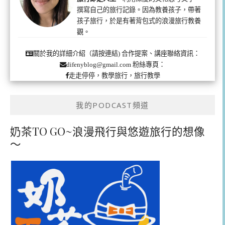
撰寫自己的旅行記錄。因為教養孩子，帶著
孩子旅行，於是有著背包式的浪漫旅行教養
觀。
合作提案、講座聯絡資訊：
關於我的詳細介紹（請按連結)
粉絲專頁：
difenyblog@gmail.com
走走停停，教學旅行，旅行教學
我的PODCAST頻道
奶茶TO GO~浪漫飛行與悠遊旅行的想像
～