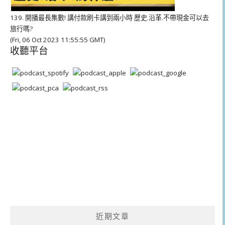
139. 開播最長集數! 講付款刷卡講到兩小時 歷史.沿革.不帶現金可以去
旅行嗎?
(Fri, 06 Oct 2023 11:55:55 GMT)
收聽平台
近期文章