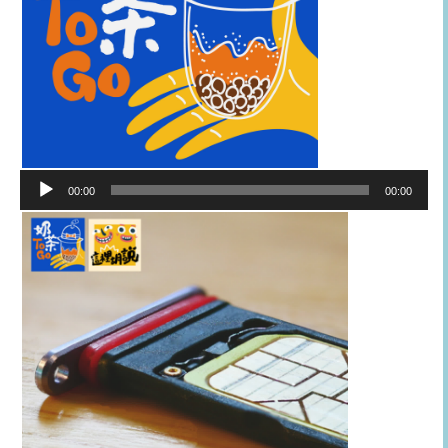
音
00:00
00:00
訊
播
放
器