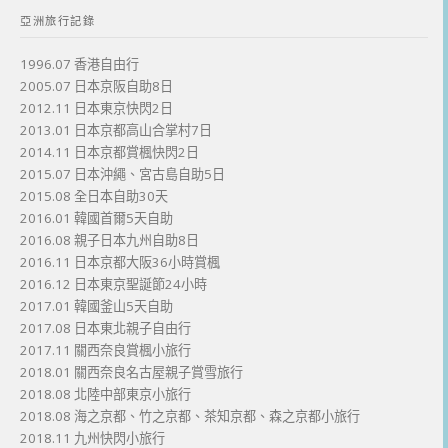
亞洲旅行記錄
1996.07 香港自由行
2005.07 日本京阪自助8日
2012.11 日本東京快閃2日
2013.01 日本京都高山合掌村7日
2014.11 日本京都賞楓快閃2日
2015.07 日本沖繩、宮古島自助5日
2015.08 全日本自助30天
2016.01 韓國首爾5天自助
2016.08 親子日本九州自助8日
2016.11 日本京都大阪36小時賞楓
2016.12 日本東京聖誕節24小時
2017.01 韓國釜山5天自助
2017.08 日本東北親子自由行
2017.11 關西奈良賞楓小旅行
2018.01 關西奈良名古屋親子賞雪旅行
2018.08 北陸中部東京小旅行
2018.08 海之京都、竹之京都、茶知京都、森之京都小旅行
2018.11 九州快閃小旅行