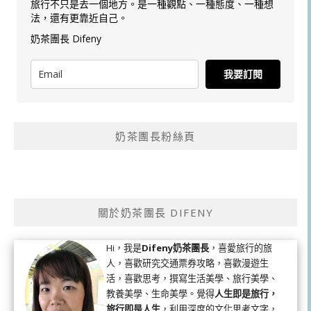
旅行不只是去一個地方。是一種觀點、一種態度、一種想
法，還有更靠近自己。
奶茶團長 Difeny
我要訂閱
奶茶團長粉絲頁
關於奶茶團長 DIFENY
Hi，我是
Difeny奶茶團長
，喜愛旅行的旅
人，喜歡研究交通票券攻略，喜歡漫遊生
活，喜歡思考，撰寫生活美學、旅行美學、
教養美學、生命美學。覺得
人生即是旅行，
旅行即是人生
，利用深度的文化思考文字，