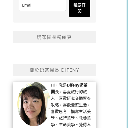
我要訂
閱
奶茶團長粉絲頁
關於奶茶團長 DIFENY
Hi，我是
Difeny奶茶
團長
，喜愛旅行的旅
人，喜歡研究交通票券
攻略，喜歡漫遊生活，
喜歡思考，撰寫生活美
學、旅行美學、教養美
學、生命美學。覺得
人