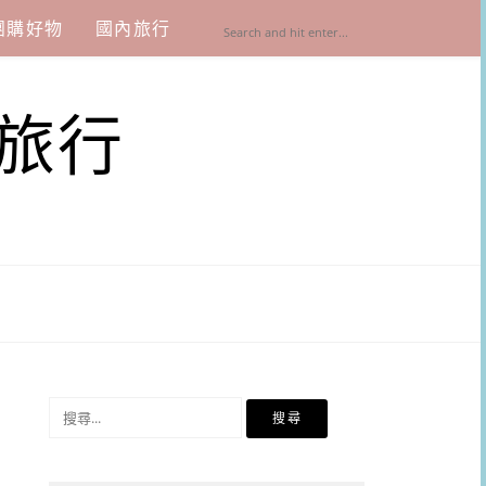
團購好物
國內旅行
旅行
搜
尋
關
鍵