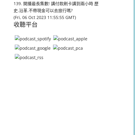
量。
139. 開播最長集數! 講付款刷卡講到兩小時 歷
史.沿革.不帶現金可以去旅行嗎?
(Fri, 06 Oct 2023 11:55:55 GMT)
收聽平台