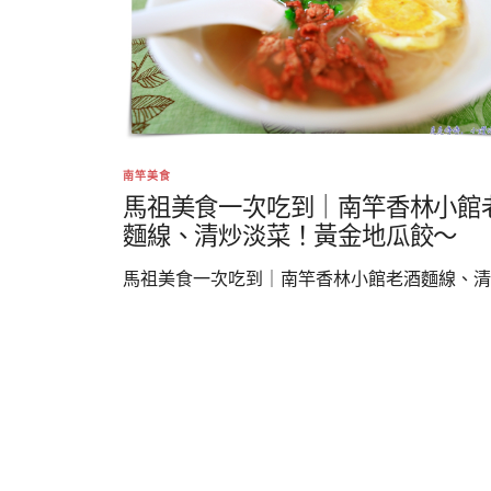
南竿美食
馬祖美食一次吃到｜南竿香林小館
麵線、清炒淡菜！黃金地瓜餃～
馬祖美食一次吃到｜南竿香林小館老酒麵線、清..