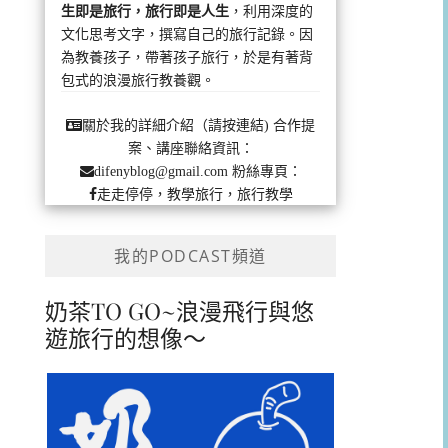
生即是旅行，旅行即是人生
，利用深度的
文化思考文字，撰寫自己的旅行記錄。因
為教養孩子，帶著孩子旅行，於是有著背
包式的浪漫旅行教養觀。
合作提
關於我的詳細介紹（請按連結)
案、講座聯絡資訊：
粉絲專頁：
difenyblog@gmail.com
走走停停，教學旅行，旅行教學
我的PODCAST頻道
奶茶TO GO~浪漫飛行與悠
遊旅行的想像～