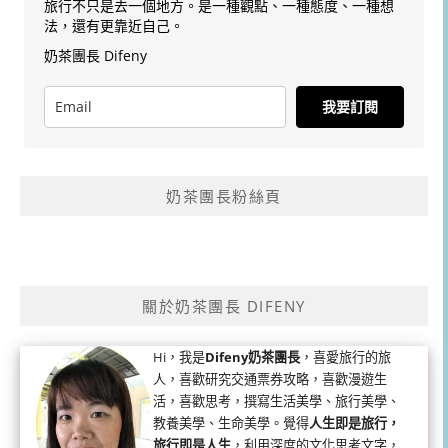
旅行不只是去一個地方。是一種觀點、一種態度、一種想
法，還有更靠近自己。
奶茶團長 Difeny
我要訂閱
奶茶團長粉絲頁
關於奶茶團長 DIFENY
Hi，我是
Difeny奶茶團長
，喜愛旅行的旅
人，喜歡研究交通票券攻略，喜歡漫遊生
活，喜歡思考，撰寫生活美學、旅行美學、
教養美學、生命美學。覺得
人生即是旅行，
旅行即是人生
，利用深度的文化思考文字，