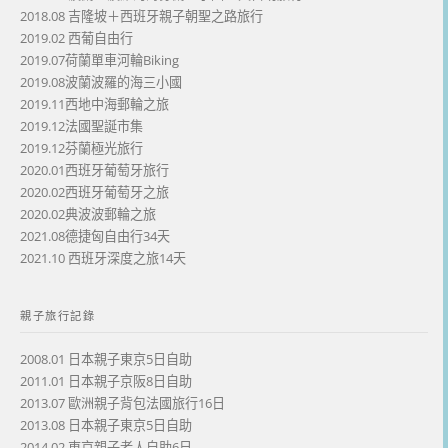
2018.08 吉隆坡＋西班牙親子朝聖之路旅行
2019.02 西葡自由行
2019.07荷蘭單車河輪Biking
2019.08波蘭波羅的海三小國
2019.11西地中海郵輪之旅
2019.12法國聖誕市集
2019.12芬蘭極光旅行
2020.01西班牙葡萄牙旅行
2020.02西班牙葡萄牙之旅
2020.02典波波郵輪之旅
2021.08德捷匈自由行34天
2021.10 西班牙深度之旅14天
親子旅行記錄
2008.01 日本親子東京5日自助
2011.01 日本親子京阪8日自助
2013.07 歐洲親子背包法國旅行16日
2013.08 日本親子東京5日自助
2014.02 東京親子老人自助6日