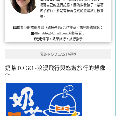
撰寫自己的旅行記錄。因為教養孩子，帶著
孩子旅行，於是有著背包式的浪漫旅行教養
觀。
合作提案、講座聯絡資訊：
關於我的詳細介紹（請按連結)
粉絲專頁：
difenyblog@gmail.com
走走停停，教學旅行，旅行教學
我的PODCAST頻道
奶茶TO GO~浪漫飛行與悠遊旅行的想像
～