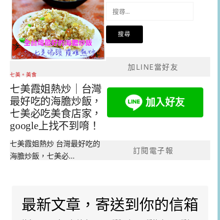
搜
尋
關
鍵
字:
加LINE當好友
七美。美食
七美霞姐熱炒｜台灣
最好吃的海膽炒飯，
七美必吃美食店家，
google上找不到唷！
七美霞姐熱炒 台灣最好吃的
訂閱電子報
海膽炒飯，七美必...
最新文章，寄送到你的信箱