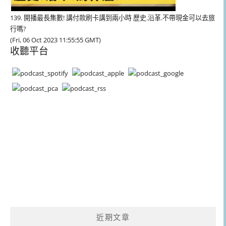
139. 開播最長集數! 講付款刷卡講到兩小時 歷史.沿革.不帶現金可以去旅
行嗎?
(Fri, 06 Oct 2023 11:55:55 GMT)
收聽平台
近期文章