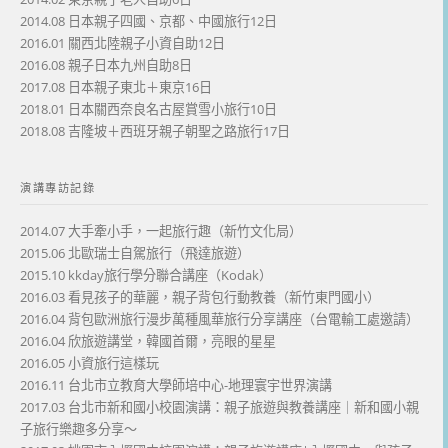
2014.08 日本親子四國、京都、中國旅行12日
2016.01 關西北陸親子小資自助12日
2016.08 親子日本九州自助8日
2017.08 日本親子東北＋東京16日
2018.01 日本關西奈良名古屋賞雪小旅行10日
2018.08 吉隆坡＋西班牙親子朝聖之路旅行17日
演講專訪記錄
2014.07 大手牽小手，一起旅行趣（新竹文化局）
2015.06 北歐瑞士自駕旅行（飛達旅遊）
2015.10 kkday旅行學分聯合講座（Kodak）
2016.03 看見孩子的華麗，親子背包行動教養（新竹東門國小）
2016.04 背包歐洲旅行漫步萬種風華旅行分享講座（台電輸工處邀請）
2016.04 欣旅遊講堂，韓國首爾，亮眼的星星
2016.05 小資旅行這樣玩
2016.11 台北市立教育大學師培中心-地理寰宇世界演講
2017.03 台北市新和國小校園演講：親子旅遊與教養講座｜新和國小親
子旅行樂趣多分享～