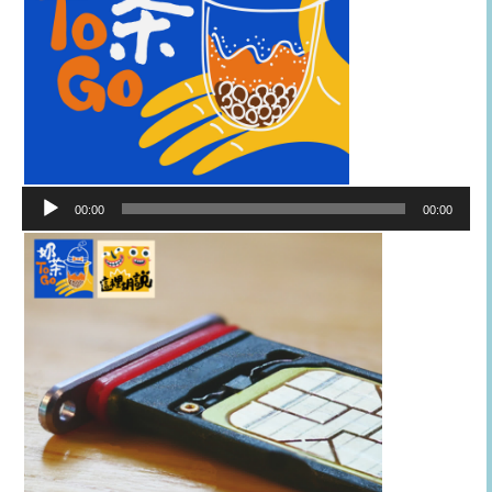
音
00:00
00:00
訊
播
放
器