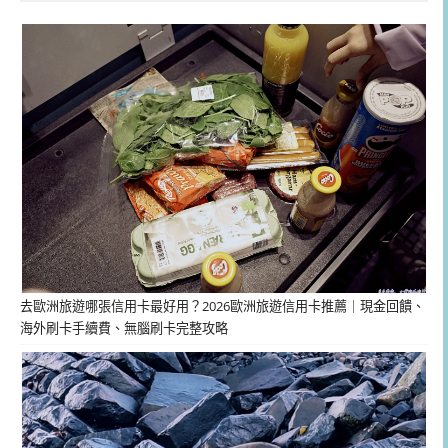
去歐洲旅遊哪張信用卡最好用？2026歐洲旅遊信用卡推薦｜現金回饋、
海外刷卡手續費、無腦刷卡完整攻略