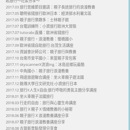
起旅行～花絮分享～
2017.03 旅行思維節目邀請：親子長途旅行的浪漫教養
2017.05 聰明省錢旅行歐洲日本：經濟部水利署北區
2017.05 親子旅行樂趣多：士林親子館
2017.07 台電訓練所：小資旅行歐洲大冒險
2017.07 tutorabc直播：歐洲省錢旅行
2017.08 親子旅行，浪漫教養：螢橋國小
2017.09 歐洲省錢自助旅行:台茂生活講座
2017.10 資誠會計師公司：親子旅行與教養
2017.10 台南市安平國小：來當親子背包客
2017.11 skyscannerX流浪ing：冰島這樣玩最酷
2017.11 中角國小：親子旅行浪漫教養
2017.11 飛達旅遊聯合講座：坐火車親子遊法國
2017.12 銘傳大學日文研究社:小資旅行日本
2017.12 旅行X人生X自由:旅行呼吸的勇氣主題分享講座
2018.01 坐火車親子法國旅行
2018.03 行走的自由：旅行與心靈生命講座
2018.03 旅行Ｘ親子Ｘ情緒教養的小秘密
2018.06 親子旅行Ｘ浪漫教養講座分享
2018.07 親子旅行浪漫教養講座分享
2018.08 古晉新景點發現分享會