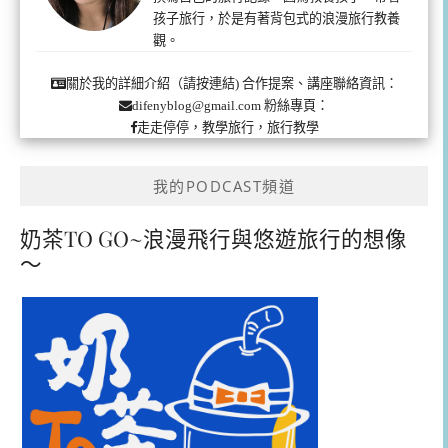
孩子旅行，於是有著背包式的浪漫旅行教養
觀。
合作提案、講座聯絡資訊：
關於我的詳細介紹（請按連結)
粉絲專頁：
difenyblog@gmail.com
走走停停，教學旅行，旅行教學
我的PODCAST頻道
奶茶TO GO~浪漫飛行與悠遊旅行的想像
～