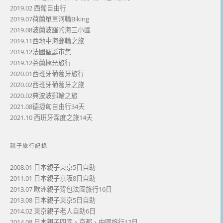
2019.02 西葡自由行
2019.07荷蘭單車河輪Biking
2019.08波蘭波羅的海三小國
2019.11西地中海郵輪之旅
2019.12法國聖誕市集
2019.12芬蘭極光旅行
2020.01西班牙葡萄牙旅行
2020.02西班牙葡萄牙之旅
2020.02典波波郵輪之旅
2021.08德捷匈自由行34天
2021.10 西班牙深度之旅14天
親子旅行記錄
2008.01 日本親子東京5日自助
2011.01 日本親子京阪8日自助
2013.07 歐洲親子背包法國旅行16日
2013.08 日本親子東京5日自助
2014.02 東京親子老人自助6日
2014.08 日本親子四國、京都、中國旅行12日