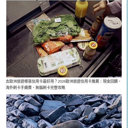
去歐洲旅遊哪張信用卡最好用？2026歐洲旅遊信用卡推薦｜現金回饋、
海外刷卡手續費、無腦刷卡完整攻略