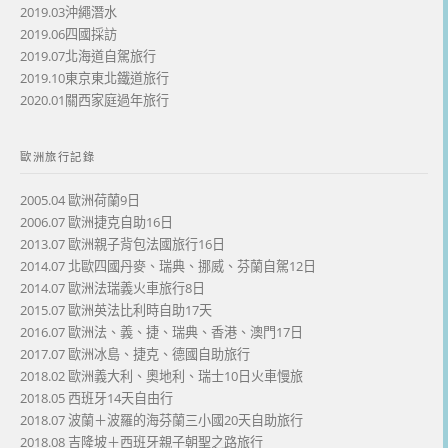
2019.03沖繩潛水
2019.06四國採訪
2019.07北海道自駕旅行
2019.10東京東北鐵道旅行
2020.01關西家庭過年旅行
歐洲旅行記錄
2005.04 歐洲荷蘭9日
2006.07 歐洲捷克自助16日
2013.07 歐洲親子背包法國旅行16日
2014.07 北歐四國丹麥、瑞典、挪威、芬蘭自駕12日
2014.07 歐洲法瑞義火車旅行8日
2015.07 歐洲英法比利時自助17天
2016.07 歐洲法、義、捷、瑞典、香港、澳門17日
2017.07 歐洲冰島、捷克、德國自助旅行
2018.02 歐洲義大利、奧地利、瑞士10日火車慢旅
2018.05 西班牙14天自由行
2018.07 波蘭＋波羅的海芬蘭三小國20天自助旅行
2018.08 吉隆坡＋西班牙親子朝聖之路旅行