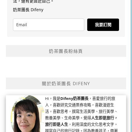
法，還有更靠近自己。
奶茶團長 Difeny
我要訂閱
奶茶團長粉絲頁
關於奶茶團長 DIFENY
Hi，我是
Difeny奶茶團長
，喜愛旅行的旅
人，喜歡研究交通票券攻略，喜歡漫遊生
活，喜歡思考，撰寫生活美學、旅行美學、
教養美學、生命美學。覺得
人生即是旅行，
旅行即是人生
，利用深度的文化思考文字，
撰寫自己的旅行記錄。因為教養孩子，帶著