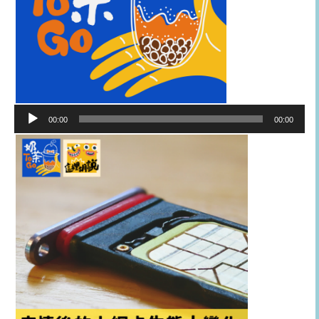
音
00:00
00:00
訊
播
放
器