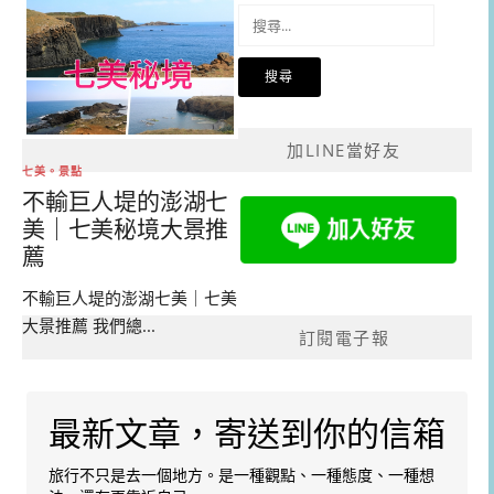
搜
尋
關
鍵
字:
加LINE當好友
七美。景點
不輸巨人堤的澎湖七
美｜七美秘境大景推
薦
不輸巨人堤的澎湖七美｜七美
大景推薦 我們總...
訂閱電子報
最新文章，寄送到你的信箱
旅行不只是去一個地方。是一種觀點、一種態度、一種想