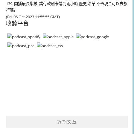
139. 開播最長集數! 講付款刷卡講到兩小時 歷史.沿革.不帶現金可以去旅
行嗎?
(Fri, 06 Oct 2023 11:55:55 GMT)
收聽平台
近期文章