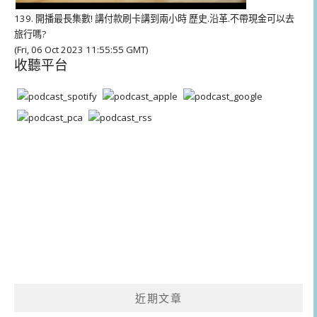
139. 開播最長集數! 講付款刷卡講到兩小時 歷史.沿革.不帶現金可以去
旅行嗎?
(Fri, 06 Oct 2023 11:55:55 GMT)
收聽平台
近期文章