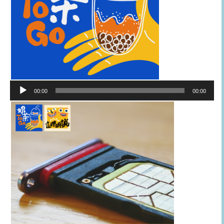
音
00:00
00:00
訊
播
放
器