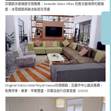
芬蘭凱米玻璃屋住宿推薦｜Seaside Glass Villas 住進北極海旁的玻璃
屋，冰雪城堡與破冰船就在旁邊
Original Sokos Hotel Royal Vaasa住宿開箱｜瓦薩市中心飯店推薦，
免費停車、桑拿、早餐豐盛，芬蘭自由行自駕首選（2026）