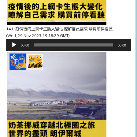
141. 疫情後的上網卡生態大變化 瞭解自己需求 購買前停看聽
(Wed, 29 Nov 2023 19:18:29 GMT)
音
00:00
00:00
訊
播
放
器