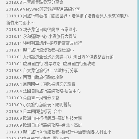
2018.08 古晉新景點發現分享會
2018.09 Verywed非常婚禮蜜月路線分享
2018.10 用旅行帶著孩子閱讀世界，陪伴孩子培養看見大未來的能力-
新竹東門國小～
2018.10 親子背包自助很簡單-五常國小
2018.11 永和運動中心-小資旅行大冒險
2018.11 特輔列車講座--帶亞斯寶寶去旅行
2018.11 親子旅行浪漫教養--西松國小
2019.01 九州鐵道全省巡迴演講--JR九州日方Ｘ傑森整合行銷
2019.01 歐洲自由行-機票攻略--歐洲自由行全攻略
2019.03 台大背包旅行社--北歐旅行分享
2019.03 西葡自助旅行路線攻略
2019.04 鳳西國中：東歐被遺忘的瑰寶
2019.04 法國自助旅行路線攻略-法語中心
2019.09 荷蘭單車河輪分享會
2019.09 小資旅行怎麼玩？陽明醫院
2019.09 日本四國這樣玩--台中
2019.09 歐洲自由行很簡單--高雄科技大學
2019.09 歐洲自由行路線攻略--台北、高雄
2019.10 親子旅行Ｘ情緒教養--從旅行中涵養情緒-大村國小
2019.12歐洲自由行攻略--麗山國中