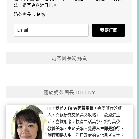
法，還有更靠近自己。
奶茶團長 Difeny
我要訂閱
奶茶團長粉絲頁
關於奶茶團長 DIFENY
Hi，我是
Difeny奶茶團長
，喜愛旅行的旅
人，喜歡研究交通票券攻略，喜歡漫遊生
活，喜歡思考，撰寫生活美學、旅行美學、
教養美學、生命美學。覺得
人生即是旅行，
旅行即是人生
，利用深度的文化思考文字，