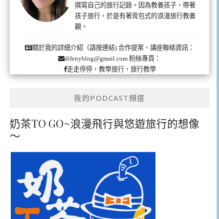
撰寫自己的旅行記錄。因為教養孩子，帶著
孩子旅行，於是有著背包式的浪漫旅行教養
觀。
合作提案、講座聯絡資訊：
關於我的詳細介紹（請按連結)
粉絲專頁：
difenyblog@gmail.com
走走停停，教學旅行，旅行教學
我的PODCAST頻道
奶茶TO GO~浪漫飛行與悠遊旅行的想像
～