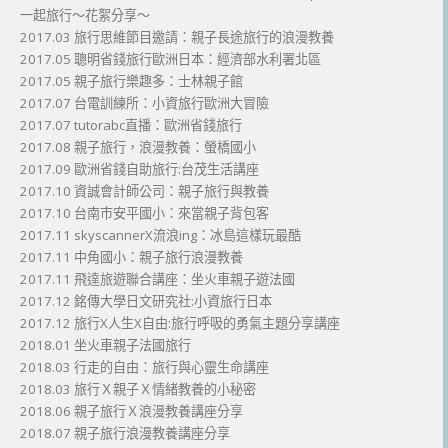
一起旅行～花絮分享～
2017.03 旅行思維節目邀請：親子長途旅行的浪漫教養
2017.05 聰明省錢旅行歐洲日本：經濟部水利署北區
2017.05 親子旅行樂趣多：士林親子館
2017.07 台電訓練所：小資旅行歐洲大冒險
2017.07 tutorabc直播：歐洲省錢旅行
2017.08 親子旅行，浪漫教養：螢橋國小
2017.09 歐洲省錢自助旅行:台茂生活講座
2017.10 資誠會計師公司：親子旅行與教養
2017.10 台南市安平國小：來當親子背包客
2017.11 skyscannerX流浪ing：冰島這樣玩最酷
2017.11 中角國小：親子旅行浪漫教養
2017.11 飛達旅遊聯合講座：坐火車親子遊法國
2017.12 銘傳大學日文研究社:小資旅行日本
2017.12 旅行X人生X自由:旅行呼吸的勇氣主題分享講座
2018.01 坐火車親子法國旅行
2018.03 行走的自由：旅行與心靈生命講座
2018.03 旅行Ｘ親子Ｘ情緒教養的小秘密
2018.06 親子旅行Ｘ浪漫教養講座分享
2018.07 親子旅行浪漫教養講座分享