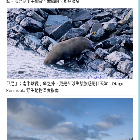
饋、海外刷卡手續費、無腦刷卡完整攻略
但尼丁：南半球愛丁堡之外，更是全球生態旅遊絕佳天堂｜Otago
Peninsula 野生動物深度指南