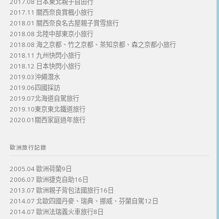
2017.08 日本東北親子自由行
2017.11 關西奈良賞楓小旅行
2018.01 關西奈良名古屋親子賞雪旅行
2018.08 北陸中部東京小旅行
2018.08 海之京都、竹之京都、茶知京都、森之京都小旅行
2018.11 九州快閃小旅行
2018.12 日本快閃小旅行
2019.03沖繩潛水
2019.06四國採訪
2019.07北海道自駕旅行
2019.10東京東北鐵道旅行
2020.01關西家庭過年旅行
歐洲旅行記錄
2005.04 歐洲荷蘭9日
2006.07 歐洲捷克自助16日
2013.07 歐洲親子背包法國旅行16日
2014.07 北歐四國丹麥、瑞典、挪威、芬蘭自駕12日
2014.07 歐洲法瑞義火車旅行8日