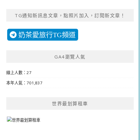
TG通知新訊息文章，點照片加入，訂閱新文章！
奶茶愛旅行TG頻道
GA4瀏覽人氣
線上人數：27
本年人氣：701,837
世界最划算租車