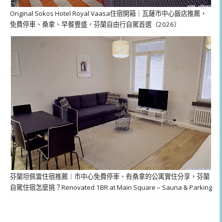
Original Sokos Hotel Royal Vaasa住宿開箱｜瓦薩市中心飯店推薦，
免費停車、桑拿、早餐豐盛，芬蘭自由行自駕首選（2026）
芬蘭坦佩雷住宿推薦｜市中心免費停車、有桑拿的公寓實住分享，芬蘭
自駕住宿怎麼挑？Renovated 1BR at Main Square – Sauna & Parking