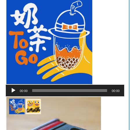
音
00:00
00:00
訊
播
放
器