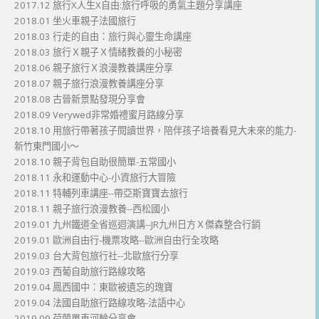
2017.12 旅行X人生X自由:旅行呼吸的勇氣主題分享講座
2018.01 坐火車親子法國旅行
2018.03 行走的自由：旅行與心靈生命講座
2018.03 旅行Ｘ親子Ｘ情緒教養的小秘密
2018.06 親子旅行Ｘ浪漫教養講座分享
2018.07 親子旅行浪漫教養講座分享
2018.08 古晉新景點發現分享會
2018.09 Verywed非常婚禮蜜月路線分享
2018.10 用旅行帶著孩子閱讀世界，陪伴孩子培養看見大未來的能力-
新竹東門國小～
2018.10 親子背包自助很簡單-五常國小
2018.11 永和運動中心-小資旅行大冒險
2018.11 特輔列車講座--帶亞斯寶寶去旅行
2018.11 親子旅行浪漫教養--西松國小
2019.01 九州鐵道全省巡迴演講--JR九州日方Ｘ傑森整合行銷
2019.01 歐洲自由行-機票攻略--歐洲自由行全攻略
2019.03 台大背包旅行社--北歐旅行分享
2019.03 西葡自助旅行路線攻略
2019.04 鳳西國中：東歐被遺忘的瑰寶
2019.04 法國自助旅行路線攻略-法語中心
2019.09 荷蘭單車河輪分享會