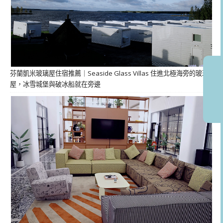
芬蘭凱米玻璃屋住宿推薦｜Seaside Glass Villas 住進北極海旁的玻璃
屋，冰雪城堡與破冰船就在旁邊