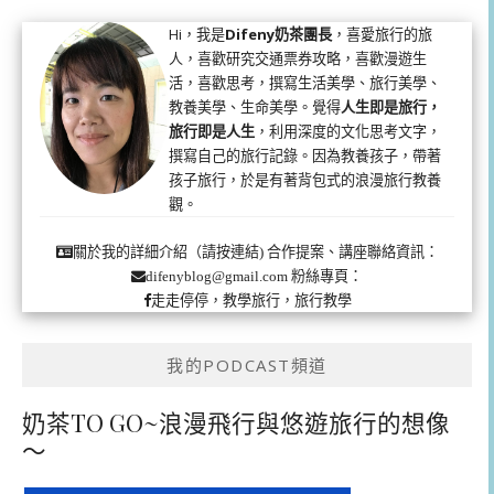
Hi，我是
Difeny奶茶團長
，喜愛旅行的旅
人，喜歡研究交通票券攻略，喜歡漫遊生
活，喜歡思考，撰寫生活美學、旅行美學、
教養美學、生命美學。覺得
人生即是旅行，
旅行即是人生
，利用深度的文化思考文字，
撰寫自己的旅行記錄。因為教養孩子，帶著
孩子旅行，於是有著背包式的浪漫旅行教養
觀。
合作提案、講座聯絡資訊：
關於我的詳細介紹（請按連結)
粉絲專頁：
difenyblog@gmail.com
走走停停，教學旅行，旅行教學
我的PODCAST頻道
奶茶TO GO~浪漫飛行與悠遊旅行的想像
～