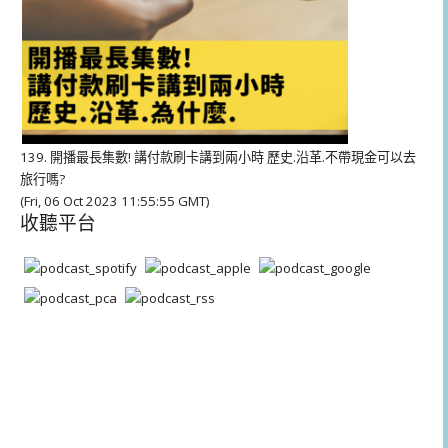
139. 開播最長集數! 講付款刷卡講到兩小時 歷史.沿革.不帶現金可以去
旅行嗎?
(Fri, 06 Oct 2023 11:55:55 GMT)
收聽平台