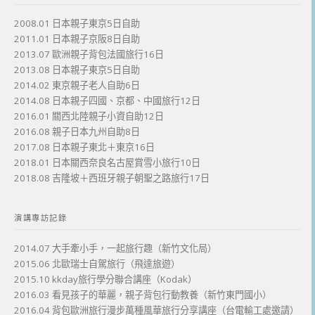
2008.01 日本親子東京5日自助
2011.01 日本親子京阪8日自助
2013.07 歐洲親子背包法國旅行16日
2013.08 日本親子東京5日自助
2014.02 東京親子老人自助6日
2014.08 日本親子四國、京都、中國旅行12日
2016.01 關西北陸親子小資自助12日
2016.08 親子日本九州自助8日
2017.08 日本親子東北＋東京16日
2018.01 日本關西奈良名古屋賞雪小旅行10日
2018.08 吉隆坡＋西班牙親子朝聖之路旅行17日
演講專訪記錄
2014.07 大手牽小手，一起旅行趣（新竹文化局）
2015.06 北歐瑞士自駕旅行（飛達旅遊）
2015.10 kkday旅行學分聯合講座（Kodak）
2016.03 看見孩子的華麗，親子背包行動教養（新竹東門國小）
2016.04 背包歐洲旅行漫步萬種風華旅行分享講座（台電輸工處邀請）