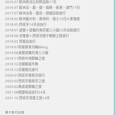
2015.07 歐洲英法比利時自助17天
2016.07 歐洲法、義、捷、瑞典、香港、澳門17日
2017.07 歐洲冰島、捷克、德國自助旅行
2018.02 歐洲義大利、奧地利、瑞士10日火車慢旅
2018.05 西班牙14天自由行
2018.07 波蘭＋波羅的海芬蘭三小國20天自助旅行
2018.08 吉隆坡＋西班牙親子朝聖之路旅行
2019.02 西葡自由行
2019.07荷蘭單車河輪Biking
2019.08波蘭波羅的海三小國
2019.11西地中海郵輪之旅
2019.12法國聖誕市集
2019.12芬蘭極光旅行
2020.01西班牙葡萄牙旅行
2020.02西班牙葡萄牙之旅
2020.02典波波郵輪之旅
2021.08德捷匈自由行34天
2021.10 西班牙深度之旅14天
親子旅行記錄