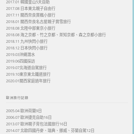
2017.01 韓國釜山5天自助
2017.08 日本東北親子自由行
2017.11 關西奈良賞楓小旅行
2018.01 關西奈良名古屋親子賞雪旅行
2018.08 北陸中部東京小旅行
2018.08 海之京都、竹之京都、茶知京都、森之京都小旅行
2018.11 九州快閃小旅行
2018.12 日本快閃小旅行
2019.03沖繩潛水
2019.06四國採訪
2019.07北海道自駕旅行
2019.10東京東北鐵道旅行
2020.01關西家庭過年旅行
歐洲旅行記錄
2005.04 歐洲荷蘭9日
2006.07 歐洲捷克自助16日
2013.07 歐洲親子背包法國旅行16日
2014.07 北歐四國丹麥、瑞典、挪威、芬蘭自駕12日