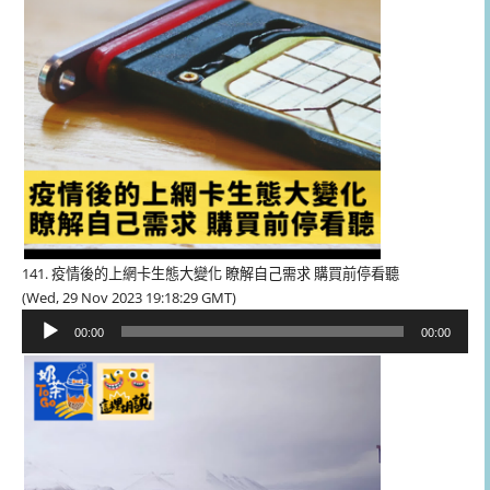
141. 疫情後的上網卡生態大變化 瞭解自己需求 購買前停看聽
(Wed, 29 Nov 2023 19:18:29 GMT)
音
00:00
00:00
訊
播
放
器