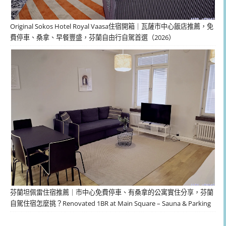
Original Sokos Hotel Royal Vaasa住宿開箱｜瓦薩市中心飯店推薦，免
費停車、桑拿、早餐豐盛，芬蘭自由行自駕首選（2026）
芬蘭坦佩雷住宿推薦｜市中心免費停車、有桑拿的公寓實住分享，芬蘭
自駕住宿怎麼挑？Renovated 1BR at Main Square – Sauna & Parking