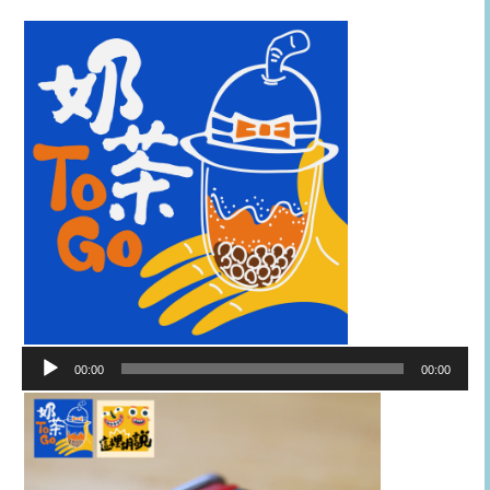
音
00:00
00:00
訊
播
放
器