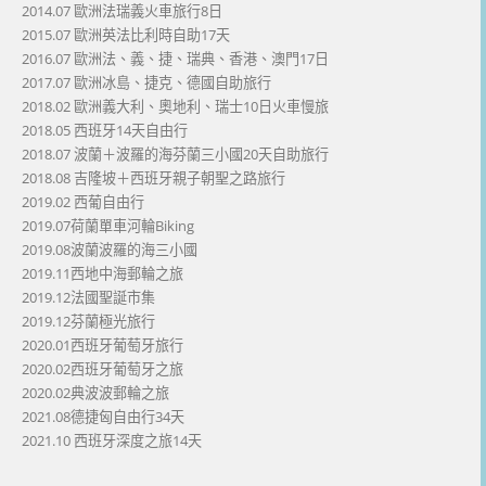
2014.07 歐洲法瑞義火車旅行8日
2015.07 歐洲英法比利時自助17天
2016.07 歐洲法、義、捷、瑞典、香港、澳門17日
2017.07 歐洲冰島、捷克、德國自助旅行
2018.02 歐洲義大利、奧地利、瑞士10日火車慢旅
2018.05 西班牙14天自由行
2018.07 波蘭＋波羅的海芬蘭三小國20天自助旅行
2018.08 吉隆坡＋西班牙親子朝聖之路旅行
2019.02 西葡自由行
2019.07荷蘭單車河輪Biking
2019.08波蘭波羅的海三小國
2019.11西地中海郵輪之旅
2019.12法國聖誕市集
2019.12芬蘭極光旅行
2020.01西班牙葡萄牙旅行
2020.02西班牙葡萄牙之旅
2020.02典波波郵輪之旅
2021.08德捷匈自由行34天
2021.10 西班牙深度之旅14天