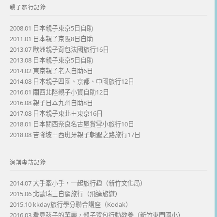
親子旅行記錄
2008.01 日本親子東京5日自助
2011.01 日本親子京阪8日自助
2013.07 歐洲親子背包法國旅行16日
2013.08 日本親子東京5日自助
2014.02 東京親子老人自助6日
2014.08 日本親子四國、京都、中國旅行12日
2016.01 關西北陸親子小資自助12日
2016.08 親子日本九州自助8日
2017.08 日本親子東北＋東京16日
2018.01 日本關西奈良名古屋賞雪小旅行10日
2018.08 吉隆坡＋西班牙親子朝聖之路旅行17日
演講專訪記錄
2014.07 大手牽小手，一起旅行趣（新竹文化局）
2015.06 北歐瑞士自駕旅行（飛達旅遊）
2015.10 kkday旅行學分聯合講座（Kodak）
2016.03 看見孩子的華麗，親子背包行動教養（新竹東門國小）