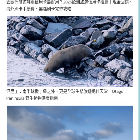
去歐洲旅遊哪張信用卡最好用？2026歐洲旅遊信用卡推薦｜現金回饋、
海外刷卡手續費、無腦刷卡完整攻略
但尼丁：南半球愛丁堡之外，更是全球生態旅遊絕佳天堂｜Otago
Peninsula 野生動物深度指南