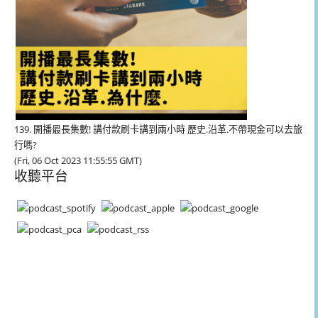
139. 開播最長集數! 講付款刷卡講到兩小時 歷史.沿革.不帶現金可以去旅
行嗎?
(Fri, 06 Oct 2023 11:55:55 GMT)
收聽平台