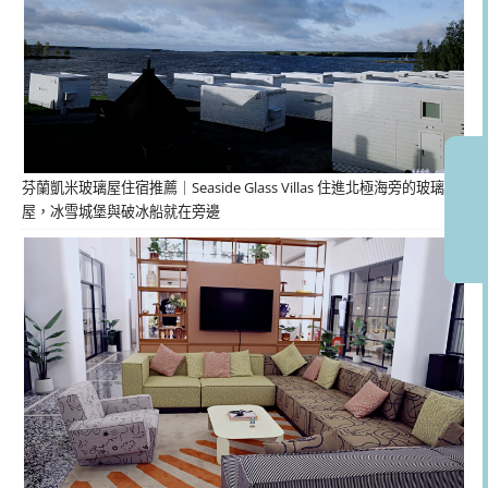
芬蘭凱米玻璃屋住宿推薦｜Seaside Glass Villas 住進北極海旁的玻璃
屋，冰雪城堡與破冰船就在旁邊