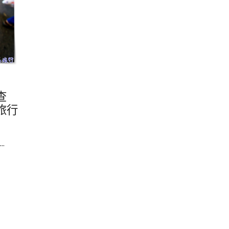
查
旅行
.