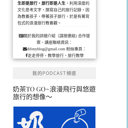
生即是旅行，旅行即是人生
，利用深度的
文化思考文字，撰寫自己的旅行記錄。因
為教養孩子，帶著孩子旅行，於是有著背
包式的浪漫旅行教養觀。
合作提
關於我的詳細介紹（請按連結)
案、講座聯絡資訊：
粉絲專頁：
difenyblog@gmail.com
走走停停，教學旅行，旅行教學
我的PODCAST頻道
奶茶TO GO~浪漫飛行與悠遊
旅行的想像～