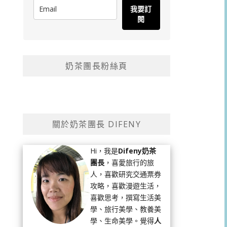
我要訂
閱
奶茶團長粉絲頁
關於奶茶團長 DIFENY
Hi，我是
Difeny奶茶
團長
，喜愛旅行的旅
人，喜歡研究交通票券
攻略，喜歡漫遊生活，
喜歡思考，撰寫生活美
學、旅行美學、教養美
學、生命美學。覺得
人