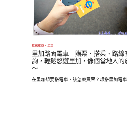
拉脫維亞。里加
里加路面電車｜購票、搭乘、路線
詢，輕鬆悠遊里加，像個當地人的
～
在里加想要搭電車，該怎麼買票？想搭里加電車..