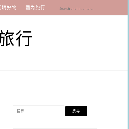
團購好物
國內旅行
旅行
搜
尋
關
鍵