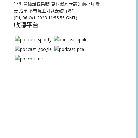
量。
139. 開播最長集數! 講付款刷卡講到兩小時 歷
史.沿革.不帶現金可以去旅行嗎?
(Fri, 06 Oct 2023 11:55:55 GMT)
收聽平台