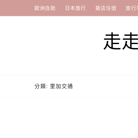
Skip
歐洲自助
日本旅行
飯店住宿
旅行
to
content
走
分類:
里加交通