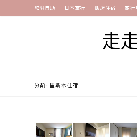
Skip
歐洲自助
日本旅行
飯店住宿
旅行
to
content
走
分類:
里斯本住宿