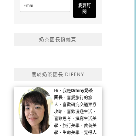
我要訂
閱
奶茶團長粉絲頁
關於奶茶團長 DIFENY
Hi，我是
Difeny奶茶
團長
，喜愛旅行的旅
人，喜歡研究交通票券
攻略，喜歡漫遊生活，
喜歡思考，撰寫生活美
學、旅行美學、教養美
學、生命美學。覺得
人