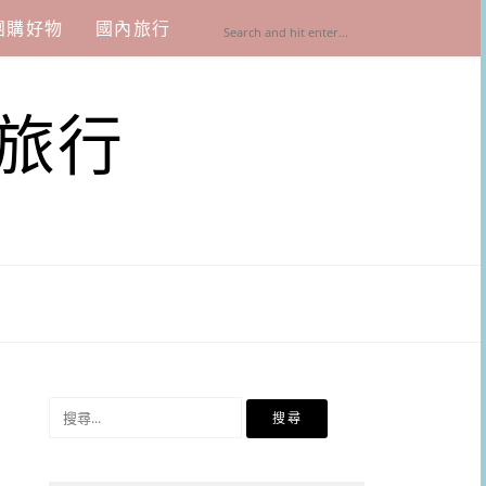
團購好物
國內旅行
旅行
搜
尋
關
鍵