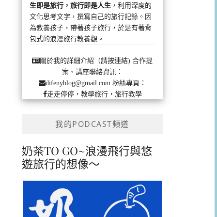
生即是旅行，旅行即是人生
，利用深度的
文化思考文字，撰寫自己的旅行記錄。因
為教養孩子，帶著孩子旅行，於是有著背
包式的浪漫旅行教養觀。
合作提
關於我的詳細介紹（請按連結)
案、講座聯絡資訊：
粉絲專頁：
difenyblog@gmail.com
走走停停，教學旅行，旅行教學
我的PODCAST頻道
奶茶TO GO~浪漫飛行與悠
遊旅行的想像～