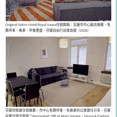
Original Sokos Hotel Royal Vaasa住宿開箱｜瓦薩市中心飯店推薦，免
費停車、桑拿、早餐豐盛，芬蘭自由行自駕首選（2026）
芬蘭坦佩雷住宿推薦｜市中心免費停車、有桑拿的公寓實住分享，芬蘭
自駕住宿怎麼挑？Renovated 1BR at Main Square – Sauna & Parking