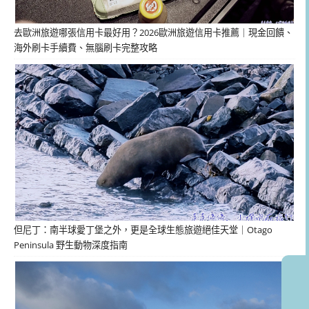
去歐洲旅遊哪張信用卡最好用？2026歐洲旅遊信用卡推薦｜現金回饋、
海外刷卡手續費、無腦刷卡完整攻略
但尼丁：南半球愛丁堡之外，更是全球生態旅遊絕佳天堂｜Otago
Peninsula 野生動物深度指南