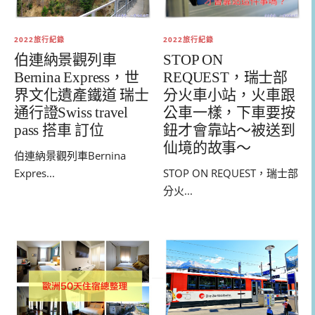
2022旅行紀錄
2022旅行紀錄
STOP ON
伯連納景觀列車
REQUEST，瑞士部
Bernina Express，世
分火車小站，火車跟
界文化遺產鐵道 瑞士
公車一樣，下車要按
通行證Swiss travel
鈕才會靠站～被送到
pass 搭車 訂位
仙境的故事～
伯連納景觀列車Bernina
STOP ON REQUEST，瑞士部
Expres...
分火...