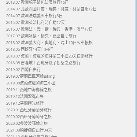
2013.07 歐洲親子背包法國旅行16日
2014.07 北歐四國丹麥、瑞典、挪威、芬蘭自駕12日
2014.07 歐洲法瑞義火車旅行8日
2015.07 歐洲英法比利時自助17天
2016.07 歐洲法、義、捷、瑞典、香港、澳門17日
2017.07 歐洲冰島、捷克、德國自助旅行
2018.02 歐洲義大利、奧地利、瑞士10日火車慢旅
2018.05 西班牙14天自由行
2018.07 波蘭＋波羅的海芬蘭三小國20天自助旅行
2018.08 吉隆坡＋西班牙親子朝聖之路旅行
2019.02 西葡自由行
2019.07荷蘭單車河輪Biking
2019.08波蘭波羅的海三小國
2019.11西地中海郵輪之旅
2019.12法國聖誕市集
2019.12芬蘭極光旅行
2020.01西班牙葡萄牙旅行
2020.02西班牙葡萄牙之旅
2020.02典波波郵輪之旅
2021.08德捷匈自由行34天
2021.10 西班牙深度之旅14天