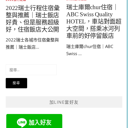
瑞士庫爾chur住宿｜
2022瑞士行程住宿彙
ABC Swiss Quality
整與推薦｜瑞士飯店
HOTEL，車站對面超
好貴、但是服務超級
大空間，搭乘冰河列
好，住宿飯店大公開
車前的好停留飯店
2022瑞士各城市住宿彙整與
瑞士庫爾chur住宿｜ABC
推薦｜瑞士飯店...
Swiss ...
搜
尋
關
鍵
字:
加LINE當好友