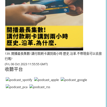
139. 開播最長集數! 講付款刷卡講到兩小時 歷史.沿革.不帶現金可以去旅
行嗎?
(Fri, 06 Oct 2023 11:55:55 GMT)
收聽平台