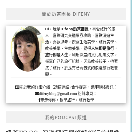
關於奶茶團長 DIFENY
Hi，我是
Difeny奶茶團長
，喜愛旅行的旅
人，喜歡研究交通票券攻略，喜歡漫遊生
活，喜歡思考，撰寫生活美學、旅行美學、
教養美學、生命美學。覺得
人生即是旅行，
旅行即是人生
，利用深度的文化思考文字，
撰寫自己的旅行記錄。因為教養孩子，帶著
孩子旅行，於是有著背包式的浪漫旅行教養
觀。
合作提案、講座聯絡資訊：
關於我的詳細介紹（請按連結)
粉絲專頁：
difenyblog@gmail.com
走走停停，教學旅行，旅行教學
我的PODCAST頻道