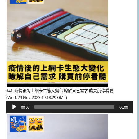
器
141. 疫情後的上網卡生態大變化 瞭解自己需求 購買前停看聽
(Wed, 29 Nov 2023 19:18:29 GMT)
音
00:00
00:00
訊
播
放
器