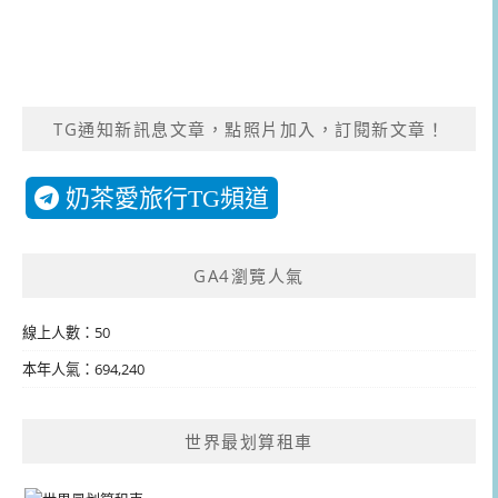
TG通知新訊息文章，點照片加入，訂閱新文章！
奶茶愛旅行TG頻道
GA4瀏覽人氣
線上人數：50
本年人氣：694,240
世界最划算租車