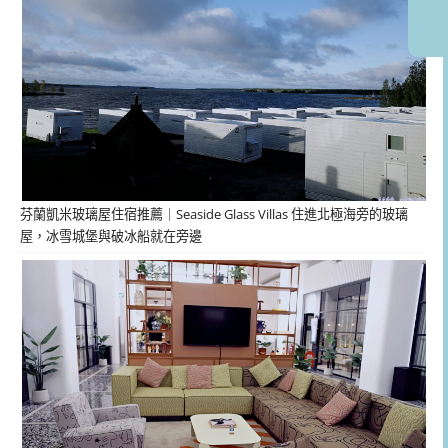
芬蘭凱米玻璃屋住宿推薦｜Seaside Glass Villas 住進北極海旁的玻璃
屋，冰雪城堡與破冰船就在旁邊