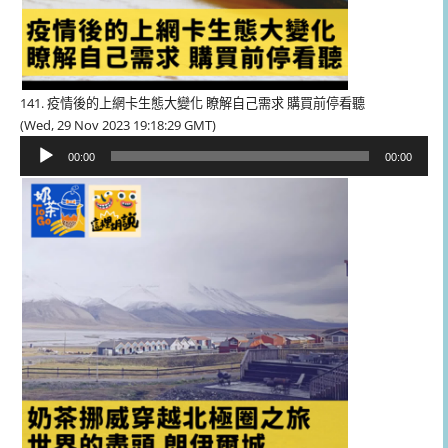
141. 疫情後的上網卡生態大變化 瞭解自己需求 購買前停看聽
(Wed, 29 Nov 2023 19:18:29 GMT)
音
00:00
00:00
訊
播
放
器