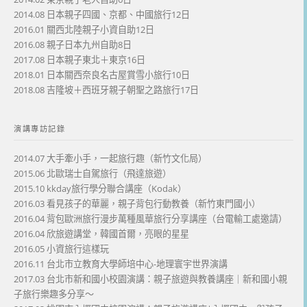
2014.08 日本親子四國、京都、中國旅行12日
2016.01 關西北陸親子小資自助12日
2016.08 親子日本九州自助8日
2017.08 日本親子東北＋東京16日
2018.01 日本關西奈良名古屋賞雪小旅行10日
2018.08 吉隆坡＋西班牙親子朝聖之路旅行17日
演講專訪記錄
2014.07 大手牽小手，一起旅行趣（新竹文化局）
2015.06 北歐瑞士自駕旅行（飛達旅遊）
2015.10 kkday旅行學分聯合講座（Kodak）
2016.03 看見孩子的華麗，親子背包行動教養（新竹東門國小）
2016.04 背包歐洲旅行漫步萬種風華旅行分享講座（台電輸工處邀請）
2016.04 欣旅遊講堂，韓國首爾，亮眼的星星
2016.05 小資旅行這樣玩
2016.11 台北市立教育大學師培中心-地理寰宇世界演講
2017.03 台北市新和國小校園演講：親子旅遊與教養講座｜新和國小親
子旅行樂趣多分享～