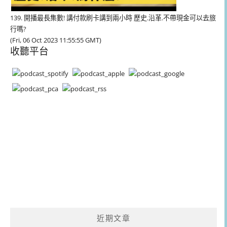
139. 開播最長集數! 講付款刷卡講到兩小時 歷史.沿革.不帶現金可以去旅
行嗎?
(Fri, 06 Oct 2023 11:55:55 GMT)
收聽平台
近期文章