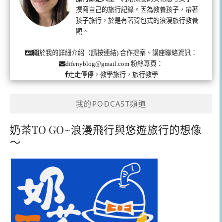
撰寫自己的旅行記錄。因為教養孩子，帶著
孩子旅行，於是有著背包式的浪漫旅行教養
觀。
合作提案、講座聯絡資訊：
關於我的詳細介紹（請按連結)
粉絲專頁：
difenyblog@gmail.com
走走停停，教學旅行，旅行教學
我的PODCAST頻道
奶茶TO GO~浪漫飛行與悠遊旅行的想像
～