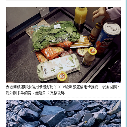
去歐洲旅遊哪張信用卡最好用？2026歐洲旅遊信用卡推薦｜現金回饋、
海外刷卡手續費、無腦刷卡完整攻略