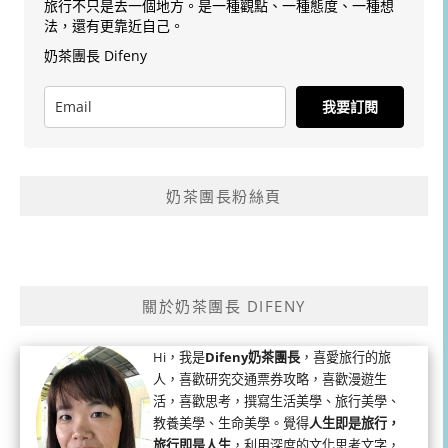
旅行不只是去一個地方。是一種觀點、一種態度、一種想
法，還有更靠近自己。
奶茶團長 Difeny
我要訂閱
奶茶團長粉絲頁
關於奶茶團長 DIFENY
Hi，我是
Difeny奶茶團長
，喜愛旅行的旅
人，喜歡研究交通票券攻略，喜歡漫遊生
活，喜歡思考，撰寫生活美學、旅行美學、
教養美學、生命美學。覺得
人生即是旅行，
旅行即是人生
，利用深度的文化思考文字，