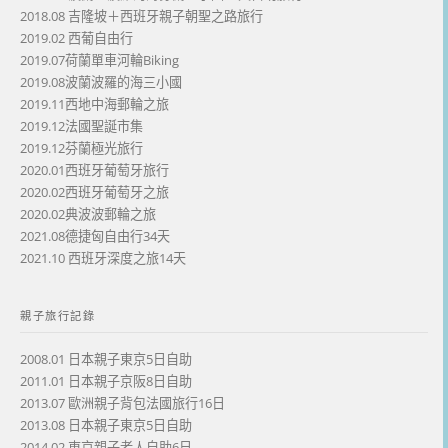
2018.08 吉隆坡＋西班牙親子朝聖之路旅行
2019.02 西葡自由行
2019.07荷蘭單車河輪Biking
2019.08波蘭波羅的海三小國
2019.11西地中海郵輪之旅
2019.12法國聖誕市集
2019.12芬蘭極光旅行
2020.01西班牙葡萄牙旅行
2020.02西班牙葡萄牙之旅
2020.02典波波郵輪之旅
2021.08德捷匈自由行34天
2021.10 西班牙深度之旅14天
親子旅行記錄
2008.01 日本親子東京5日自助
2011.01 日本親子京阪8日自助
2013.07 歐洲親子背包法國旅行16日
2013.08 日本親子東京5日自助
2014.02 東京親子老人自助6日