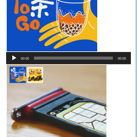
音
00:00
00:00
訊
播
放
器