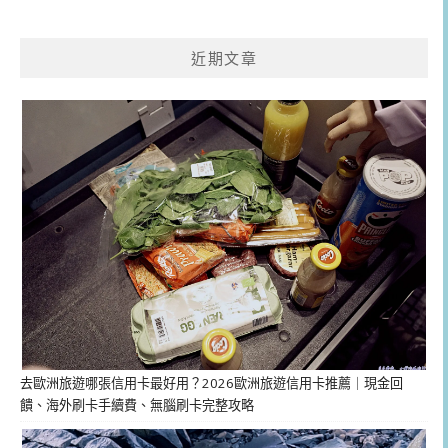
近期文章
去歐洲旅遊哪張信用卡最好用？2026歐洲旅遊信用卡推薦｜現金回
饋、海外刷卡手續費、無腦刷卡完整攻略