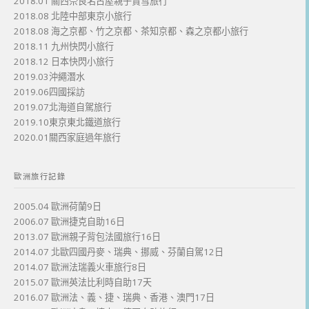
2018.01 關西奈良名古屋親子賞雪旅行
2018.08 北陸中部東京小旅行
2018.08 海之京都、竹之京都、茶知京都、森之京都小旅行
2018.11 九州快閃小旅行
2018.12 日本快閃小旅行
2019.03沖繩潛水
2019.06四國採訪
2019.07北海道自駕旅行
2019.10東京東北鐵道旅行
2020.01關西家庭過年旅行
歐洲旅行記錄
2005.04 歐洲荷蘭9日
2006.07 歐洲捷克自助16日
2013.07 歐洲親子背包法國旅行16日
2014.07 北歐四國丹麥、瑞典、挪威、芬蘭自駕12日
2014.07 歐洲法瑞義火車旅行8日
2015.07 歐洲英法比利時自助17天
2016.07 歐洲法、義、捷、瑞典、香港、澳門17日