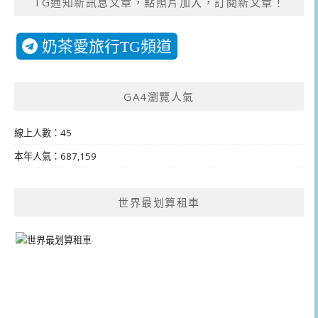
TG通知新訊息文章，點照片加入，訂閱新文章！
奶茶愛旅行TG頻道
GA4瀏覽人氣
線上人數：45
本年人氣：687,159
世界最划算租車