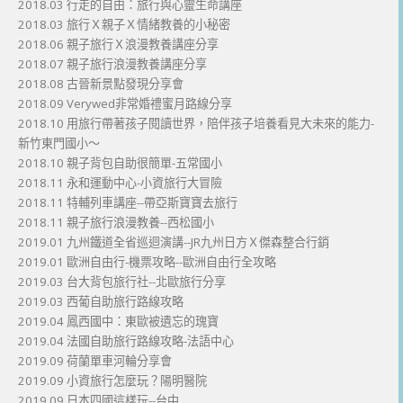
2018.03 行走的自由：旅行與心靈生命講座
2018.03 旅行Ｘ親子Ｘ情緒教養的小秘密
2018.06 親子旅行Ｘ浪漫教養講座分享
2018.07 親子旅行浪漫教養講座分享
2018.08 古晉新景點發現分享會
2018.09 Verywed非常婚禮蜜月路線分享
2018.10 用旅行帶著孩子閱讀世界，陪伴孩子培養看見大未來的能力-
新竹東門國小～
2018.10 親子背包自助很簡單-五常國小
2018.11 永和運動中心-小資旅行大冒險
2018.11 特輔列車講座--帶亞斯寶寶去旅行
2018.11 親子旅行浪漫教養--西松國小
2019.01 九州鐵道全省巡迴演講--JR九州日方Ｘ傑森整合行銷
2019.01 歐洲自由行-機票攻略--歐洲自由行全攻略
2019.03 台大背包旅行社--北歐旅行分享
2019.03 西葡自助旅行路線攻略
2019.04 鳳西國中：東歐被遺忘的瑰寶
2019.04 法國自助旅行路線攻略-法語中心
2019.09 荷蘭單車河輪分享會
2019.09 小資旅行怎麼玩？陽明醫院
2019.09 日本四國這樣玩--台中