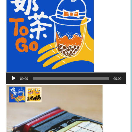
音
00:00
00:00
訊
播
放
器