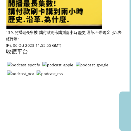
139. 開播最長集數! 講付款刷卡講到兩小時 歷史.沿革.不帶現金可以去
旅行嗎?
(Fri, 06 Oct 2023 11:55:55 GMT)
收聽平台