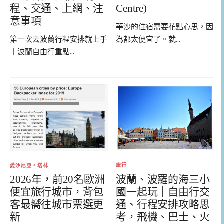
程、交通、上網、注
Centre)
意事項
華沙的住宿需要花點心思，因
第一次去波蘭行程安排就上手
為都太便宜了。就...
｜波蘭自由行重點...
旅行
愛沙尼亞。塔林
波蘭、波羅的海三小
2026年，前20名歐洲
國一起玩｜自由行交
便宜旅行城市，背包
通、行程安排攻略思
客最嚮往城市票選更
考，飛機、巴士、火
新