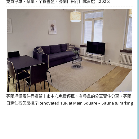
免費停車、桑拿、早餐豐盛，芬蘭自由行自駕首選（2026）
芬蘭坦佩雷住宿推薦｜市中心免費停車、有桑拿的公寓實住分享，芬蘭
自駕住宿怎麼挑？Renovated 1BR at Main Square – Sauna & Parking