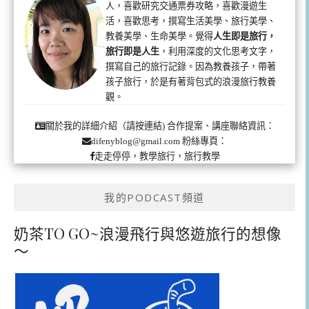
人，喜歡研究交通票券攻略，喜歡漫遊生
活，喜歡思考，撰寫生活美學、旅行美學、
教養美學、生命美學。覺得
人生即是旅行，
旅行即是人生
，利用深度的文化思考文字，
撰寫自己的旅行記錄。因為教養孩子，帶著
孩子旅行，於是有著背包式的浪漫旅行教養
觀。
合作提案、講座聯絡資訊：
關於我的詳細介紹（請按連結)
粉絲專頁：
difenyblog@gmail.com
走走停停，教學旅行，旅行教學
我的PODCAST頻道
奶茶TO GO~浪漫飛行與悠遊旅行的想像
～