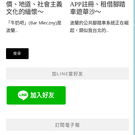
價、地道、社會主義
APP註冊、租借腳踏
文化的緬懷～
車遊華沙～
「牛奶吧」(Bar Mleczny)是
波蘭的公共腳踏車系統正在崛
波蘭...
起，類似我台北的...
加LINE當好友
訂閱電子報