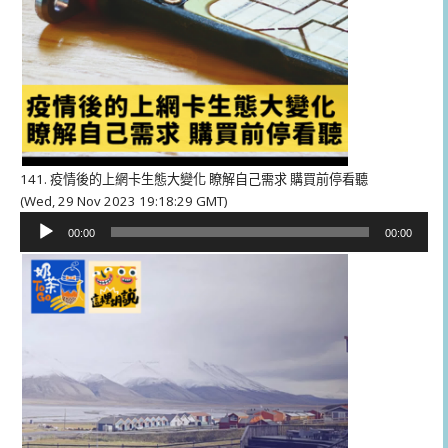
141. 疫情後的上網卡生態大變化 瞭解自己需求 購買前停看聽
(Wed, 29 Nov 2023 19:18:29 GMT)
音
00:00
00:00
訊
播
放
器