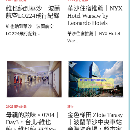
2023旅行紀錄
2023旅行紀錄
維也納到華沙｜波蘭
華沙住宿推薦｜NYX
航空LO224飛行紀錄
Hotel Warsaw by
Leonardo Hotels
維也納到華沙｜波蘭航空
LO224飛行紀錄 ...
華沙住宿推薦｜ NYX Hotel
War...
2023旅行紀錄
旅行
母親的滋味。0704｜
金色梯田 Złote Tarasy
Day3，台北-維也
｜波蘭華沙中央車站
納、維也納-華沙～
旁購物商場，超市家