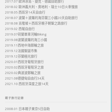
2017.07 歐洲冰島、捷克、德國自助旅行
2018.02 歐洲義大利、奧地利、瑞士10日火車慢旅
2018.05 西班牙14天自由行
2018.07 波蘭＋波羅的海芬蘭三小國20天自助旅行
2018.08 吉隆坡＋西班牙親子朝聖之路旅行
2019.02 西葡自由行
2019.07荷蘭單車河輪Biking
2019.08波蘭波羅的海三小國
2019.11西地中海郵輪之旅
2019.12法國聖誕市集
2019.12芬蘭極光旅行
2020.01西班牙葡萄牙旅行
2020.02西班牙葡萄牙之旅
2020.02典波波郵輪之旅
2021.08德捷匈自由行34天
2021.10 西班牙深度之旅14天
親子旅行記錄
2008.01 日本親子東京5日自助