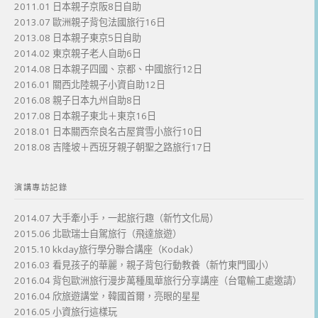
2011.01 日本親子京阪8日自助
2013.07 歐洲親子背包法國旅行16日
2013.08 日本親子東京5日自助
2014.02 東京親子老人自助6日
2014.08 日本親子四國、京都、中國旅行12日
2016.01 關西北陸親子小資自助12日
2016.08 親子日本九州自助8日
2017.08 日本親子東北＋東京16日
2018.01 日本關西奈良名古屋賞雪小旅行10日
2018.08 吉隆坡＋西班牙親子朝聖之路旅行17日
演講專訪記錄
2014.07 大手牽小手，一起旅行趣（新竹文化局）
2015.06 北歐瑞士自駕旅行（飛達旅遊）
2015.10 kkday旅行學分聯合講座（Kodak）
2016.03 看見孩子的華麗，親子背包行動教養（新竹東門國小）
2016.04 背包歐洲旅行漫步萬種風華旅行分享講座（台電輸工處邀請）
2016.04 欣旅遊講堂，韓國首爾，亮眼的星星
2016.05 小資旅行這樣玩