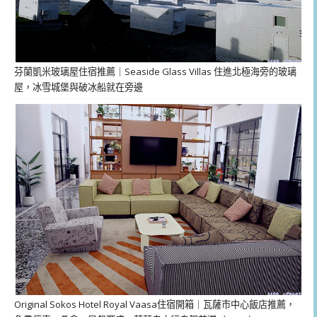
芬蘭凱米玻璃屋住宿推薦｜Seaside Glass Villas 住進北極海旁的玻璃
屋，冰雪城堡與破冰船就在旁邊
Original Sokos Hotel Royal Vaasa住宿開箱｜瓦薩市中心飯店推薦，