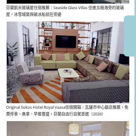
芬蘭凱米玻璃屋住宿推薦｜Seaside Glass Villas 住進北極海旁的玻璃
屋，冰雪城堡與破冰船就在旁邊
Original Sokos Hotel Royal Vaasa住宿開箱｜瓦薩市中心飯店推薦，免
費停車、桑拿、早餐豐盛，芬蘭自由行自駕首選（2026）