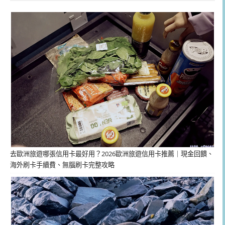
去歐洲旅遊哪張信用卡最好用？2026歐洲旅遊信用卡推薦｜現金回饋、
海外刷卡手續費、無腦刷卡完整攻略