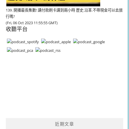
139. 開播最長集數! 講付款刷卡講到兩小時 歷史.沿革.不帶現金可以去旅
行嗎?
(Fri, 06 Oct 2023 11:55:55 GMT)
收聽平台
近期文章