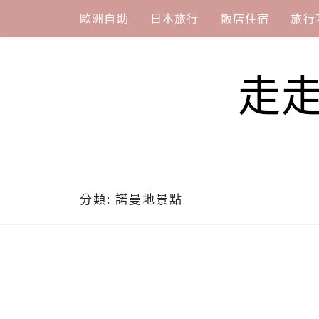
Skip
歐洲自助
日本旅行
飯店住宿
旅行
to
content
走
分類:
諾曼地景點