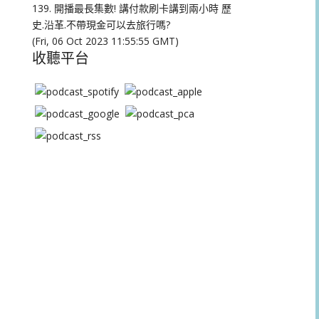
量。
139. 開播最長集數! 講付款刷卡講到兩小時 歷
史.沿革.不帶現金可以去旅行嗎?
(Fri, 06 Oct 2023 11:55:55 GMT)
收聽平台