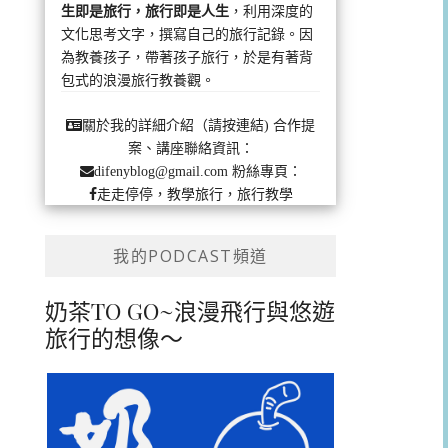
生即是旅行，旅行即是人生
，利用深度的
文化思考文字，撰寫自己的旅行記錄。因
為教養孩子，帶著孩子旅行，於是有著背
包式的浪漫旅行教養觀。
合作提
關於我的詳細介紹（請按連結)
案、講座聯絡資訊：
粉絲專頁：
difenyblog@gmail.com
走走停停，教學旅行，旅行教學
我的PODCAST頻道
奶茶TO GO~浪漫飛行與悠遊
旅行的想像～