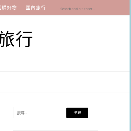
團購好物
國內旅行
旅行
搜
尋
關
鍵