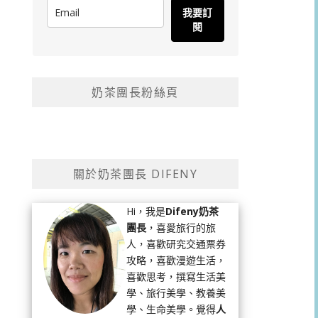
我要訂
閱
奶茶團長粉絲頁
關於奶茶團長 DIFENY
Hi，我是
Difeny奶茶
團長
，喜愛旅行的旅
人，喜歡研究交通票券
攻略，喜歡漫遊生活，
喜歡思考，撰寫生活美
學、旅行美學、教養美
學、生命美學。覺得
人