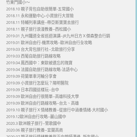
竹東門國小～
2018.10 親子背包自助很簡單-五常國小
2018.11 永和運動中心-小資旅行大冒險
2018.11 特輔列車講座--帶亞斯寶寶去旅行
2018.11 親子旅行浪漫教養--西松國小
2019.01 九州鐵道全省巡迴演講--JR九州日方Ｘ傑森整合行銷
2019.01 歐洲自由行-機票攻略--歐洲自由行全攻略
2019.03 台大背包旅行社--北歐旅行分享
2019.03 西葡自助旅行路線攻略
2019.04 鳳西國中：東歐被遺忘的瑰寶
2019.04 法國自助旅行路線攻略-法語中心
2019.09 荷蘭單車河輪分享會
2019.09 小資旅行怎麼玩？陽明醫院
2019.09 日本四國這樣玩--台中
2019.09 歐洲自由行很簡單--高雄科技大學
2019.09 歐洲自由行路線攻略--台北、高雄
2019.10 親子旅行Ｘ情緒教養--從旅行中涵養情緒-大村國小
2019.12歐洲自由行攻略--麗山國中
2020.3 歐洲親子旅行--鶯歌國中
2020.06 親子旅行教養--宜蘭高商
2020.07 親子旅行情緒教養與正向親師溝通--新生國小