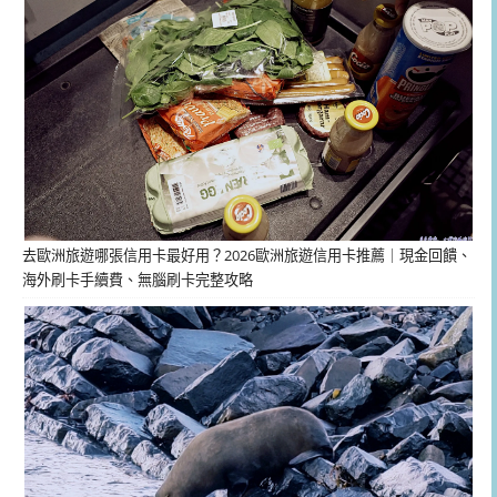
去歐洲旅遊哪張信用卡最好用？2026歐洲旅遊信用卡推薦｜現金回饋、
海外刷卡手續費、無腦刷卡完整攻略