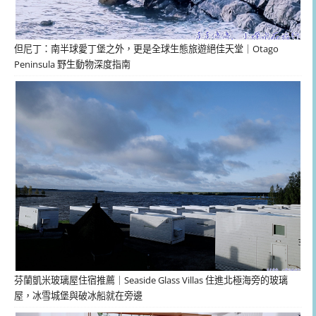
但尼丁：南半球愛丁堡之外，更是全球生態旅遊絕佳天堂｜Otago
Peninsula 野生動物深度指南
芬蘭凱米玻璃屋住宿推薦｜Seaside Glass Villas 住進北極海旁的玻璃
屋，冰雪城堡與破冰船就在旁邊