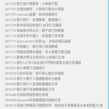
2017.05 親子旅行樂趣多：士林親子館
2017.07 台電訓練所：小資旅行歐洲大冒險
2017.07 tutorabc直播：歐洲省錢旅行
2017.08 親子旅行，浪漫教養：螢橋國小
2017.09 歐洲省錢自助旅行:台茂生活講座
2017.10 資誠會計師公司：親子旅行與教養
2017.10 台南市安平國小：來當親子背包客
2017.11 skyscannerX流浪ing：冰島這樣玩最酷
2017.11 中角國小：親子旅行浪漫教養
2017.11 飛達旅遊聯合講座：坐火車親子遊法國
2017.12 銘傳大學日文研究社:小資旅行日本
2017.12 旅行X人生X自由:旅行呼吸的勇氣主題分享講座
2018.01 坐火車親子法國旅行
2018.03 行走的自由：旅行與心靈生命講座
2018.03 旅行Ｘ親子Ｘ情緒教養的小秘密
2018.06 親子旅行Ｘ浪漫教養講座分享
2018.07 親子旅行浪漫教養講座分享
2018.08 古晉新景點發現分享會
2018.09 Verywed非常婚禮蜜月路線分享
2018.10 用旅行帶著孩子閱讀世界，陪伴孩子培養看見大未來的能力-新