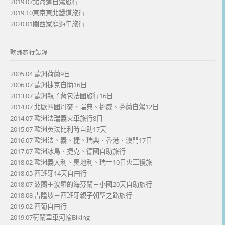
2019.07北海道自駕旅行
2019.10東京東北鐵道旅行
2020.01關西家庭過年旅行
歐洲旅行記錄
2005.04 歐洲荷蘭9日
2006.07 歐洲捷克自助16日
2013.07 歐洲親子背包法國旅行16日
2014.07 北歐四國丹麥、瑞典、挪威、芬蘭自駕12日
2014.07 歐洲法瑞義火車旅行8日
2015.07 歐洲英法比利時自助17天
2016.07 歐洲法、義、捷、瑞典、香港、澳門17日
2017.07 歐洲冰島、捷克、德國自助旅行
2018.02 歐洲義大利、奧地利、瑞士10日火車慢旅
2018.05 西班牙14天自由行
2018.07 波蘭＋波羅的海芬蘭三小國20天自助旅行
2018.08 吉隆坡＋西班牙親子朝聖之路旅行
2019.02 西葡自由行
2019.07荷蘭單車河輪Biking