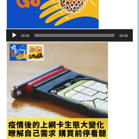
音
00:00
00:00
訊
播
放
器