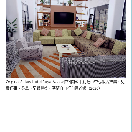
Original Sokos Hotel Royal Vaasa住宿開箱｜瓦薩市中心飯店推薦，免
費停車、桑拿、早餐豐盛，芬蘭自由行自駕首選（2026）