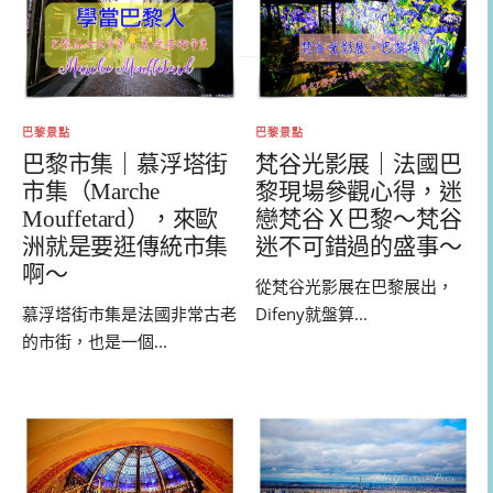
巴黎景點
巴黎景點
巴黎市集｜慕浮塔街
梵谷光影展｜法國巴
市集（Marche
黎現場參觀心得，迷
Mouffetard），來歐
戀梵谷Ｘ巴黎～梵谷
洲就是要逛傳統市集
迷不可錯過的盛事～
啊～
從梵谷光影展在巴黎展出，
慕浮塔街市集是法國非常古老
Difeny就盤算...
的市街，也是一個...