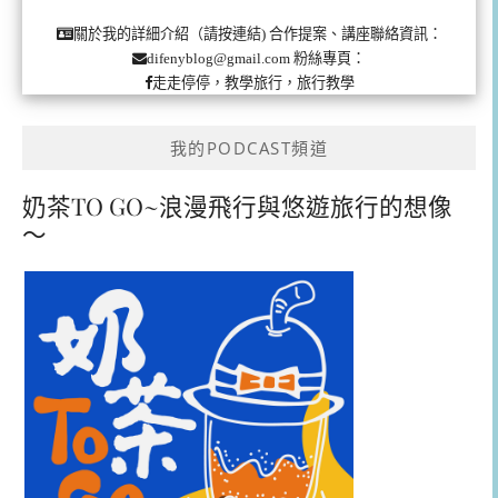
合作提案、講座聯絡資訊：
關於我的詳細介紹（請按連結)
粉絲專頁：
difenyblog@gmail.com
走走停停，教學旅行，旅行教學
我的PODCAST頻道
奶茶TO GO~浪漫飛行與悠遊旅行的想像
～