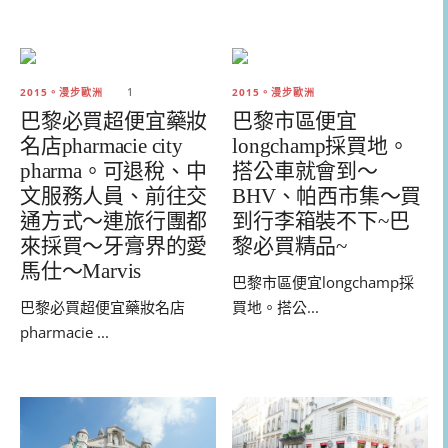
2015。漫步歐洲
1
2015。漫步歐洲
巴黎必買超便宜藥妝
巴黎市區便宜
名店pharmacie city
longchamp採買地。
pharma。可退稅、中
搭公車就會到～
文服務人員、前往交
BHV、帕西市集～買
通方式～連旅行團都
到行李箱裝不下~巴
來採買～牙膏界的愛
黎必買精品~
馬仕～Marvis
巴黎市區便宜longchamp採
巴黎必買超便宜藥妝名店
買地。搭公...
pharmacie ...