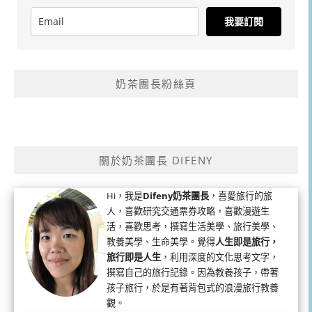
我要訂閱
奶茶團長粉絲頁
關於奶茶團長 DIFENY
Hi，我是
Difeny奶茶團長
，喜愛旅行的旅
人，喜歡研究交通票券攻略，喜歡漫遊生
活，喜歡思考，撰寫生活美學、旅行美學、
教養美學、生命美學。覺得
人生即是旅行，
旅行即是人生
，利用深度的文化思考文字，
撰寫自己的旅行記錄。因為教養孩子，帶著
孩子旅行，於是有著背包式的浪漫旅行教養
觀。