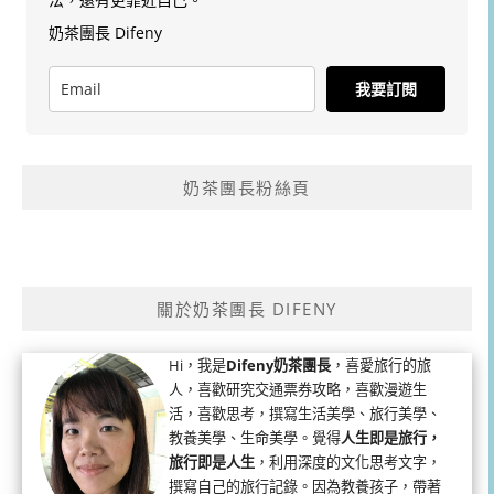
奶茶團長 Difeny
我要訂閱
奶茶團長粉絲頁
關於奶茶團長 DIFENY
Hi，我是
Difeny奶茶團長
，喜愛旅行的旅
人，喜歡研究交通票券攻略，喜歡漫遊生
活，喜歡思考，撰寫生活美學、旅行美學、
教養美學、生命美學。覺得
人生即是旅行，
旅行即是人生
，利用深度的文化思考文字，
撰寫自己的旅行記錄。因為教養孩子，帶著