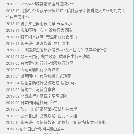
2018.09 Verywed非常婚禮蜜月路線分享
2018.10 用旅行帶著孩子閱讀世界，陪伴孩子培養看見大未來的能力-新
竹東門國小～
2018.10 親子背包自助很簡單-五常國小
2018.11 永和運動中心-小資旅行大冒險
2018.11 特輔列車講座--帶亞斯寶寶去旅行
2018.11 親子旅行浪漫教養--西松國小
2019.01 九州鐵道全省巡迴演講--JR九州日方Ｘ傑森整合行銷
2019.01 歐洲自由行-機票攻略--歐洲自由行全攻略
2019.03 台大背包旅行社--北歐旅行分享
2019.03 西葡自助旅行路線攻略
2019.04 鳳西國中：東歐被遺忘的瑰寶
2019.04 法國自助旅行路線攻略-法語中心
2019.09 荷蘭單車河輪分享會
2019.09 小資旅行怎麼玩？陽明醫院
2019.09 日本四國這樣玩--台中
2019.09 歐洲自由行很簡單--高雄科技大學
2019.09 歐洲自由行路線攻略--台北、高雄
2019.10 親子旅行Ｘ情緒教養--從旅行中涵養情緒-大村國小
2019.12歐洲自由行攻略--麗山國中