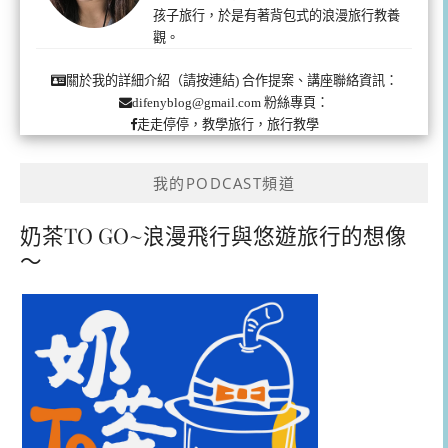
孩子旅行，於是有著背包式的浪漫旅行教養
觀。
合作提案、講座聯絡資訊：
關於我的詳細介紹（請按連結)
粉絲專頁：
difenyblog@gmail.com
走走停停，教學旅行，旅行教學
我的PODCAST頻道
奶茶TO GO~浪漫飛行與悠遊旅行的想像
～