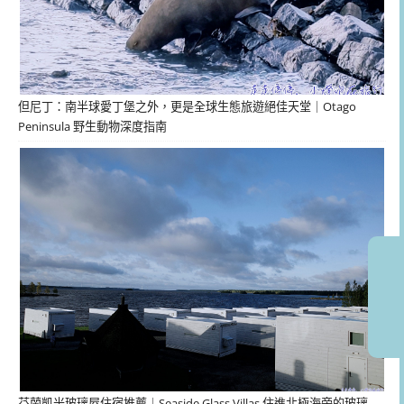
但尼丁：南半球愛丁堡之外，更是全球生態旅遊絕佳天堂｜Otago
Peninsula 野生動物深度指南
芬蘭凱米玻璃屋住宿推薦｜Seaside Glass Villas 住進北極海旁的玻璃