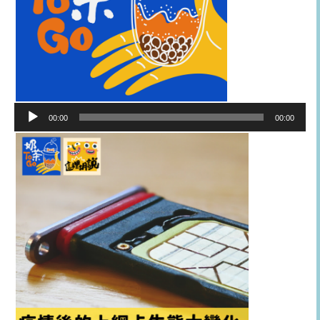
音
00:00
00:00
訊
播
放
器