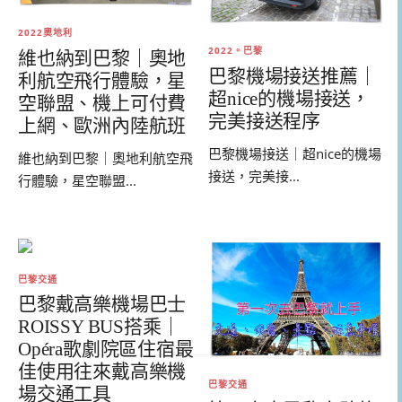
2022奧地利
2022。巴黎
維也納到巴黎｜奧地
巴黎機場接送推薦｜
利航空飛行體驗，星
超nice的機場接送，
空聯盟、機上可付費
完美接送程序
上網、歐洲內陸航班
巴黎機場接送｜超nice的機場
維也納到巴黎｜奧地利航空飛
接送，完美接...
行體驗，星空聯盟...
巴黎交通
巴黎戴高樂機場巴士
ROISSY BUS搭乘｜
Opéra歌劇院區住宿最
佳使用往來戴高樂機
巴黎交通
場交通工具