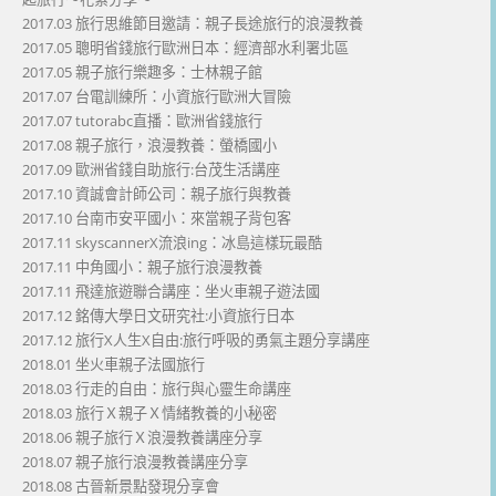
2017.03 旅行思維節目邀請：親子長途旅行的浪漫教養
2017.05 聰明省錢旅行歐洲日本：經濟部水利署北區
2017.05 親子旅行樂趣多：士林親子館
2017.07 台電訓練所：小資旅行歐洲大冒險
2017.07 tutorabc直播：歐洲省錢旅行
2017.08 親子旅行，浪漫教養：螢橋國小
2017.09 歐洲省錢自助旅行:台茂生活講座
2017.10 資誠會計師公司：親子旅行與教養
2017.10 台南市安平國小：來當親子背包客
2017.11 skyscannerX流浪ing：冰島這樣玩最酷
2017.11 中角國小：親子旅行浪漫教養
2017.11 飛達旅遊聯合講座：坐火車親子遊法國
2017.12 銘傳大學日文研究社:小資旅行日本
2017.12 旅行X人生X自由:旅行呼吸的勇氣主題分享講座
2018.01 坐火車親子法國旅行
2018.03 行走的自由：旅行與心靈生命講座
2018.03 旅行Ｘ親子Ｘ情緒教養的小秘密
2018.06 親子旅行Ｘ浪漫教養講座分享
2018.07 親子旅行浪漫教養講座分享
2018.08 古晉新景點發現分享會