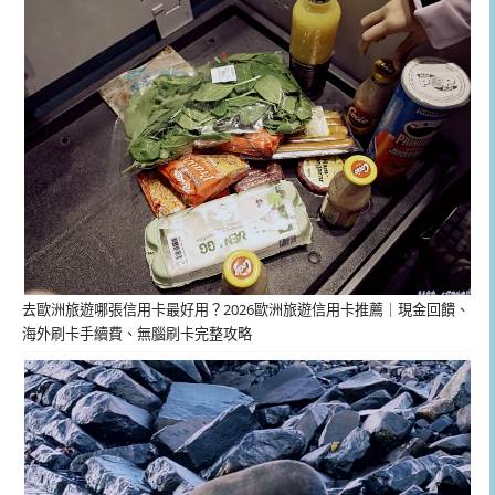
去歐洲旅遊哪張信用卡最好用？2026歐洲旅遊信用卡推薦｜現金回饋、
海外刷卡手續費、無腦刷卡完整攻略