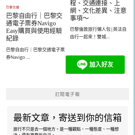
程、交通連接、上
巴黎交通
網、文化差異、注意
巴黎自由行｜巴黎交
事項～
通電子票券Navigo
巴黎倫敦旅行懶人包|英法自
Easy購買與使用經驗
由行一起來！雙城...
紀錄
巴黎自由行｜巴黎交通電子票
券Navigo ...
訂閱電子報
最新文章，寄送到你的信箱
旅行不只是去一個地方。是一種觀點、一種態度、一種想
法，還有更靠近自己。