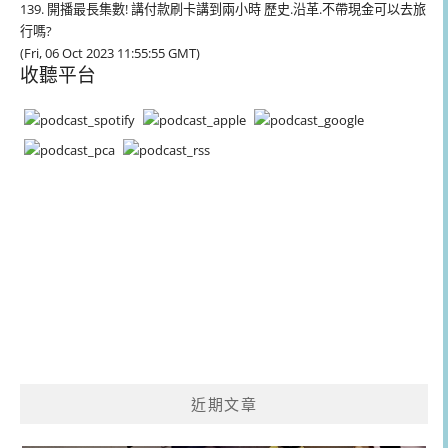
139. 開播最長集數! 講付款刷卡講到兩小時 歷史.沿革.不帶現金可以去旅
行嗎?
(Fri, 06 Oct 2023 11:55:55 GMT)
收聽平台
近期文章