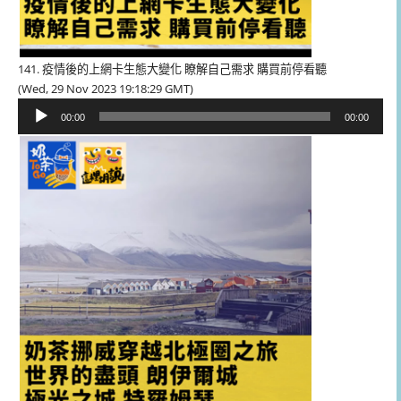
141. 疫情後的上網卡生態大變化 瞭解自己需求 購買前停看聽
(Wed, 29 Nov 2023 19:18:29 GMT)
音
00:00
00:00
訊
播
放
器