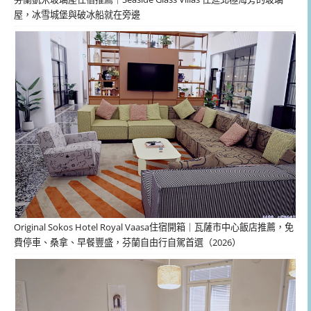
屋，冰雪城堡與破冰船就在旁邊
Original Sokos Hotel Royal Vaasa住宿開箱｜瓦薩市中心飯店推薦，免
費停車、桑拿、早餐豐盛，芬蘭自由行自駕首選（2026）