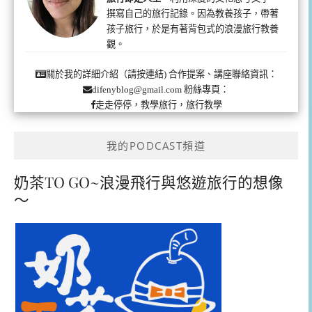
撰寫自己的旅行記錄。因為教養孩子，帶著
孩子旅行，於是有著背包式的浪漫旅行教養
觀。
合作提案、講座聯絡資訊：
關於我的詳細介紹（請按連結)
粉絲專頁：
difenyblog@gmail.com
走走停停，教學旅行，旅行教學
我的PODCAST頻道
奶茶TO GO~浪漫飛行與悠遊旅行的想像
～