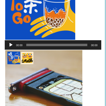
音
00:00
00:00
訊
播
放
器