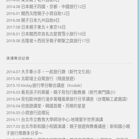
2014.08 日本親子四國、京都、中國旅行12日
2016.01 關西北陸親子小資自助12日
2016.08 親子日本九州自助8日
2017.08 日本親子東北＋東京16日
2018.01 日本關西奈良名古屋賞雪小旅行10日
2018.08 吉隆坡＋西班牙親子朝聖之路旅行17日
演講專訪記錄
2014.07 大手牽小手，一起旅行趣（新竹文化局）
2015.06 北歐瑞士自駕旅行（飛達旅遊）
2015.10 kkday旅行學分聯合講座（Kodak）
2016.03 看見孩子的華麗，親子背包行動教養（新竹東門國小）
2016.04 背包歐洲旅行漫步萬種風華旅行分享講座（台電輸工處邀請）
2016.04 欣旅遊講堂，韓國首爾，亮眼的星星
2016.05 小資旅行這樣玩
2016.11 台北市立教育大學師培中心-地理寰宇世界演講
2017.03 台北市新和國小校園演講：親子旅遊與教養講座｜新和國小親
子旅行樂趣多分享～