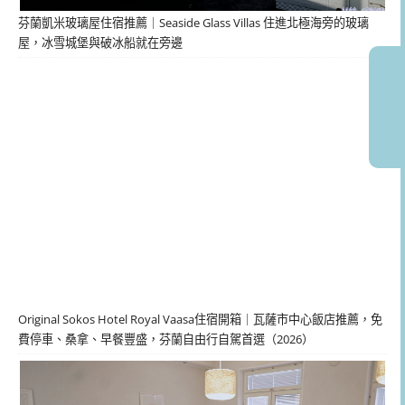
芬蘭凱米玻璃屋住宿推薦｜Seaside Glass Villas 住進北極海旁的玻璃
屋，冰雪城堡與破冰船就在旁邊
Original Sokos Hotel Royal Vaasa住宿開箱｜瓦薩市中心飯店推薦，免
費停車、桑拿、早餐豐盛，芬蘭自由行自駕首選（2026）