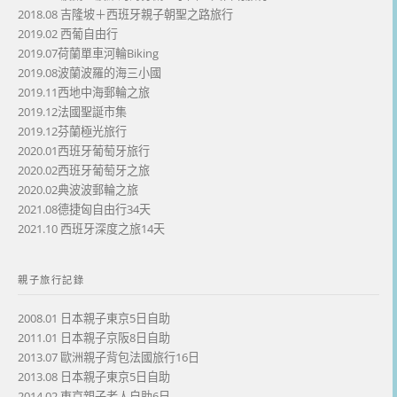
2018.08 吉隆坡＋西班牙親子朝聖之路旅行
2019.02 西葡自由行
2019.07荷蘭單車河輪Biking
2019.08波蘭波羅的海三小國
2019.11西地中海郵輪之旅
2019.12法國聖誕市集
2019.12芬蘭極光旅行
2020.01西班牙葡萄牙旅行
2020.02西班牙葡萄牙之旅
2020.02典波波郵輪之旅
2021.08德捷匈自由行34天
2021.10 西班牙深度之旅14天
親子旅行記錄
2008.01 日本親子東京5日自助
2011.01 日本親子京阪8日自助
2013.07 歐洲親子背包法國旅行16日
2013.08 日本親子東京5日自助
2014.02 東京親子老人自助6日