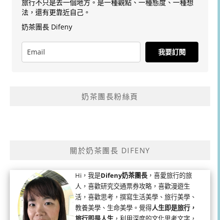
旅行不只是去一個地方。是一種觀點、一種態度、一種想
法，還有更靠近自己。
奶茶團長 Difeny
我要訂閱
奶茶團長粉絲頁
關於奶茶團長 DIFENY
Hi，我是
Difeny奶茶團長
，喜愛旅行的旅
人，喜歡研究交通票券攻略，喜歡漫遊生
活，喜歡思考，撰寫生活美學、旅行美學、
教養美學、生命美學。覺得
人生即是旅行，
旅行即是人生
，利用深度的文化思考文字，