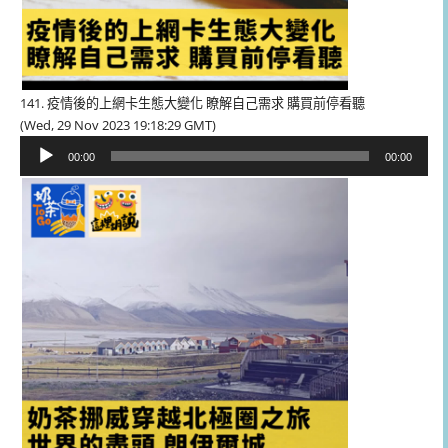
141. 疫情後的上網卡生態大變化 瞭解自己需求 購買前停看聽
(Wed, 29 Nov 2023 19:18:29 GMT)
音
00:00
00:00
訊
播
放
器