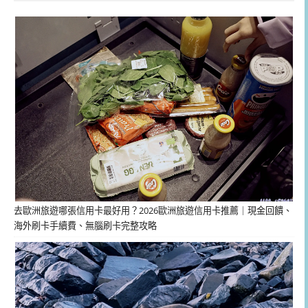
去歐洲旅遊哪張信用卡最好用？2026歐洲旅遊信用卡推薦｜現金回饋、
海外刷卡手續費、無腦刷卡完整攻略