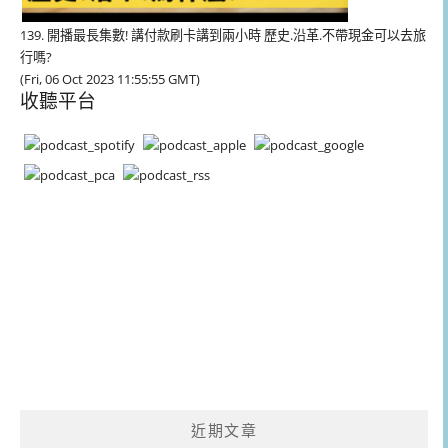
139. 開播最長集數! 講付款刷卡講到兩小時 歷史.沿革.不帶現金可以去旅
行嗎?
(Fri, 06 Oct 2023 11:55:55 GMT)
收聽平台
近期文章