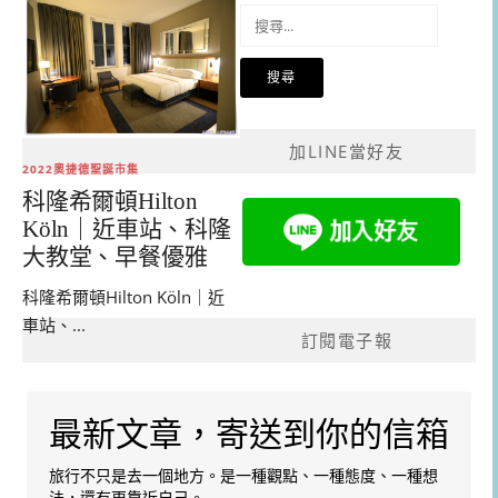
搜
尋
關
鍵
字:
加LINE當好友
2022奧捷德聖誕市集
科隆希爾頓Hilton
Köln｜近車站、科隆
大教堂、早餐優雅
科隆希爾頓Hilton Köln｜近
車站、...
訂閱電子報
最新文章，寄送到你的信箱
旅行不只是去一個地方。是一種觀點、一種態度、一種想
法，還有更靠近自己。