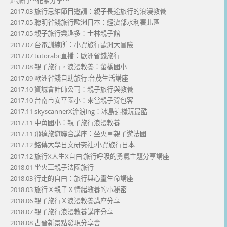
2017.03 旅行思維節目邀請：親子長途旅行的浪漫教養
2017.05 聰明省錢旅行歐洲日本：經濟部水利署北區
2017.05 親子旅行樂趣多：士林親子館
2017.07 台電訓練所：小資旅行歐洲大冒險
2017.07 tutorabc直播：歐洲省錢旅行
2017.08 親子旅行，浪漫教養：螢橋國小
2017.09 歐洲省錢自助旅行:台茂生活講座
2017.10 資誠會計師公司：親子旅行與教養
2017.10 台南市安平國小：來當親子背包客
2017.11 skyscannerX流浪ing：冰島這樣玩最酷
2017.11 中角國小：親子旅行浪漫教養
2017.11 飛達旅遊聯合講座：坐火車親子遊法國
2017.12 銘傳大學日文研究社:小資旅行日本
2017.12 旅行X人生X自由:旅行呼吸的勇氣主題分享講座
2018.01 坐火車親子法國旅行
2018.03 行走的自由：旅行與心靈生命講座
2018.03 旅行Ｘ親子Ｘ情緒教養的小秘密
2018.06 親子旅行Ｘ浪漫教養講座分享
2018.07 親子旅行浪漫教養講座分享
2018.08 古晉新景點發現分享會