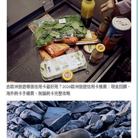
去歐洲旅遊哪張信用卡最好用？2026歐洲旅遊信用卡推薦｜現金回饋、
海外刷卡手續費、無腦刷卡完整攻略