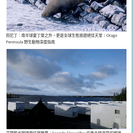
但尼丁：南半球愛丁堡之外，更是全球生態旅遊絕佳天堂｜Otago
Peninsula 野生動物深度指南
芬蘭凱米玻璃屋住宿推薦｜Seaside Glass Villas 住進北極海旁的玻璃