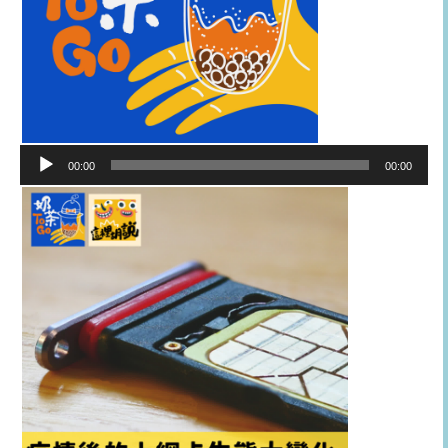
音
00:00
00:00
訊
播
放
器