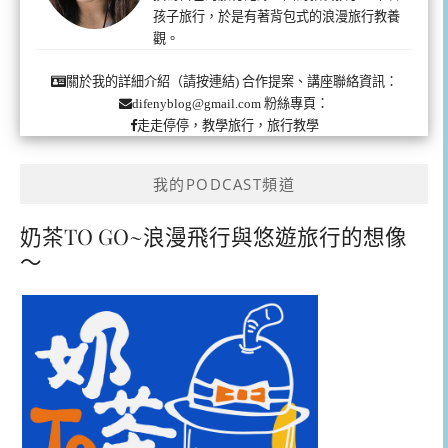
孩子旅行，於是有著背包式的浪漫旅行教養
觀。
合作提案、講座聯絡資訊：
關於我的詳細介紹（請按連結)
粉絲專頁：
difenyblog@gmail.com
走走停停，教學旅行，旅行教學
我的PODCAST頻道
奶茶TO GO~浪漫飛行與悠遊旅行的想像
～