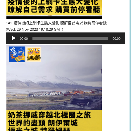
141. 疫情後的上網卡生態大變化 瞭解自己需求 購買前停看聽
(Wed, 29 Nov 2023 19:18:29 GMT)
音
00:00
00:00
訊
播
放
器