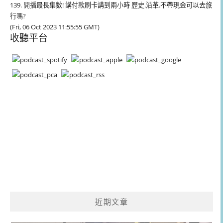
139. 開播最長集數! 講付款刷卡講到兩小時 歷史.沿革.不帶現金可以去旅
行嗎?
(Fri, 06 Oct 2023 11:55:55 GMT)
收聽平台
近期文章