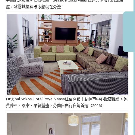
屋，冰雪城堡與破冰船就在旁邊
Original Sokos Hotel Royal Vaasa住宿開箱｜瓦薩市中心飯店推薦，免
費停車、桑拿、早餐豐盛，芬蘭自由行自駕首選（2026）