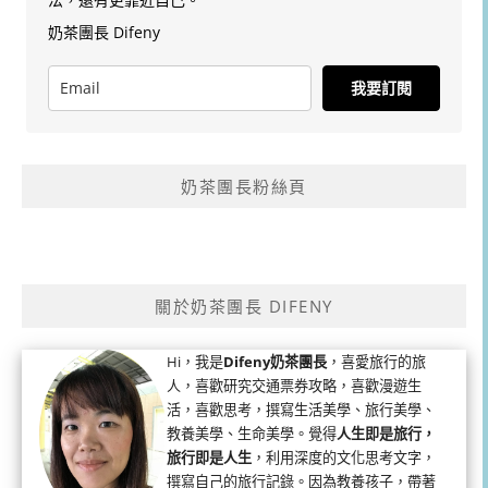
奶茶團長 Difeny
我要訂閱
奶茶團長粉絲頁
關於奶茶團長 DIFENY
Hi，我是
Difeny奶茶團長
，喜愛旅行的旅
人，喜歡研究交通票券攻略，喜歡漫遊生
活，喜歡思考，撰寫生活美學、旅行美學、
教養美學、生命美學。覺得
人生即是旅行，
旅行即是人生
，利用深度的文化思考文字，
撰寫自己的旅行記錄。因為教養孩子，帶著