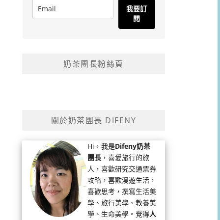
我要訂
閱
奶茶團長粉絲頁
關於奶茶團長 DIFENY
Hi，我是
Difeny奶茶
團長
，喜愛旅行的旅
人，喜歡研究交通票券
攻略，喜歡漫遊生活，
喜歡思考，撰寫生活美
學、旅行美學、教養美
學、生命美學。覺得
人