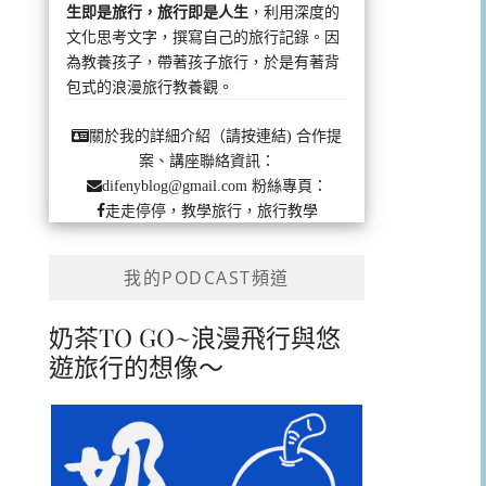
生即是旅行，旅行即是人生
，利用深度的
文化思考文字，撰寫自己的旅行記錄。因
為教養孩子，帶著孩子旅行，於是有著背
包式的浪漫旅行教養觀。
合作提
關於我的詳細介紹（請按連結)
案、講座聯絡資訊：
粉絲專頁：
difenyblog@gmail.com
走走停停，教學旅行，旅行教學
我的PODCAST頻道
奶茶TO GO~浪漫飛行與悠
遊旅行的想像～