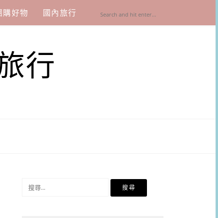
團購好物
國內旅行
旅行
搜
尋
關
鍵