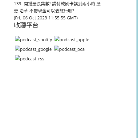
量。
139. 開播最長集數! 講付款刷卡講到兩小時 歷
史.沿革.不帶現金可以去旅行嗎?
(Fri, 06 Oct 2023 11:55:55 GMT)
收聽平台