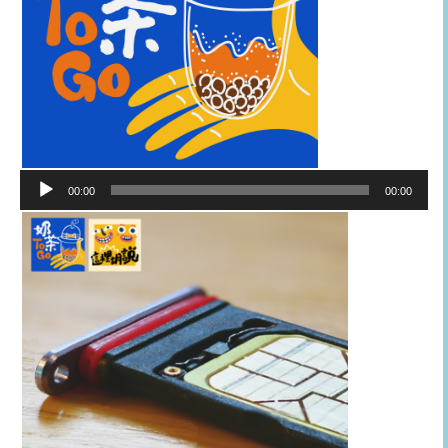
音
00:00
00:00
訊
播
放
器