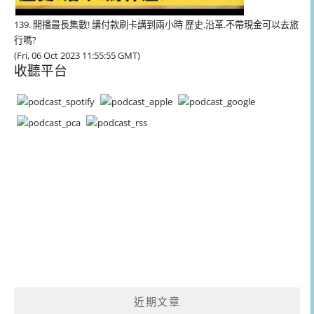
139. 開播最長集數! 講付款刷卡講到兩小時 歷史.沿革.不帶現金可以去旅
行嗎?
(Fri, 06 Oct 2023 11:55:55 GMT)
收聽平台
近期文章