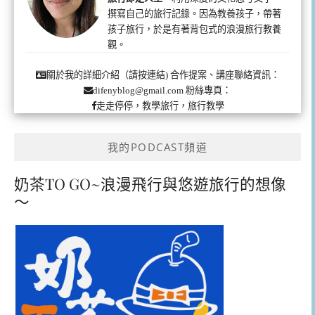
撰寫自己的旅行記錄。因為教養孩子，帶著
孩子旅行，於是有著背包式的浪漫旅行教養
觀。
合作提案、講座聯絡資訊：
關於我的詳細介紹（請按連結)
粉絲專頁：
difenyblog@gmail.com
走走停停，教學旅行，旅行教學
我的PODCAST頻道
奶茶TO GO~浪漫飛行與悠遊旅行的想像
～