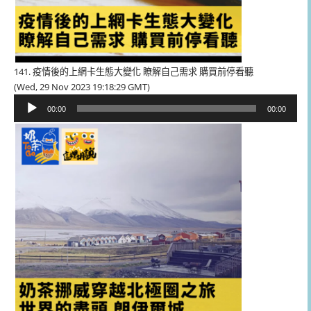
141. 疫情後的上網卡生態大變化 瞭解自己需求 購買前停看聽
(Wed, 29 Nov 2023 19:18:29 GMT)
音
00:00
00:00
訊
播
放
器