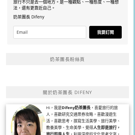
旅行不只是去一個地方。是一種觀點、一種態度、一種想
法，還有更靠近自己。
奶茶團長 Difeny
我要訂閱
奶茶團長粉絲頁
關於奶茶團長 DIFENY
Hi，我是
Difeny奶茶團長
，喜愛旅行的旅
人，喜歡研究交通票券攻略，喜歡漫遊生
活，喜歡思考，撰寫生活美學、旅行美學、
教養美學、生命美學。覺得
人生即是旅行，
旅行即是人生
，利用深度的文化思考文字，