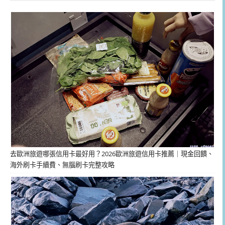
去歐洲旅遊哪張信用卡最好用？2026歐洲旅遊信用卡推薦｜現金回饋、
海外刷卡手續費、無腦刷卡完整攻略