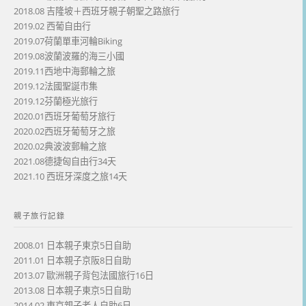
2018.08 吉隆坡＋西班牙親子朝聖之路旅行
2019.02 西葡自由行
2019.07荷蘭單車河輪Biking
2019.08波蘭波羅的海三小國
2019.11西地中海郵輪之旅
2019.12法國聖誕市集
2019.12芬蘭極光旅行
2020.01西班牙葡萄牙旅行
2020.02西班牙葡萄牙之旅
2020.02典波波郵輪之旅
2021.08德捷匈自由行34天
2021.10 西班牙深度之旅14天
親子旅行記錄
2008.01 日本親子東京5日自助
2011.01 日本親子京阪8日自助
2013.07 歐洲親子背包法國旅行16日
2013.08 日本親子東京5日自助
2014.02 東京親子老人自助6日