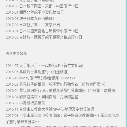
2014.08 日本親子四國、京都、中國旅行12日
2016.01 關西北陸親子小資自助12日
2016.08 親子日本九州自助8日
2017.08 日本親子東北＋東京16日
2018.01 日本關西奈良名古屋賞雪小旅行10日
2018.08 吉隆坡＋西班牙親子朝聖之路旅行17日
演講專訪記錄
2014.07 大手牽小手，一起旅行趣（新竹文化局）
2015.06 北歐瑞士自駕旅行（飛達旅遊）
2015.10 kkday旅行學分聯合講座（Kodak）
2016.03 看見孩子的華麗，親子背包行動教養（新竹東門國小）
2016.04 背包歐洲旅行漫步萬種風華旅行分享講座（台電輸工處邀請）
2016.04 欣旅遊講堂，韓國首爾，亮眼的星星
2016.05 小資旅行這樣玩
2016.11 台北市立教育大學師培中心-地理寰宇世界演講
2017.03 台北市新和國小校園演講：親子旅遊與教養講座｜新和國小親
子旅行樂趣多分享～