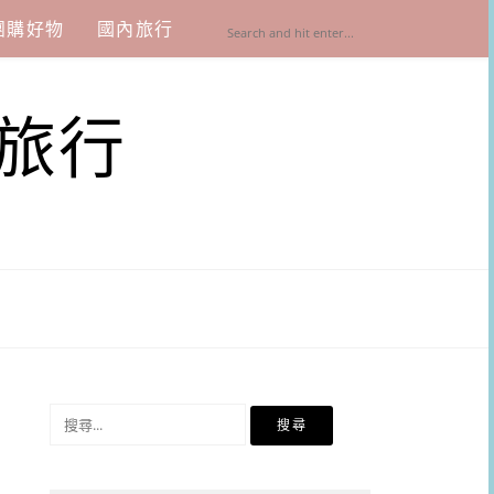
團購好物
國內旅行
旅行
搜
尋
關
鍵