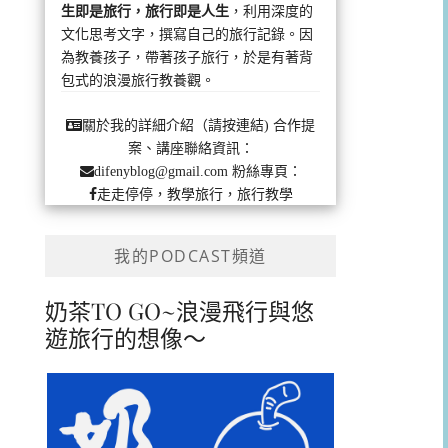
生即是旅行，旅行即是人生
，利用深度的
文化思考文字，撰寫自己的旅行記錄。因
為教養孩子，帶著孩子旅行，於是有著背
包式的浪漫旅行教養觀。
合作提
關於我的詳細介紹（請按連結)
案、講座聯絡資訊：
粉絲專頁：
difenyblog@gmail.com
走走停停，教學旅行，旅行教學
我的PODCAST頻道
奶茶TO GO~浪漫飛行與悠
遊旅行的想像～