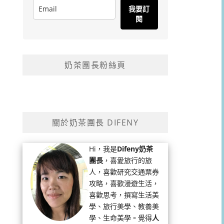
我要訂
閱
奶茶團長粉絲頁
關於奶茶團長 DIFENY
Hi，我是
Difeny奶茶
團長
，喜愛旅行的旅
人，喜歡研究交通票券
攻略，喜歡漫遊生活，
喜歡思考，撰寫生活美
學、旅行美學、教養美
學、生命美學。覺得
人