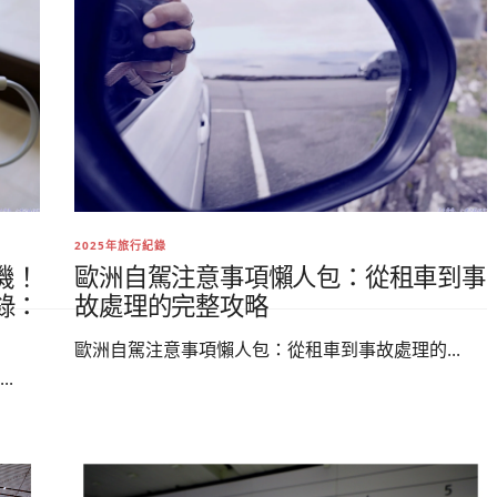
2025年旅行紀錄
機！
歐洲自駕注意事項懶人包：從租車到事
錄：
故處理的完整攻略
歐洲自駕注意事項懶人包：從租車到事故處理的...
.