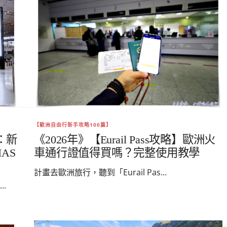
【歐洲自由行新手攻略100篇】
：新
《2026年》【Eurail Pass攻略】歐洲火
AS
車通行證值得買嗎？完整使用教學
計畫去歐洲旅行，聽到「Eurail Pas...
.