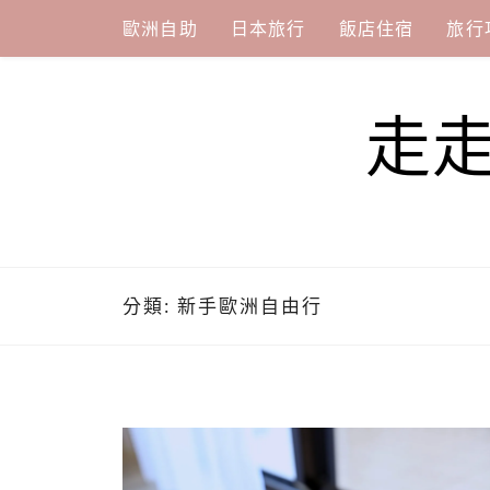
Skip
歐洲自助
日本旅行
飯店住宿
旅行
to
content
走
分類:
新手歐洲自由行