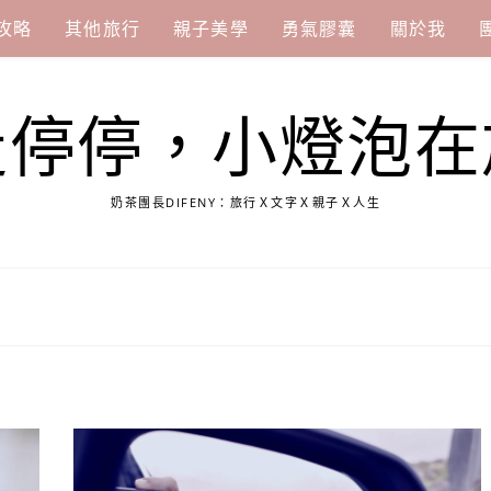
攻略
其他旅行
親子美學
勇氣膠囊
關於我
走停停，小燈泡在
奶茶團長DIFENY：旅行Ｘ文字Ｘ親子Ｘ人生