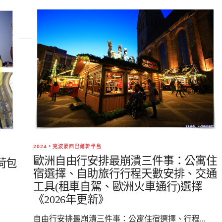
2024。克波蒙西巴爾幹半島
歐洲自由行安排最崩潰三件事：公寓住
荷包
宿選擇、自助旅行行程天數安排、交通
工具(租車自駕、歐洲火車通行)選擇
《2026年更新》
自由行安排最崩潰三件事：公寓住宿選擇、行程...