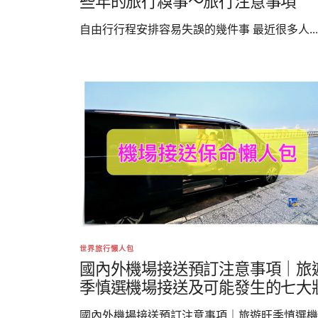
些年的旅行糗事～旅行注意事項
自由行行程安排容易失誤的幾件事 最近很多人...
世界旅行懶人包
國內外機場接送預訂注意事項｜旅
季慎選機場接送及可能發生的七大
國內外機場接送預訂注意事項｜旅遊旺季慎選機..