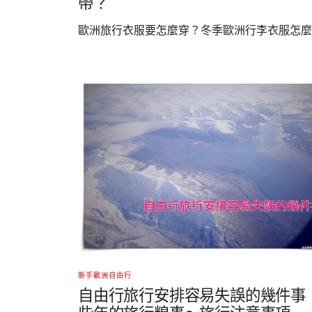
帶？
歐洲旅行衣服要怎麼穿？冬季歐洲行李衣服怎麼..
新手歐洲自由行
自由行旅行安排容易失誤的幾件事