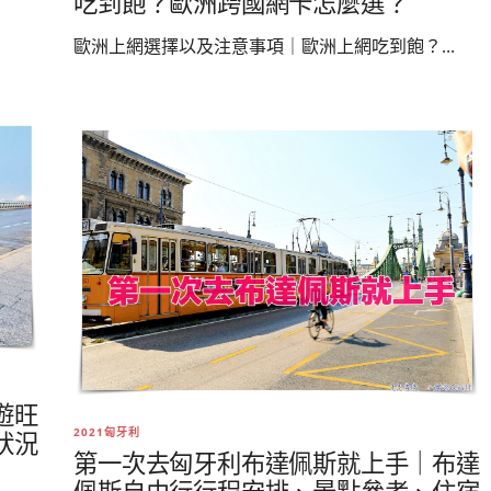
吃到飽？歐洲跨國網卡怎麼選？
歐洲上網選擇以及注意事項｜歐洲上網吃到飽？...
遊旺
2021匈牙利
狀況
第一次去匈牙利布達佩斯就上手｜布達
.