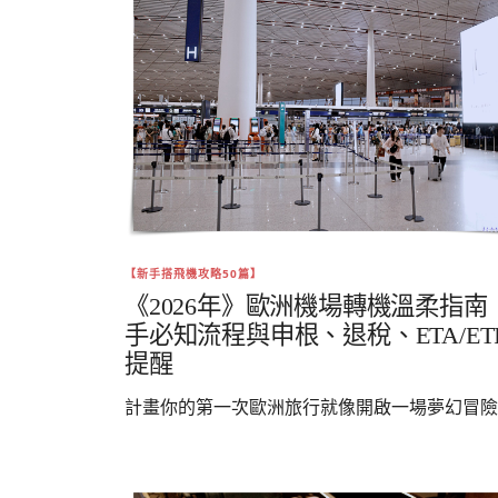
【新手搭飛機攻略50篇】
《2026年》歐洲機場轉機溫柔指南
手必知流程與申根、退稅、ETA/ETI
提醒
計畫你的第一次歐洲旅行就像開啟一場夢幻冒險..